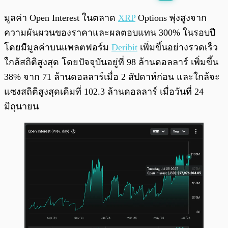
พร้อมเล่น
0:00
/
0:00
มูลค่า Open Interest ในตลาด
XRP
Options พุ่งสูงจาก
ความผันผวนของราคาและผลตอบแทน 300% ในรอบปี
โดยมีมูลค่าบนแพลตฟอร์ม
Deribit
เพิ่มขึ้นอย่างรวดเร็ว
ใกล้สถิติสูงสุด โดยปัจจุบันอยู่ที่ 98 ล้านดอลลาร์ เพิ่มขึ้น
38% จาก 71 ล้านดอลลาร์เมื่อ 2 สัปดาห์ก่อน และใกล้จะ
แซงสถิติสูงสุดเดิมที่ 102.3 ล้านดอลลาร์ เมื่อวันที่ 24
มิถุนายน