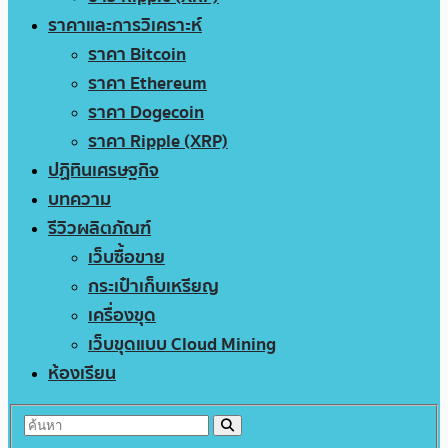
ราคาและการวิเคราะห์
ราคา Bitcoin
ราคา Ethereum
ราคา Dogecoin
ราคา Ripple (XRP)
ปฏิทินเศรษฐกิจ
บทความ
รีวิวผลิตภัณฑ์
เว็บซื้อขาย
กระเป๋าเก็บเหรียญ
เครื่องขุด
เว็บขุดแบบ Cloud Mining
ห้องเรียน