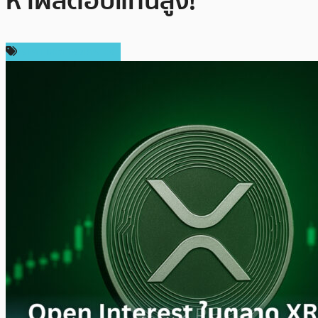
หาผลตอบแทนสูง!
ราคาและการวิเคราะห์