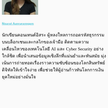
Nisarat Aunrueanngam
นักเขียนคอนเทนต์อิสระ ผู้หลงใหลการถอดรหัสธุรกรรม
บนบล็อกเชนและกลไกของเจ้ามือ ติดตามความ
เคลื่อนไหวของเทคโนโลยี AI และ Cyber Security อย่าง
ใกล้ชิด เพื่อนำเสนอข้อมูลเชิงลึกที่แม่นยำและทันสมัย มุ่ง
เน้นการถ่ายทอดเรื่องราวความซับซ้อนของโลกสินทรัพย์
ดิจิทัลให้เข้าใจง่าย เพื่อช่วยให้ผู้อ่านก้าวทันโลกการเงิน
ยุคใหม่อย่างมั่นใจ