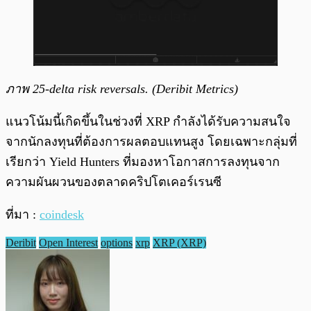
ภาพ
25-delta risk reversals. (Deribit Metrics)
แนวโน้มนี้เกิดขึ้นในช่วงที่ XRP กำลังได้รับความสนใจ
จากนักลงทุนที่ต้องการผลตอบแทนสูง โดยเฉพาะกลุ่มที่
เรียกว่า Yield Hunters ที่มองหาโอกาสการลงทุนจาก
ความผันผวนของตลาดคริปโตเคอร์เรนซี
ที่มา :
coindesk
Deribit
Open Interest
options
xrp
XRP (XRP)