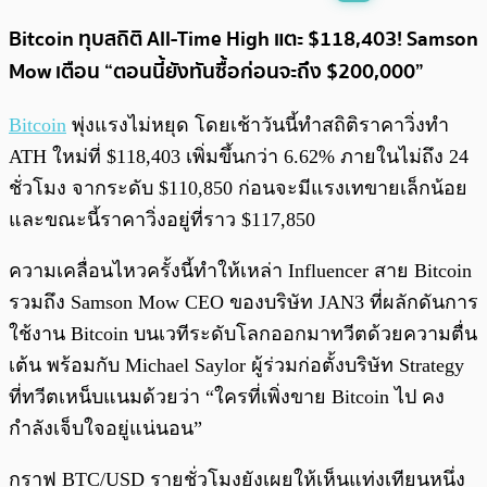
พร้อมเล่น
0:00
/
0:00
Bitcoin ทุบสถิติ All-Time High แตะ $118,403! Samson
Mow เตือน “ตอนนี้ยังทันซื้อก่อนจะถึง $200,000”
Bitcoin
พุ่งแรงไม่หยุด โดยเช้าวันนี้ทำสถิติราคาวิ่งทำ
ATH ใหม่ที่ $118,403 เพิ่มขึ้นกว่า 6.62% ภายในไม่ถึง 24
ชั่วโมง จากระดับ $110,850 ก่อนจะมีแรงเทขายเล็กน้อย
และขณะนี้ราคาวิ่งอยู่ที่ราว $117,850
ความเคลื่อนไหวครั้งนี้ทำให้เหล่า Influencer สาย Bitcoin
รวมถึง Samson Mow CEO ของบริษัท JAN3 ที่ผลักดันการ
ใช้งาน Bitcoin บนเวทีระดับโลกออกมาทวีตด้วยความตื่น
เต้น พร้อมกับ Michael Saylor ผู้ร่วมก่อตั้งบริษัท Strategy
ที่ทวีตเหน็บแนมด้วยว่า “ใครที่เพิ่งขาย Bitcoin ไป คง
กำลังเจ็บใจอยู่แน่นอน”
กราฟ BTC/USD รายชั่วโมงยังเผยให้เห็นแท่งเทียนหนึ่ง