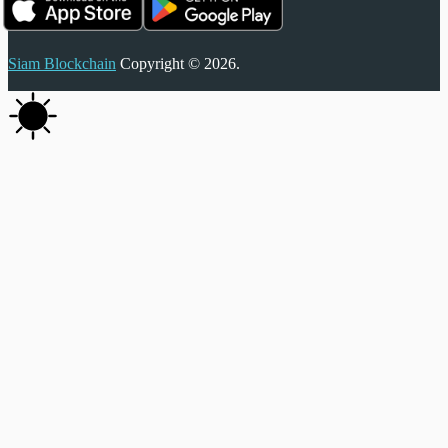
Siam Blockchain
Copyright © 2026.