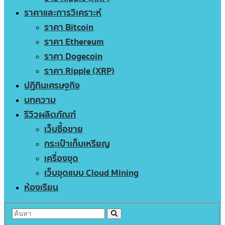
ราคาและการวิเคราะห์
ราคา Bitcoin
ราคา Ethereum
ราคา Dogecoin
ราคา Ripple (XRP)
ปฏิทินเศรษฐกิจ
บทความ
รีวิวผลิตภัณฑ์
เว็บซื้อขาย
กระเป๋าเก็บเหรียญ
เครื่องขุด
เว็บขุดแบบ Cloud Mining
ห้องเรียน