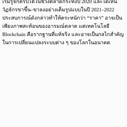
เริ่มรู้จักคริปโตในช่วงตลาดกระทิงปี 2020 และได้เห็น
วัฏจักรขาขึ้น–ขาลงอย่างเต็มรูปแบบในปี 2021–2022
ประสบการณ์ดังกล่าวทำให้ตระหนักว่า “ราคา” อาจเป็น
เพียงภาพสะท้อนของอารมณ์ตลาด แต่เทคโนโลยี
Blockchain คือรากฐานที่แท้จริง และอาจเป็นกลไกสำคัญ
ในการเปลี่ยนแปลงระบบต่าง ๆ ของโลกในอนาคต