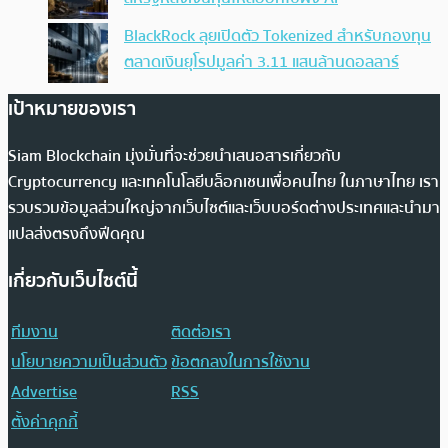
BlackRock ลุยเปิดตัว Tokenized สำหรับกองทุน
ตลาดเงินยุโรปมูลค่า 3.11 แสนล้านดอลลาร์
เป้าหมายของเรา
Siam Blockchain มุ่งมั่นที่จะช่วยนำเสนอสารเกี่ยวกับ
Cryptocurrency และเทคโนโลยีบล็อกเชนเพื่อคนไทย ในภาษาไทย เรา
รวบรวมข้อมูลส่วนใหญ่จากเว็บไซต์และเว็บบอร์ดต่างประเทศและนำมา
แปลส่งตรงถึงฟีดคุณ
เกี่ยวกับเว็บไซต์นี้
ทีมงาน
ติดต่อเรา
นโยบายความเป็นส่วนตัว
ข้อตกลงในการใช้งาน
Advertise
RSS
ตั้งค่าคุกกี้