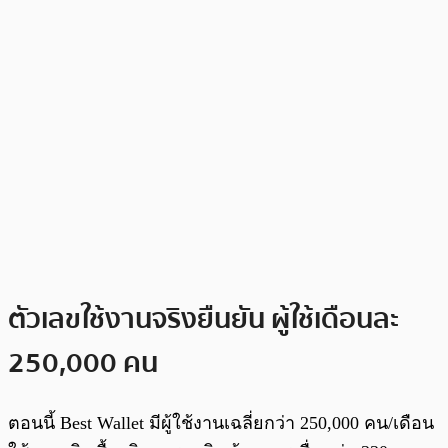
ตัวเลขใช้งานจริงยืนยัน ผู้ใช้เดือนละ
250,000 คน
ตอนนี้ Best Wallet มีผู้ใช้งานเฉลี่ยกว่า 250,000 คน/เดือน