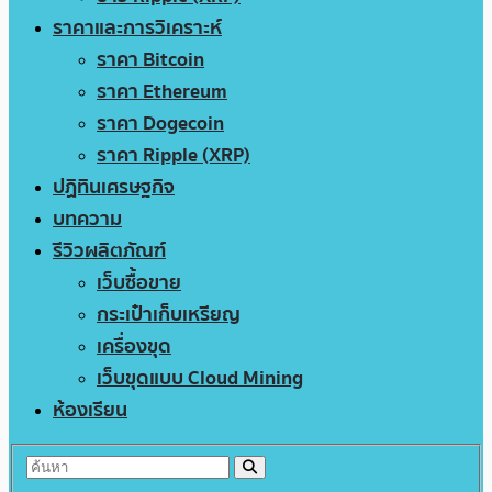
ราคาและการวิเคราะห์
ราคา Bitcoin
ราคา Ethereum
ราคา Dogecoin
ราคา Ripple (XRP)
ปฏิทินเศรษฐกิจ
บทความ
รีวิวผลิตภัณฑ์
เว็บซื้อขาย
กระเป๋าเก็บเหรียญ
เครื่องขุด
เว็บขุดแบบ Cloud Mining
ห้องเรียน