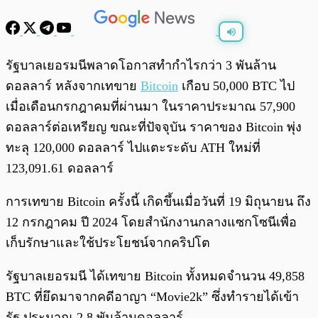
พร้อมเล่น
0:00
/
0:00
รัฐบาลเยอรมนีพลาดโอกาสทำกำไรกว่า 3 พันล้าน
ดอลลาร์ หลังจากเทขาย
Bitcoin
เกือบ 50,000 BTC ไป
เมื่อเดือนกรกฎาคมที่ผ่านมา ในราคาประมาณ 57,900
ดอลลาร์ต่อเหรียญ ขณะที่ปัจจุบัน ราคาของ Bitcoin พุ่ง
ทะลุ 120,000 ดอลลาร์ ไปแตะระดับ ATH ใหม่ที่
123,091.61 ดอลลาร์
การเทขาย Bitcoin ครั้งนี้ เกิดขึ้นเมื่อวันที่ 19 มิถุนายน ถึง
12 กรกฎาคม ปี 2024 โดยสำนักงานกลางแซกโซนีเพื่อ
เก็บรักษาและใช้ประโยชน์จากคริปโต
รัฐบาลเยอรมนี ได้เทขาย Bitcoin ทั้งหมดจำนวน 49,858
BTC ที่ยึดมาจากคดีอาญา “Movie2k” ซึ่งทำรายได้เข้า
รัฐ ประมาณ 2.8 พันล้านดอลลาร์