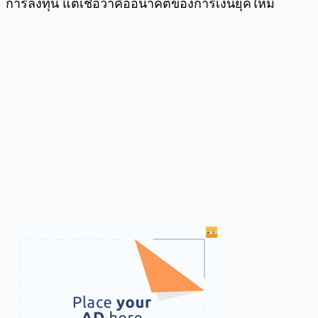
การลงทุน แต่เชื่อว่าคืออนาคตของการเงินยุคใหม่