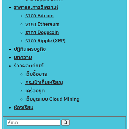
ราคาและการวิเคราะห์
ราคา Bitcoin
ราคา Ethereum
ราคา Dogecoin
ราคา Ripple (XRP)
ปฏิทินเศรษฐกิจ
บทความ
รีวิวผลิตภัณฑ์
เว็บซื้อขาย
กระเป๋าเก็บเหรียญ
เครื่องขุด
เว็บขุดแบบ Cloud Mining
ห้องเรียน