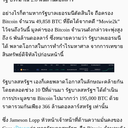
อย่างไรก็ตามหากรัฐบาลเยอรมนีตัดสินใจ ถือครอง
Bitcoin จำนวน 49,858 BTC ที่ยึดได้จากคดี “Movie2k”
ไว้จนถึงวันนี้ มูลค่าของ Bitcoin จำนวนดังกล่าวจะพุ่งสูง
ถึง 6 พันล้านดอลลาร์ ซึ่งหมายความว่า รัฐบาลเยอรมนี
ได้ พลาดโอกาสในการทำกำไรมหาศาล จากการเทขาย
สินทรัพย์ดิจิทัลไปก่อนหน้านี้
รัฐบาลสหรัฐฯ เองก็เคยพลาดโอกาสในลักษณะคล้ายกัน
โดยตลอดช่วง 10 ปีที่ผ่านมา รัฐบาลสหรัฐฯ ได้ดำเนิน
การประมูลขาย Bitcoin ไปมากกว่า 195,000 BTC ด้วย
ราคารวมกันเพียง 366 ล้านดอลลาร์สหรัฐ เท่านั้น
ซึ่ง Jameson Lopp หัวหน้าเจ้าหน้าที่ด้านความมั่นคงของ