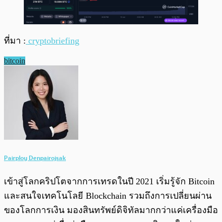
ที่มา :
cryptobriefing
bitcoin
Pairploy Denpairojsak
เข้าสู่โลกคริปโตจากการเทรดในปี 2021 เริ่มรู้จัก Bitcoin
และสนใจเทคโนโลยี Blockchain รวมถึงการเปลี่ยนผ่าน
ของโลกการเงิน มองสินทรัพย์ดิจิทัลมากกว่าแค่เครื่องมือ