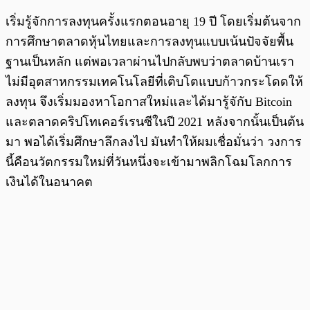
เริ่มรู้จักการลงทุนครั้งแรกตอนอายุ 19 ปี โดยเริ่มต้นจาก
การศึกษาตลาดหุ้นไทยและการลงทุนแบบเน้นปัจจัยพื้น
ฐานเป็นหลัก แต่พอเวลาผ่านไปกลับพบว่าตลาดบ้านเรา
ไม่มีอุตสาหกรรมเทคโนโลยีที่เติบโตแบบก้าวกระโดดให้
ลงทุน จึงเริ่มมองหาโอกาสใหม่และได้มารู้จักับ Bitcoin
และตลาดคริปโทเคอร์เรนซีในปี 2021 หลังจากนั้นเป็นต้น
มา พอได้เริ่มศึกษาลึกลงไป มันทำให้ผมเชื่อมั่นว่า วงการ
นี้คือนวัตกรรมใหม่ที่วันหนึ่งจะเข้ามาพลิกโฉมโลกการ
เงินได้ในอนาคต