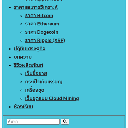
ราคาและการวิเคราะห์
ราคา Bitcoin
ราคา Ethereum
ราคา Dogecoin
ราคา Ripple (XRP)
ปฏิทินเศรษฐกิจ
บทความ
รีวิวผลิตภัณฑ์
เว็บซื้อขาย
กระเป๋าเก็บเหรียญ
เครื่องขุด
เว็บขุดแบบ Cloud Mining
ห้องเรียน