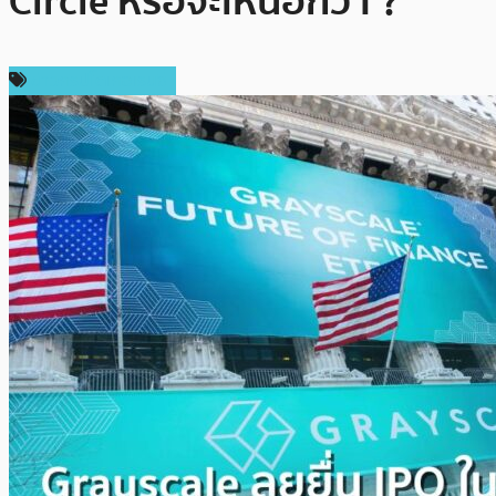
Circle หรือจะเหนือกว่า ?
ข่าวคริปโตเคอเรนซี่