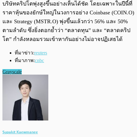
บริษัทคริปโตพุ่งสูงขึ้นอย่างเห็นได้ชัด โดยเฉพาะในปีนี้ที่
ราคาหุ้นของยักษ์ใหญ่ในวงการอย่าง Coinbase (COIN.O)
และ Strategy (MSTR.O) พุ่งขึ้นแล้วกว่า 56% และ 50%
ตามลำดับ ซึ่งยิ่งตอกย้ำว่า “ตลาดทุน” และ “ตลาดคริป
โต” กำลังหลอมรวมเข้าหากันอย่างไม่อาจปฏิเสธได้
ที่มาข่าว:
reuters
ที่มาภาพ:
cnbc
Grayscale
Supakit Kaewmanee