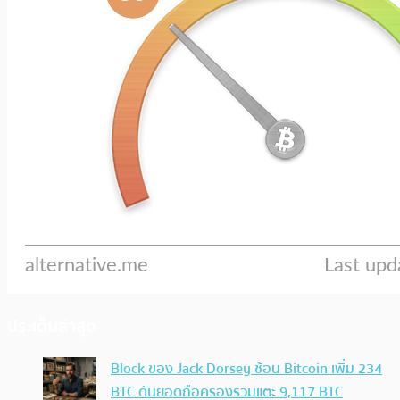
ประเด็นล่าสุด
Block ของ Jack Dorsey ช้อน Bitcoin เพิ่ม 234
BTC ดันยอดถือครองรวมแตะ 9,117 BTC