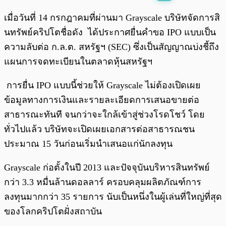
พร้อมเล่น
0:00
/
0:00
เมื่อวันที่ 14 กรกฎาคมที่ผ่านมา Grayscale บริษัทจัดการสิ
นทรัพย์คริปโตชื่อดัง ได้ประกาศยื่นคำขอ IPO แบบเป็น
ความลับต่อ ก.ล.ต. สหรัฐฯ (SEC) ซึ่งเป็นสัญญาณบ่งชี้ถึง
แผนการจดทะเบียนในตลาดหุ้นสหรัฐฯ
การยื่น IPO แบบนี้ช่วยให้ Grayscale ไม่ต้องเปิดเผย
ข้อมูลทางการเงินและรายละเอียดการเสนอขายต่อ
สาธารณะทันที จนกว่าจะใกล้เข้าสู่ช่วงโรดโชว์ โดย
ทั่วไปแล้ว บริษัทจะเปิดเผยเอกสารต่อสาธารณชน
ประมาณ 15 วันก่อนเริ่มนำเสนอแก่นักลงทุน
Grayscale ก่อตั้งในปี 2013 และปัจจุบันบริหารสินทรัพย์
กว่า 3.3 หมื่นล้านดอลลาร์ ครอบคลุมผลิตภัณฑ์การ
ลงทุนมากกว่า 35 รายการ นับเป็นหนึ่งในผู้เล่นที่ใหญ่ที่สุด
ของโลกคริปโตฝั่งสถาบัน