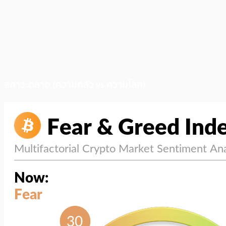
สภาวะตลาด (ความกลัว vs ความโลภ)