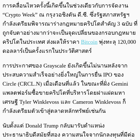
การคลื่อนไหวครั้งนี้เกิดขึ้นในช่วงเดียวกับการจัดงาน
“Crypto Week” ณ กรุงวอชิงตัน ดี.ซี. ซึ่งรัฐสภาสหรัฐฯ
กำลังเตรียมพิจารณาร่างกฎหมายคริปโตสำคัญ 3 ฉบับ ที่
ถูกจับตาอย่างมากว่าจะเป็นจุดเปลี่ยนของกรอบกฎหมาย
คริปโตในประเทศ ส่งผลให้ราคา
Bitcoin
พุ่งทะลุ 120,000
ดอลลาร์เป็นครั้งแรกในประวัติศาสตร์
การประกาศของ Grayscale ยังเกิดขึ้นไม่นานหลังจาก
ประสบความสำเร็จอย่างยิ่งใหญ่ในการยื่น IPO ของ
Circle (CRCL.N) เมื่อเดือนที่แล้ว ในขณะที่ฝั่ง Gemini
แพลตฟอร์มซื้อขายคริปโตที่บริหารโดยฝาแฝดมหา
เศรษฐี Tyler Winklevoss และ Cameron Winklevoss ก็
กำลังเตรียมตัวเข้าสู่ตลาดหลักทรัพย์เช่นกัน
นับตั้งแต่ Donald Trump กลับมารับตำแหน่ง
ประธานาธิบดีสมัยที่สอง ความสนใจจากนักลงทุนที่มีต่อ