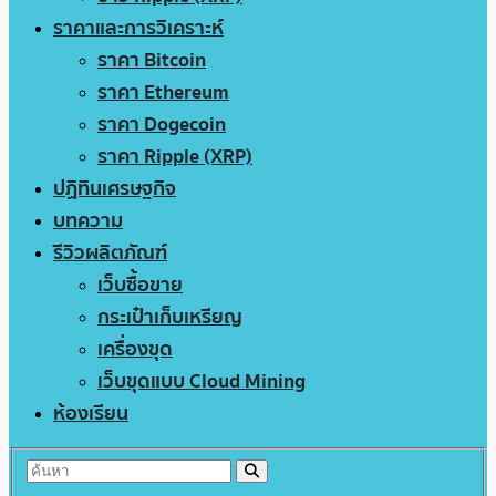
ราคาและการวิเคราะห์
ราคา Bitcoin
ราคา Ethereum
ราคา Dogecoin
ราคา Ripple (XRP)
ปฏิทินเศรษฐกิจ
บทความ
รีวิวผลิตภัณฑ์
เว็บซื้อขาย
กระเป๋าเก็บเหรียญ
เครื่องขุด
เว็บขุดแบบ Cloud Mining
ห้องเรียน