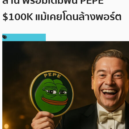
ล้าน พร้อมเดิมพัน PEPE
$100K แม้เคยโดนล้างพอร์ต
ข่าวคริปโตเคอเรนซี่