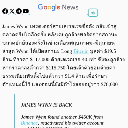
พร้อมเล่น
0:00
/
0:00
James Wynn เทรดเดอร์สายเลเวอเรจชื่อดัง กลับเข้าสู่
ตลาดคริปโตอีกครั้ง หลังเคยถูกล้างพอร์ตจากสถานะ
ขนาดยักษ์สองครั้งในช่วงเดือนพฤษภาคม–มิถุนายน
ล่าสุด Wynn ได้เปิดสถานะ Long
Bitcoin
มูลค่า $19.5
ล้าน ที่ราคา $117,000 ด้วยเลเวอเรจ 40 เท่า ซึ่งจะถูกล้าง
หากราคาลงต่ำกว่า $115,750 โดยเจ้าตัวยอมจ่ายค่า
ธรรมเนียมฟันดิ้งไปแล้วกว่า $1.4 ล้าน เพื่อรักษา
ตำแหน่งนี้ไว้ และตอนนี้ยังมีกำไรลอยอยู่ราว $78,000
JAMES WYNN IS BACK
James Wynn found another $460K from
Binance
, reactivated his twitter account