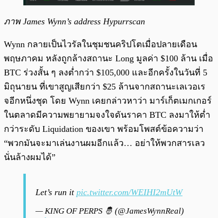
ภาพ James Wynn’s address Hypurrscan
Wynn กลายเป็นไวรัลในชุมชนคริปโตเมื่อปลายเดือน
พฤษภาคม หลังถูกล้างสถานะ Long มูลค่า $100 ล้าน เมื่อ
BTC ร่วงสั้น ๆ ลงต่ำกว่า $105,000 และอีกครั้งในวันที่ 5
มิถุนายน ที่เขาสูญเสียกว่า $25 ล้านจากสถานะเลเวอเร
จอีกหนึ่งชุด โดย Wynn เคยกล่าวหาว่า มาร์เก็ตเมกเกอร์
ในตลาดมีความพยายามจงใจดันราคา BTC ลงมาให้ต่ำ
กว่าระดับ Liquidation ของเขา พร้อมโพสต์ข้อความว่า
“พวกมันจะมาเล่นงานผมอีกแล้ว… อย่าให้พวกสารเลว
นั่นล้างผมได้”
Let’s run it
pic.twitter.com/WEIHI2mUtW
— KING OF PERPS 🤴 (@JamesWynnReal)