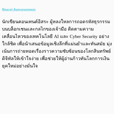
Nisarat Aunrueanngam
นักเขียนคอนเทนต์อิสระ ผู้หลงใหลการถอดรหัสธุรกรรม
บนบล็อกเชนและกลไกของเจ้ามือ ติดตามความ
เคลื่อนไหวของเทคโนโลยี AI และ Cyber Security อย่าง
ใกล้ชิด เพื่อนำเสนอข้อมูลเชิงลึกที่แม่นยำและทันสมัย มุ่ง
เน้นการถ่ายทอดเรื่องราวความซับซ้อนของโลกสินทรัพย์
ดิจิทัลให้เข้าใจง่าย เพื่อช่วยให้ผู้อ่านก้าวทันโลกการเงิน
ยุคใหม่อย่างมั่นใจ