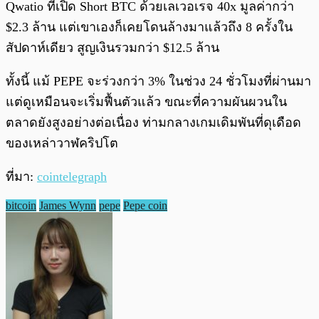
Qwatio ที่เปิด Short BTC ด้วยเลเวอเรจ 40x มูลค่ากว่า
$2.3 ล้าน แต่เขาเองก็เคยโดนล้างมาแล้วถึง 8 ครั้งใน
สัปดาห์เดียว สูญเงินรวมกว่า $12.5 ล้าน
ทั้งนี้ แม้ PEPE จะร่วงกว่า 3% ในช่วง 24 ชั่วโมงที่ผ่านมา
แต่ดูเหมือนจะเริ่มฟื้นตัวแล้ว ขณะที่ความผันผวนใน
ตลาดยังสูงอย่างต่อเนื่อง ท่ามกลางเกมเดิมพันที่ดุเดือด
ของเหล่าวาฬคริปโต
ที่มา:
cointelegraph
bitcoin
James Wynn
pepe
Pepe coin