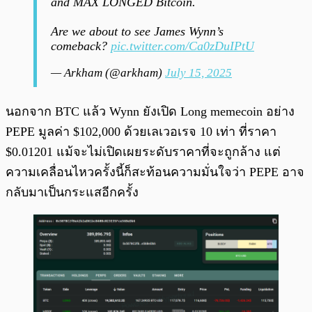
and MAX LONGED Bitcoin.
Are we about to see James Wynn’s
comeback?
pic.twitter.com/Ca0zDuIPtU
— Arkham (@arkham)
July 15, 2025
นอกจาก BTC แล้ว Wynn ยังเปิด Long memecoin อย่าง
PEPE มูลค่า $102,000 ด้วยเลเวอเรจ 10 เท่า ที่ราคา
$0.01201 แม้จะไม่เปิดเผยระดับราคาที่จะถูกล้าง แต่
ความเคลื่อนไหวครั้งนี้ก็สะท้อนความมั่นใจว่า PEPE อาจ
กลับมาเป็นกระแสอีกครั้ง