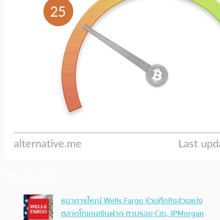
ประเด็นล่าสุด
ธนาคารใหญ่ Wells Fargo ร่วมศึกชิงส่วนแบ่ง
ตลาดโทเคนเงินฝาก ตามรอย Citi, JPMorgan