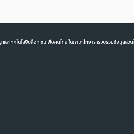
ency และเทคโนโลยีบล็อกเชนเพื่อคนไทย ในภาษาไทย เรารวบรวมข้อมูลส่