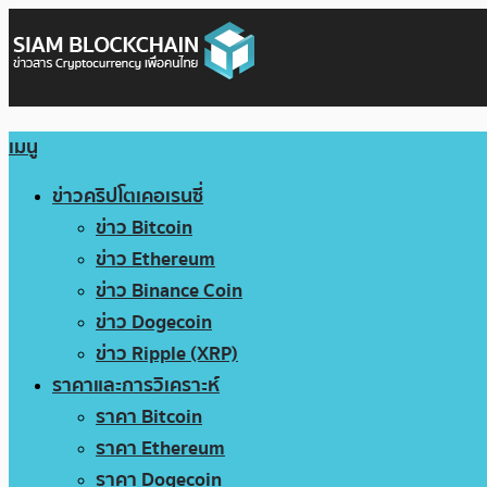
เมนู
ข่าวคริปโตเคอเรนซี่
ข่าว Bitcoin
ข่าว Ethereum
ข่าว Binance Coin
ข่าว Dogecoin
ข่าว Ripple (XRP)
ราคาและการวิเคราะห์
ราคา Bitcoin
ราคา Ethereum
ราคา Dogecoin