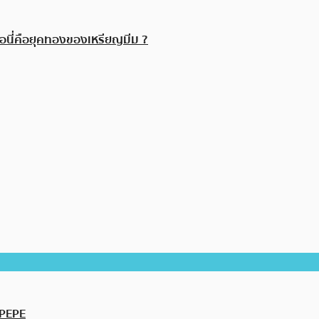
อนี่คือยุคทองของเหรียญมีม ?
 PEPE