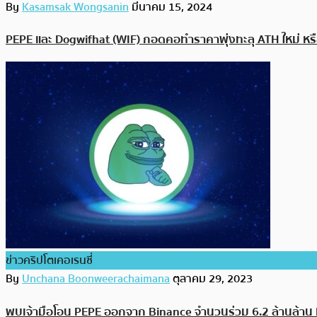
By
Kasamsak Wongsanin
มีนาคม 15, 2024
PEPE และ Dogwifhat (WIF) กอดคอทำราคาพุ่งทะลุ ATH ใหม่ หรื
ข่าวคริปโตเคอเรนซี่
By
Unchana Boonweerachaimana
ตุลาคม 29, 2023
พบเจ้ามือโอน PEPE ออกจาก Binance จำนวนร่วม 6.2 ล้านล้าน