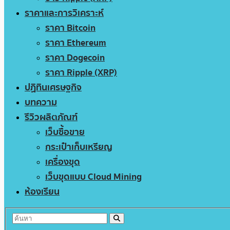
ราคาและการวิเคราะห์
ราคา Bitcoin
ราคา Ethereum
ราคา Dogecoin
ราคา Ripple (XRP)
ปฏิทินเศรษฐกิจ
บทความ
รีวิวผลิตภัณฑ์
เว็บซื้อขาย
กระเป๋าเก็บเหรียญ
เครื่องขุด
เว็บขุดแบบ Cloud Mining
ห้องเรียน