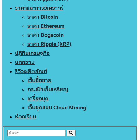
ราคาและการวิเคราะห์
ราคา Bitcoin
ราคา Ethereum
ราคา Dogecoin
ราคา Ripple (XRP)
ปฏิทินเศรษฐกิจ
บทความ
รีวิวผลิตภัณฑ์
เว็บซื้อขาย
กระเป๋าเก็บเหรียญ
เครื่องขุด
เว็บขุดแบบ Cloud Mining
ห้องเรียน