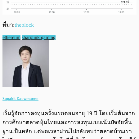
ที่มา:
theblock
ethereum
sharplink gaming
Supakit Kaewmanee
เริ่มรู้จักการลงทุนครั้งแรกตอนอายุ 19 ปี โดยเริ่มต้นจาก
การศึกษาตลาดหุ้นไทยและการลงทุนแบบเน้นปัจจัยพื้น
ฐานเป็นหลัก แต่พอเวลาผ่านไปกลับพบว่าตลาดบ้านเรา