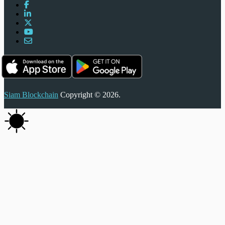
Siam Blockchain
Copyright © 2026.