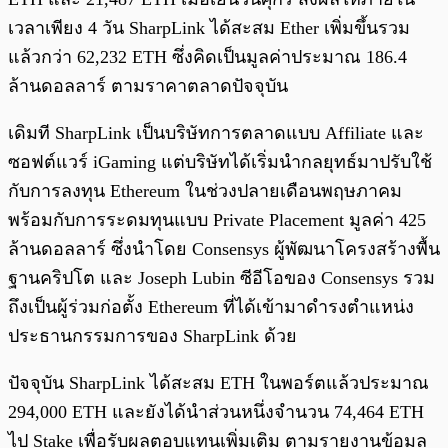
เวลาเพียง 4 วัน SharpLink ได้สะสม Ether เพิ่มขึ้นรวม
แล้วกว่า 62,232 ETH ซึ่งคิดเป็นมูลค่าประมาณ 186.4
ล้านดอลลาร์ ตามราคาตลาดปัจจุบัน
เดิมที SharpLink เป็นบริษัทการตลาดแบบ Affiliate และ
ซอฟต์แวร์ iGaming แต่บริษัทได้เริ่มนำกลยุทธ์มาปรับใช้
กับการลงทุน Ethereum ในช่วงปลายเดือนพฤษภาคม
พร้อมกับการระดมทุนแบบ Private Placement มูลค่า 425
ล้านดอลลาร์ ซึ่งนำโดย Consensys ผู้พัฒนาโครงสร้างพื้น
ฐานคริปโต และ Joseph Lubin ซีอีโอของ Consensys รวม
ถึงเป็นผู้ร่วมก่อตั้ง Ethereum ที่ได้เข้ามาดำรงตำแหน่ง
ประธานกรรมการของ SharpLink ด้วย
ปัจจุบัน SharpLink ได้สะสม ETH ในพอร์ตแล้วประมาณ
294,000 ETH และยังได้นำส่วนหนึ่งจำนวน 74,464 ETH
ไป Stake เพื่อรับผลตอบแทนเพิ่มเติม ตามรายงานข้อมูล