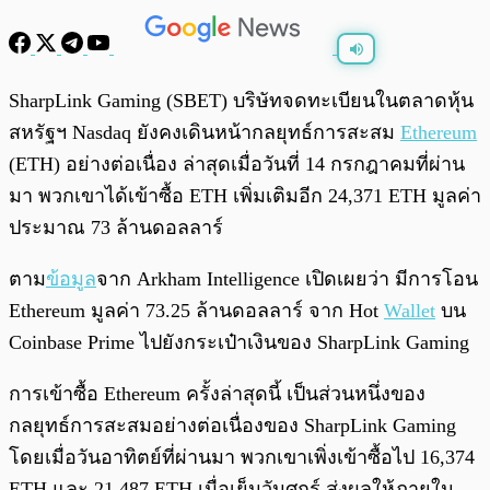
พร้อมเล่น
0:00
/
0:00
SharpLink Gaming (SBET) บริษัทจดทะเบียนในตลาดหุ้น
สหรัฐฯ Nasdaq ยังคงเดินหน้ากลยุทธ์การสะสม
Ethereum
(ETH) อย่างต่อเนื่อง ล่าสุดเมื่อวันที่ 14 กรกฎาคมที่ผ่าน
มา พวกเขาได้เข้าซื้อ ETH เพิ่มเติมอีก 24,371 ETH มูลค่า
ประมาณ 73 ล้านดอลลาร์
ตาม
ข้อมูล
จาก Arkham Intelligence เปิดเผยว่า มีการโอน
Ethereum มูลค่า 73.25 ล้านดอลลาร์ จาก Hot
Wallet
บน
Coinbase Prime ไปยังกระเป๋าเงินของ SharpLink Gaming
การเข้าซื้อ Ethereum ครั้งล่าสุดนี้ เป็นส่วนหนึ่งของ
กลยุทธ์การสะสมอย่างต่อเนื่องของ SharpLink Gaming
โดยเมื่อวันอาทิตย์ที่ผ่านมา พวกเขาเพิ่งเข้าซื้อไป 16,374
ETH และ 21,487 ETH เมื่อเย็นวันศุกร์ ส่งผลให้ภายใน