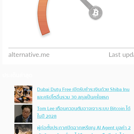
ประเด็นล่าสุด
Dubai Duty Free เปิดรับชำระเงินด้วย Shiba Inu
และคริปโตอื่นรวม 30 สกุลเป็นครั้งแรก
Tom Lee เตือนควอนตัมอาจเจาะระบบ Bitcoin ได้
ในปี 2028
ผู้ก่อตั้งประกาศปิดฉากเหรียญ AI Agent มูลค่า 2