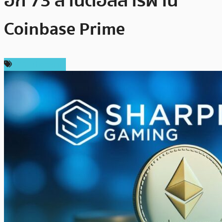
อีก 73 ล้านดอลลาร์ผ่าน
Coinbase Prime
ข่าว Ethereum