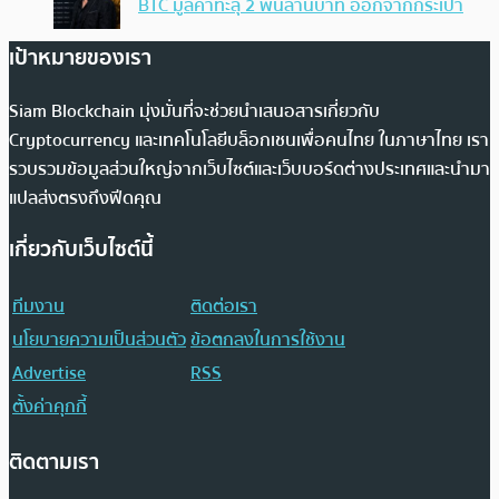
BTC มูลค่าทะลุ 2 พันล้านบาท ออกจากกระเป๋า
เป้าหมายของเรา
Siam Blockchain มุ่งมั่นที่จะช่วยนำเสนอสารเกี่ยวกับ
Cryptocurrency และเทคโนโลยีบล็อกเชนเพื่อคนไทย ในภาษาไทย เรา
รวบรวมข้อมูลส่วนใหญ่จากเว็บไซต์และเว็บบอร์ดต่างประเทศและนำมา
แปลส่งตรงถึงฟีดคุณ
เกี่ยวกับเว็บไซต์นี้
ทีมงาน
ติดต่อเรา
นโยบายความเป็นส่วนตัว
ข้อตกลงในการใช้งาน
Advertise
RSS
ตั้งค่าคุกกี้
ติดตามเรา