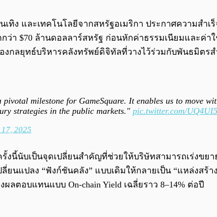
อ บันเทิง และเทคโนโลยีจากสหรัฐอเมริกา ประกาศความสำเ
่ากว่า $70 ล้านดอลลาร์สหรัฐ ก่อนหักค่าธรรมเนียมและค่าใช
ของกลยุทธ์บริหารคลังทรัพย์ดิจิทัลที่วางไว้ร่วมกับพันธมิต
a pivotal milestone for GameSquare. It enables us to move wit
ury strategies in the public markets."
pic.twitter.com/UQ4U
 17, 2025
รั้งนี้นับเป็นจุดเปลี่ยนสำคัญที่ช่วยให้บริษัทสามารถเร่ง
ะเปลี่ยนแปลง “ฟังก์ชันคลัง” แบบเดิมให้กลายเป็น “แหล่งสร
ร้างผลตอบแทนแบบ On-chain Yield เฉลี่ยราว 8–14% ต่อปี