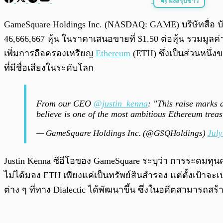
ฟังสรุปข่าว
พร้อมเล่น
GameSquare Holdings Inc. (NASDAQ: GAME) บริษัทสื่
46,666,667 หุ้น ในราคาเสนอขายที่ $1.50 ต่อหุ้น รวมมูลค
เพิ่มการถือครองเหรียญ
Ethereum
(ETH) ซึ่งเป็นส่วนหนึ่ง
ที่มีชื่อเสียงในระดับโลก
From our CEO
@justin_kenna
: "This raise marks 
believe is one of the most ambitious Ethereum treas
— GameSquare Holdings Inc. (@GSQHoldings)
July
Justin Kenna ซีอีโอของ GameSquare ระบุว่า การระดมทุนค
ไม่ได้มอง ETH เพียงแค่เป็นทรัพย์สินสำรอง แต่ตั้งเป้าจ
ต่าง ๆ ที่ทาง Dialectic ได้พัฒนาขึ้น ซึ่งในอดีตสามารถส