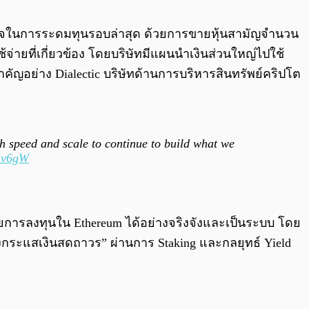
0:00
/
0:00
ร็จในการระดมทุนรอบล่าสุด ด้วยการขายหุ้นสามัญจำนวน
้จ่ายที่เกี่ยวข้อง โดยบริษัทมีแผนนำเงินส่วนใหญ่ไปใช้
รสำคัญอย่าง Dialectic บริษัทด้านการบริหารสินทรัพย์คริปโต
h speed and scale to continue to build what we
I5v6gW
ขยายการลงทุนใน Ethereum ได้อย่างจริงจังและเป็นระบบ โดย
้างกระแสเงินสดถาวร” ผ่านการ Staking และกลยุทธ์ Yield