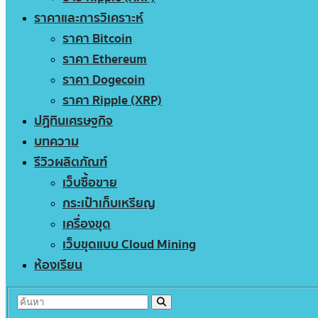
ราคาและการวิเคราะห์
ราคา Bitcoin
ราคา Ethereum
ราคา Dogecoin
ราคา Ripple (XRP)
ปฏิทินเศรษฐกิจ
บทความ
รีวิวผลิตภัณฑ์
เว็บซื้อขาย
กระเป๋าเก็บเหรียญ
เครื่องขุด
เว็บขุดแบบ Cloud Mining
ห้องเรียน