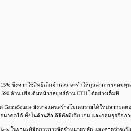
อีก 15% ซึ่งหากใช้สิทธิเต็มจำนวน จะทำให้มูลค่าการระดมทุนส
90 ล้าน เพื่อเดินหน้ากลยุทธ์ด้าน ETH ได้อย่างเต็มที่
านั้น แต่ GameSquare ยังวางแผนสร้างโมเดลรายได้ใหม่จาก
คตได้ ทั้งในด้านสื่อ ดิจิทัลมีเดีย เกม และกลุ่มธุรกิจภ
kets ในฐานะผู้จัดการการจัดจำหน่ายหลัก และคาดว่าจะปิดด