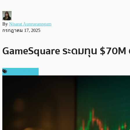
By
Nisarat Aunrueanngam
กรกฎาคม 17, 2025
GameSquare ระดมทุน $70M ตั้
ข่าว Ethereum