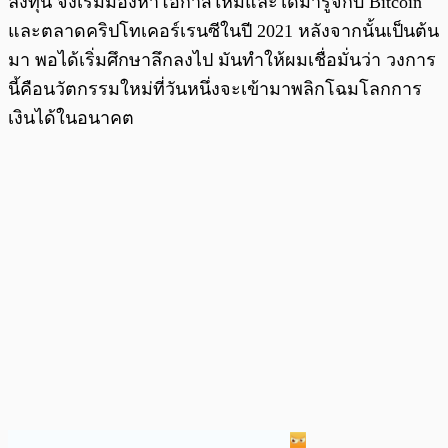
ลงทุน จึงเริ่มมองหาโอกาสใหม่และได้มารู้จักับ Bitcoin
และตลาดคริปโทเคอร์เรนซีในปี 2021 หลังจากนั้นเป็นต้น
มา พอได้เริ่มศึกษาลึกลงไป มันทำให้ผมเชื่อมั่นว่า วงการ
นี้คือนวัตกรรมใหม่ที่วันหนึ่งจะเข้ามาพลิกโฉมโลกการ
เงินได้ในอนาคต