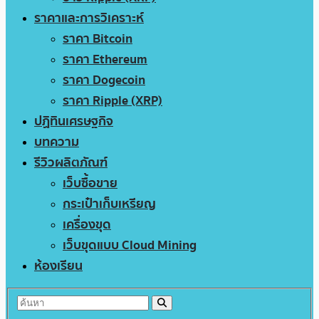
ราคาและการวิเคราะห์
ราคา Bitcoin
ราคา Ethereum
ราคา Dogecoin
ราคา Ripple (XRP)
ปฏิทินเศรษฐกิจ
บทความ
รีวิวผลิตภัณฑ์
เว็บซื้อขาย
กระเป๋าเก็บเหรียญ
เครื่องขุด
เว็บขุดแบบ Cloud Mining
ห้องเรียน