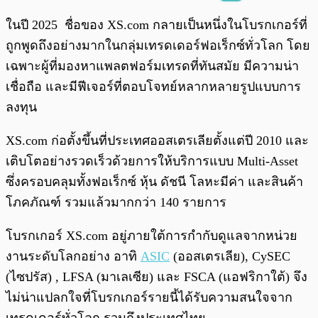
พร้อมเล่น
0:00
/
0:00
ในปี 2025 ชื่อของ XS.com กลายเป็นหนึ่งในโบรกเกอร์ที่
ถูกพูดถึงอย่างมากในกลุ่มเทรดเดอร์ฟอเร็กซ์ทั่วโลก โดย
เฉพาะผู้ที่มองหาแพลตฟอร์มเทรดที่ทันสมัย มีความน่า
เชื่อถือ และมีฟีเจอร์ที่ตอบโจทย์หลากหลายรูปแบบการ
ลงทุน
XS.com ก่อตั้งขึ้นที่ประเทศออสเตรเลียตั้งแต่ปี 2010 และ
เติบโตอย่างรวดเร็วด้วยการให้บริการแบบ Multi-Asset
ซึ่งครอบคลุมทั้งฟอเร็กซ์ หุ้น ดัชนี โลหะมีค่า และสินค้า
โภคภัณฑ์ รวมแล้วมากกว่า 140 รายการ
โบรกเกอร์ XS.com อยู่ภายใต้การกำกับดูแลจากหน่วย
งานระดับโลกอย่าง อาทิ
ASIC
(ออสเตรเลีย), CySEC
(ไซปรัส) , LFSA (มาเลเซีย) และ FSCA (แอฟริกาใต้) จึง
ไม่น่าแปลกใจที่โบรกเกอร์รายนี้ได้รับความสนใจจาก