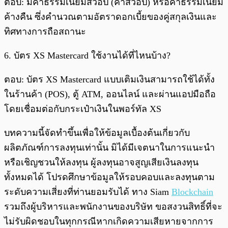
ตอบ: มีค่าธรรมเนียมสวอป (ค่าสวอป) หรือค่าธรรมเนียม
ค้างคืน ซึ่งคำนวณตามอัตราดอกเบี้ยของคู่สกุลเงินและ
ทิศทางการถือสถานะ
6. บัตร XS Mastercard ใช้งานได้ที่ไหนบ้าง?
ตอบ: บัตร XS Mastercard แบบเติมเงินสามารถใช้ได้ทั้ง
ในร้านค้า (POS), ตู้ ATM, ออนไลน์ และผ่านแอปมือถือ
โดยเชื่อมต่อกับกระเป๋าเงินในพอร์ทัล XS
บทความนี้จัดทำขึ้นเพื่อให้ข้อมูลเบื้องต้นเกี่ยวกับ
ผลิตภัณฑ์การลงทุนเท่านั้น มิได้มีเจตนาในการแนะนำ
หรือเชิญชวนให้ลงทุน ผู้ลงทุนอาจสูญเสียเงินลงทุน
ทั้งหมดได้ โปรดศึกษาข้อมูลให้รอบคอบและลงทุนตาม
ระดับความเสี่ยงที่ท่านยอมรับได้ ทาง Siam
Blockchain
รวมถึงผู้บริหารและพนักงานของบริษัท ขอสงวนสิทธิ์ที่จะ
ไม่รับผิดชอบในทุกกรณีหากเกิดความเสียหายจากการ