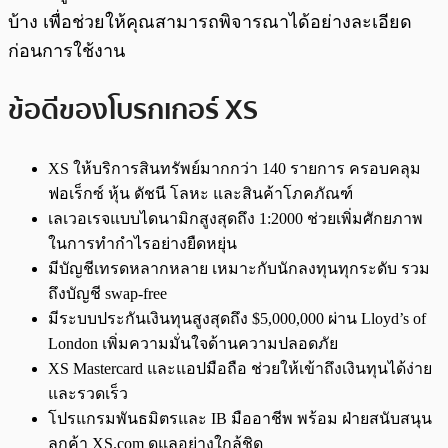
บ้าง เพื่อช่วยให้คุณสามารถพิจารณาได้อย่างละเอียด
ก่อนการใช้งาน
ข้อดีของโบรกเกอร์ XS
XS ให้บริการสินทรัพย์มากกว่า 140 รายการ ครอบคลุม
ฟอเร็กซ์ หุ้น ดัชนี โลหะ และสินค้าโภคภัณฑ์
เลเวอเรจแบบไดนามิกสูงสุดถึง 1:2000 ช่วยเพิ่มศักยภาพ
ในการทำกำไรอย่างยืดหยุ่น
มีบัญชีเทรดหลากหลาย เหมาะกับนักลงทุนทุกระดับ รวม
ถึงบัญชี swap-free
มีระบบประกันเงินทุนสูงสุดถึง $5,000,000 ผ่าน Lloyd’s of
London เพิ่มความมั่นใจด้านความปลอดภัย
XS Mastercard และแอปมือถือ ช่วยให้เข้าถึงเงินทุนได้ง่าย
และรวดเร็ว
โปรแกรมพันธมิตรและ IB มืออาชีพ พร้อม ฝ่ายสนับสนุน
ลูกค้า XS.com ดูแลอย่างใกล้ชิด