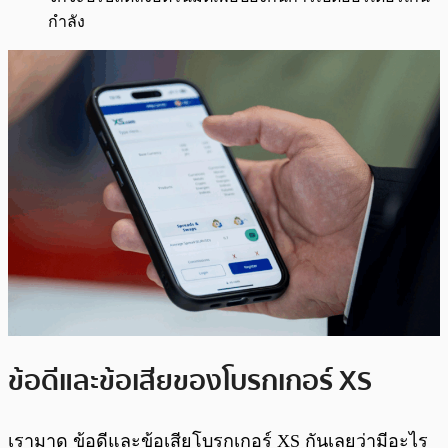
กำลัง
ข้อดีและข้อเสียของโบรกเกอร์ XS
เรามาดู ข้อดีและข้อเสียโบรกเกอร์ XS กันเลยว่ามีอะไร