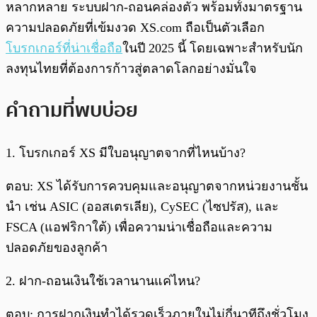
หลากหลาย ระบบฝาก-ถอนคล่องตัว พร้อมทั้งมาตรฐาน
ความปลอดภัยที่เข้มงวด XS.com ถือเป็นตัวเลือก
โบรกเกอร์ที่น่าเชื่อถือ
ในปี 2025 นี้ โดยเฉพาะสำหรับนัก
ลงทุนไทยที่ต้องการก้าวสู่ตลาดโลกอย่างมั่นใจ
คำถามที่พบบ่อย
1. โบรกเกอร์ XS มีใบอนุญาตจากที่ไหนบ้าง?
ตอบ: XS ได้รับการควบคุมและอนุญาตจากหน่วยงานชั้น
นำ เช่น ASIC (ออสเตรเลีย), CySEC (ไซปรัส), และ
FSCA (แอฟริกาใต้) เพื่อความน่าเชื่อถือและความ
ปลอดภัยของลูกค้า
2. ฝาก-ถอนเงินใช้เวลานานแค่ไหน?
ตอบ: การฝากเงินทำได้รวดเร็วภายในไม่กี่นาทีถึงชั่วโมง