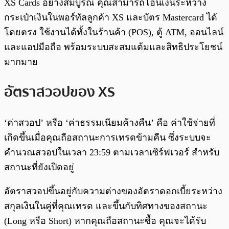
XS Cards อย่างสมบูรณ์ คุณสามารถโอนเงินระหว่าง
กระเป๋าเงินในพอร์ทัลลูกค้า XS และบัตร Mastercard ได้
โดยตรง ใช้งานได้ทั้งในร้านค้า (POS), ตู้ ATM, ออนไลน์
และแอปมือถือ พร้อมระบบสะสมแต้มและสิทธิประโยชน์
มากมาย
อัตราสวอปของ XS
‘ค่าสวอป’ หรือ ‘ค่าธรรมเนียมค้างคืน’ คือ ค่าใช้จ่ายที่
เกิดขึ้นเมื่อคุณถือสถานะการเทรดข้ามคืน ซึ่งระบบจะ
คำนวณสวอปในเวลา 23:59 ตามเวลาเซิร์ฟเวอร์ สำหรับ
สถานะที่ยังเปิดอยู่
อัตราสวอปขึ้นอยู่กับความต่างของอัตราดอกเบี้ยระหว่าง
สกุลเงินในคู่ที่คุณเทรด และขึ้นกับทิศทางของสถานะ
(Long หรือ Short) หากคุณถือสถานะซื้อ คุณจะได้รับ