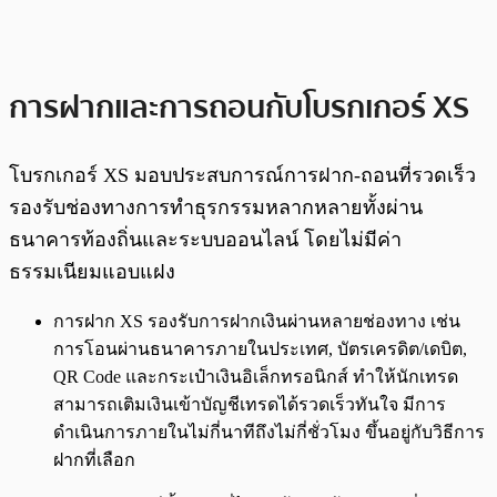
การฝากและการถอนกับโบรกเกอร์ XS
โบรกเกอร์ XS มอบประสบการณ์การฝาก-ถอนที่รวดเร็ว
รองรับช่องทางการทำธุรกรรมหลากหลายทั้งผ่าน
ธนาคารท้องถิ่นและระบบออนไลน์ โดยไม่มีค่า
ธรรมเนียมแอบแฝง
การฝาก XS รองรับการฝากเงินผ่านหลายช่องทาง เช่น
การโอนผ่านธนาคารภายในประเทศ, บัตรเครดิต/เดบิต,
QR Code และกระเป๋าเงินอิเล็กทรอนิกส์ ทำให้นักเทรด
สามารถเติมเงินเข้าบัญชีเทรดได้รวดเร็วทันใจ มีการ
ดำเนินการภายในไม่กี่นาทีถึงไม่กี่ชั่วโมง ขึ้นอยู่กับวิธีการ
ฝากที่เลือก