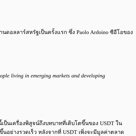
0:00
/
0:00
้านดอลลาร์สหรัฐเป็นครั้งแรก ซึ่ง Paolo Ardoino ซีอีโอของ
people living in emerging markets and developing
้เป็นเครื่องพิสูจน์ถึงบทบาทที่เติบโตขึ้นของ USDT ใน
ึ้นอย่างรวดเร็ว หลังจากที่ USDT เพิ่งจะมีมูลค่าตลาด