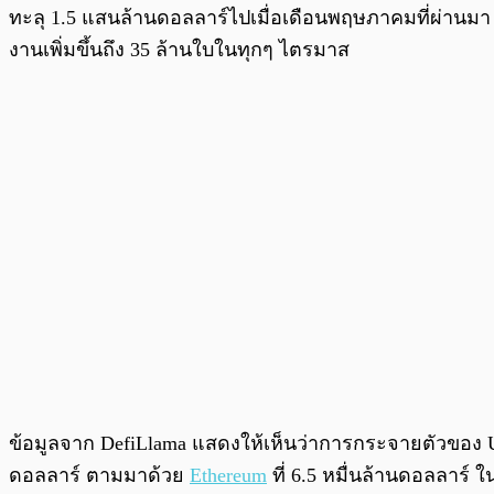
ทะลุ 1.5 แสนล้านดอลลาร์ไปเมื่อเดือนพฤษภาคมที่ผ่านมา ก
งานเพิ่มขึ้นถึง 35 ล้านใบในทุกๆ ไตรมาส
ข้อมูลจาก DefiLlama แสดงให้เห็นว่าการกระจายตัวของ USD
ดอลลาร์ ตามมาด้วย
Ethereum
ที่ 6.5 หมื่นล้านดอลลาร์ ใ