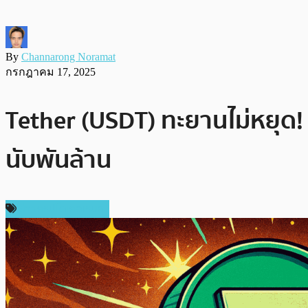
By
Channarong Noramat
กรกฎาคม 17, 2025
Tether (USDT) ทะยานไม่หยุด! ม
นับพันล้าน
ข่าวคริปโตเคอเรนซี่