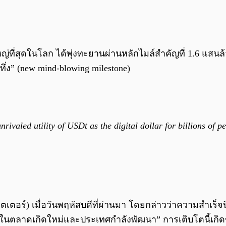
หญ่ที่สุดในโลก ได้พุ่งทะยานผ่านหลักไมล์สำคัญที่ 1.6 แสนล
าทึ่ง” (new mind-blowing milestone)
rivaled utility of USDt as the digital dollar for billions of 
เตอร์) เมื่อวันพฤหัสบดีที่ผ่านมา โดยกล่าวว่าความสำเร็จนี
ยู่ในตลาดเกิดใหม่และประเทศกำลังพัฒนา” การเติบโตนี้เกิดข