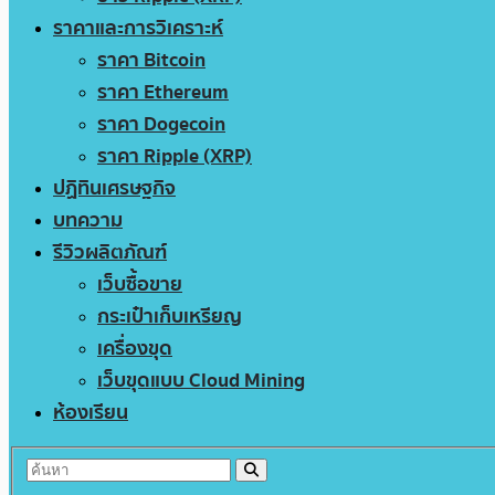
ราคาและการวิเคราะห์
ราคา Bitcoin
ราคา Ethereum
ราคา Dogecoin
ราคา Ripple (XRP)
ปฏิทินเศรษฐกิจ
บทความ
รีวิวผลิตภัณฑ์
เว็บซื้อขาย
กระเป๋าเก็บเหรียญ
เครื่องขุด
เว็บขุดแบบ Cloud Mining
ห้องเรียน