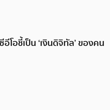
โอชี้เป็น ‘เงินดิจิทัล’ ของคน