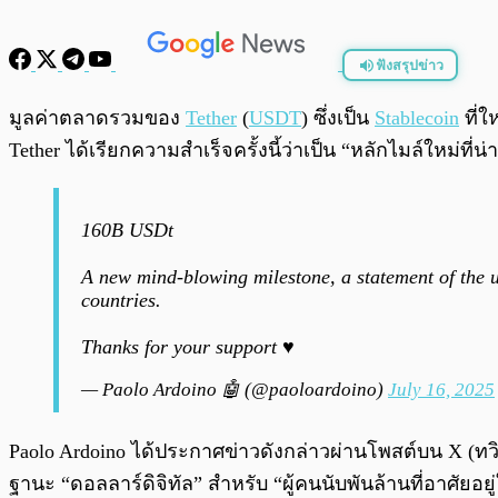
ฟังสรุปข่าว
พร้อมเล่น
มูลค่าตลาดรวมของ
Tether
(
USDT
) ซึ่งเป็น
Stablecoin
ที่ใ
Tether ได้เรียกความสำเร็จครั้งนี้ว่าเป็น “หลักไมล์ใหม่ที่น่
160B USDt
A new mind-blowing milestone, a statement of the un
countries.
Thanks for your support ♥️
— Paolo Ardoino 🤖 (@paoloardoino)
July 16, 2025
Paolo Ardoino ได้ประกาศข่าวดังกล่าวผ่านโพสต์บน X (ทวิต
ฐานะ “ดอลลาร์ดิจิทัล” สำหรับ “ผู้คนนับพันล้านที่อาศัยอ