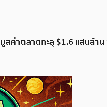
ูลค่าตลาดทะลุ $1.6 แสนล้าน ซีอี