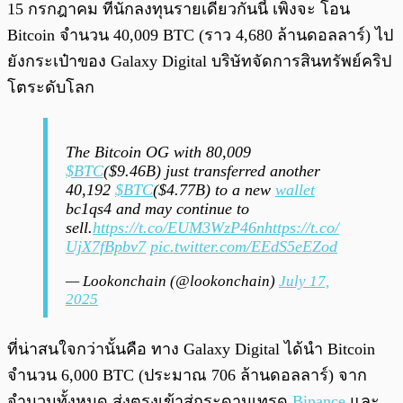
15 กรกฎาคม ที่นักลงทุนรายเดียวกันนี้ เพิ่งจะ โอน
Bitcoin จำนวน 40,009 BTC (ราว 4,680 ล้านดอลลาร์) ไป
ยังกระเป๋าของ Galaxy Digital บริษัทจัดการสินทรัพย์คริป
โตระดับโลก
The Bitcoin OG with 80,009
$BTC
($9.46B) just transferred another
40,192
$BTC
($4.77B) to a new
wallet
bc1qs4 and may continue to
sell.
https://t.co/EUM3WzP46n
https://t.co/
UjX7fBpbv7
pic.twitter.com/EEdS5eEZod
— Lookonchain (@lookonchain)
July 17,
2025
ที่น่าสนใจกว่านั้นคือ ทาง Galaxy Digital ได้นำ Bitcoin
จำนวน 6,000 BTC (ประมาณ 706 ล้านดอลลาร์) จาก
จำนวนทั้งหมด ส่งตรงเข้าสู่กระดานเทรด
Binance
และ