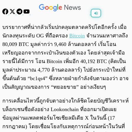
พร้อมเล่น
0:00
/
0:00
บรรยากาศที่น่ากลัวเริ่มปกคลุมตลาดคริปโตอีกครั้ง เมื่อ
นักลงทุนระดับ OG ที่ถือครอง
Bitcoin
จำนวนมหาศาลถึง
80,009 BTC มูลค่ากว่า 9,460 ล้านดอลลาร์ เริ่มโอน
เหรียญออกจากกระเป๋าเงินของตัวเอง โดยล่าสุดเจ้ามือ
รายนี้ได้มีการ โอน Bitcoin เพิ่มอีก 40,192 BTC (คิดเป็น
มูลค่าประมาณ 4,770 ล้านดอลลาร์) ไปยังกระเป๋าใหม่ที่
ขึ้นต้นด้วย “bc1qs4” ซึ่งหลายฝ่ายกำลังจับตามองว่า อาจ
เป็นสัญญาณของการ “ทยอยขาย” อย่างเงียบๆ
การเคลื่อนไหวนี้ถูกจับตาอย่างใกล้ชิดโดยบัญชีวิเคราะห์
บล็อกเชนชื่อดังอย่าง Lookonchain ที่ออกมาเปิดเผย
ข้อมูลผ่านแพลตฟอร์มโซเชียลมีเดีย X ในวันนี้ (17
กรกฎาคม) โดยเชื่อมโยงกับเหตุการณ์ก่อนหน้าในวันที่