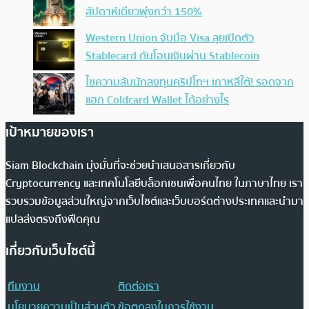
สัปดาห์เดียวพุ่งกว่า 150%
Western Union จับมือ Visa ลุยเปิดตัว
Stablecard ดันโอนเงินผ่าน Stablecoin
ไขความลับนักลงทุนคริปโทฯ เกาหลีใต้! รอดจาก
แฮก Coldcard Wallet ได้อย่างไร
เป้าหมายของเรา
Siam Blockchain มุ่งมั่นที่จะช่วยนำเสนอสารเกี่ยวกับ
Cryptocurrency และเทคโนโลยีบล็อกเชนเพื่อคนไทย ในภาษาไทย เรา
รวบรวมข้อมูลส่วนใหญ่จากเว็บไซต์และเว็บบอร์ดต่างประเทศและนำมา
แปลส่งตรงถึงฟีดคุณ
เกี่ยวกับเว็บไซต์นี้
ทีมงาน
ติดต่อเรา
นโยบายความเป็นส่วนตัว
ข้อตกลงในการใช้งาน