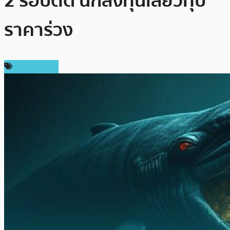
2 รอบติด นักลงทุนเสียวทุบ
ราคาร่วง
ข่าว Bitcoin