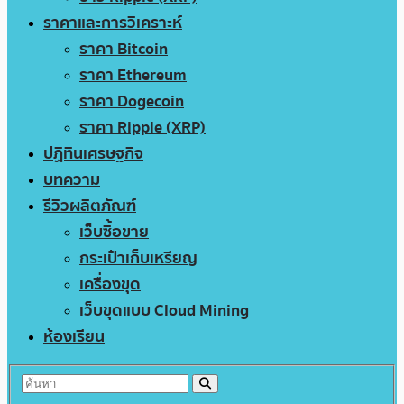
ราคาและการวิเคราะห์
ราคา Bitcoin
ราคา Ethereum
ราคา Dogecoin
ราคา Ripple (XRP)
ปฏิทินเศรษฐกิจ
บทความ
รีวิวผลิตภัณฑ์
เว็บซื้อขาย
กระเป๋าเก็บเหรียญ
เครื่องขุด
เว็บขุดแบบ Cloud Mining
ห้องเรียน