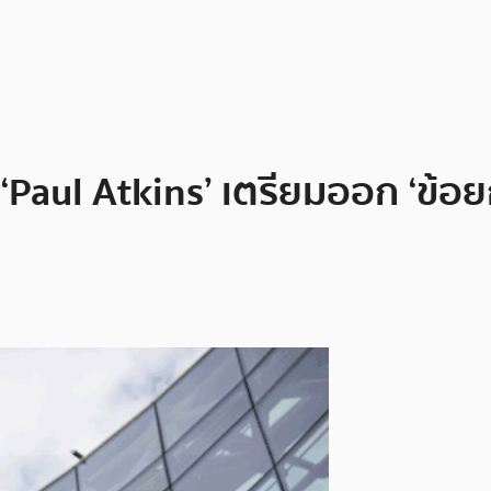
Paul Atkins’ เตรียมออก ‘ข้อยก