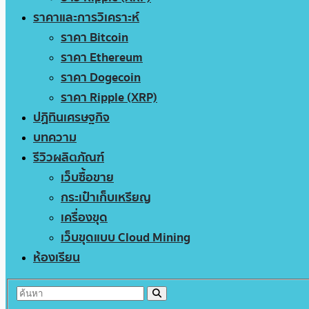
ราคาและการวิเคราะห์
ราคา Bitcoin
ราคา Ethereum
ราคา Dogecoin
ราคา Ripple (XRP)
ปฏิทินเศรษฐกิจ
บทความ
รีวิวผลิตภัณฑ์
เว็บซื้อขาย
กระเป๋าเก็บเหรียญ
เครื่องขุด
เว็บขุดแบบ Cloud Mining
ห้องเรียน