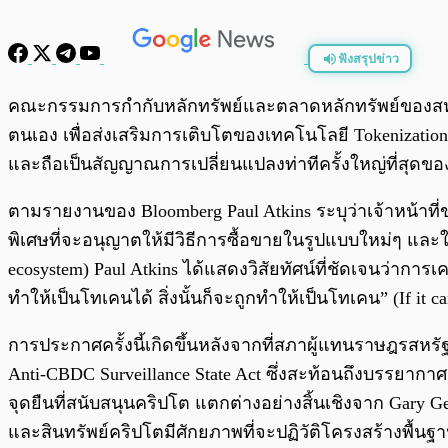
ฟังสรุปข่าว
พร้อมเล่น
คณะกรรมการกำกับหลักทรัพย์และตลาดหลักทรัพย์ของสหรั
ตนเอง เพื่อส่งเสริมการเติบโตของเทคโนโลยี Tokenization 
และถือเป็นสัญญาณการเปลี่ยนแปลงท่าทีครั้งใหญ่ที่สุดข
ตามรายงานของ Bloomberg Paul Atkins ระบุว่าเจ้าหน้าที่
พิเศษที่จะอนุญาตให้มีวิธีการซื้อขายในรูปแบบใหม่ๆ และ
ecosystem) Paul Atkins ได้แสดงวิสัยทัศน์ที่ชัดเจนว่าการเค
ทำให้เป็นโทเคนได้ สิ่งนั้นก็จะถูกทำให้เป็นโทเคน” (If it can
การประกาศครั้งนี้เกิดขึ้นหลังจากที่สภาผู้แทนราษฎรสหรั
Anti-CBDC Surveillance State Act ซึ่งสะท้อนถึงบรรยากาศด
จุดยืนที่สนับสนุนคริปโต แตกต่างอย่างสิ้นเชิงจาก Gar
และสินทรัพย์คริปโตมีศักยภาพที่จะปฏิวัติโครงสร้างพื้