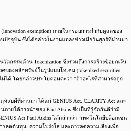
0:00
/
0:00
 (innovation exemption) ภายในกรอบการกำกับดูแลของ
ัจจุบัน ซึ่งได้กล่าวในงานแถลงข่าวเมื่อวันศุกร์ที่ผ่านมา
นวัตกรรมด้าน Tokenization ซึ่งรวมถึงการสร้างข้อยกเว้น
ศของหลักทรัพย์ในรูปแบบโทเคน (tokenized securities
เลี่ยงไม่ได้ โดยกล่าวประโยคอมตะว่า “ถ้าอะไรที่สามารถถูก
นพฤหัสบดีที่ผ่านมา ได้แก่ GENIUS Act, CLARITY Act และ
ยใต้การนำของ Paul Atkins ซึ่งเป็นที่รู้จักกันดีว่ามี
NIUS Act Paul Atkins ได้กล่าวว่า “เทคโนโลยีบล็อกเชน
การลดต้นทุน, ความโปร่งใส และการลดความเสี่ยงเพื่อ