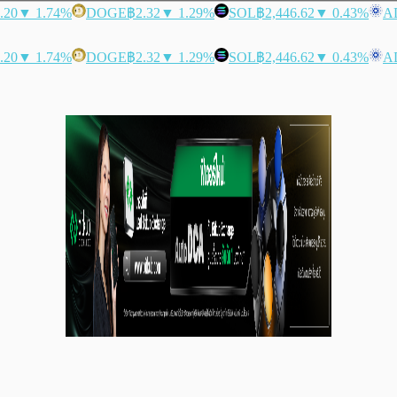
.20
▼ 1.74%
DOGE
฿2.32
▼ 1.29%
SOL
฿2,446.62
▼ 0.43%
A
.20
▼ 1.74%
DOGE
฿2.32
▼ 1.29%
SOL
฿2,446.62
▼ 0.43%
A