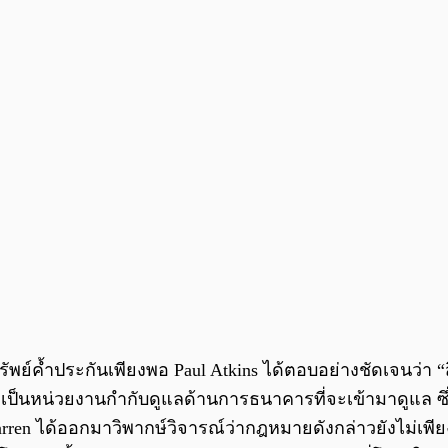
ัพย์ค้ำประกันเพียงพอ Paul Atkins ได้ตอบอย่างชัดเจนว่า “ส
s) แต่เป็นหน่วยงานกำกับดูแลด้านการธนาคารที่จะเข้ามาดูแล ซึ
Warren ได้ออกมาวิพากษ์วิจารณ์ว่ากฎหมายดังกล่าวยังไม่เพี