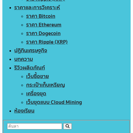
ราคาและการวิเคราะห์
ราคา Bitcoin
ราคา Ethereum
ราคา Dogecoin
ราคา Ripple (XRP)
ปฏิทินเศรษฐกิจ
บทความ
รีวิวผลิตภัณฑ์
เว็บซื้อขาย
กระเป๋าเก็บเหรียญ
เครื่องขุด
เว็บขุดแบบ Cloud Mining
ห้องเรียน