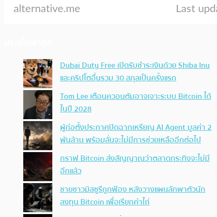
ประเด็นล่าสุด
Dubai Duty Free เปิดรับชำระเงินด้วย Shiba Inu
และคริปโตอื่นรวม 30 สกุลเป็นครั้งแรก
Tom Lee เตือนควอนตัมอาจเจาะระบบ Bitcoin ได้
ในปี 2028
ผู้ก่อตั้งประกาศปิดฉากเหรียญ AI Agent มูลค่า 2
พันล้าน พร้อมลั่นจะไม่มีการช่วยเหลืออีกต่อไป
กราฟ Bitcoin ส่งสัญญาณว่าตลาดกระทิงจะไม่มี
อีกแล้ว
ชายชาวมิสซูรีถูกฟ้อง หลังวางแผนลักพาตัวนัก
ลงทุน Bitcoin เพื่อเรียกค่าไถ่