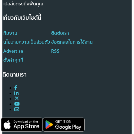
แปลส่งตรงถึงฟีดคุณ
เกี่ยวกับเว็บไซต์นี้
ทีมงาน
ติดต่อเรา
นโยบายความเป็นส่วนตัว
ข้อตกลงในการใช้งาน
Advertise
RSS
ตั้งค่าคุกกี้
ติดตามเรา