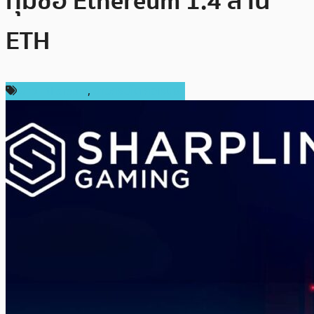
ทุ่มซื้อ Ethereum 1.4 ล้าน
ETH
ข่าว Ethereum
,
ข่าวคริปโตเคอเรนซี่