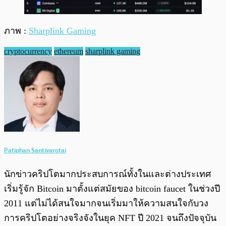
ภาพ :
Sharplink Gaming
cryptocurrency
ethereum
sharplink gaming
Patiphan Santivarotai
นักข่าวคริปโตมากประสบการณ์ทั้งในและต่างประเทศ
เริ่มรู้จัก Bitcoin มาตั้งแต่สมัยของ bitcoin faucet ในช่วงปี
2011 แต่ไม่ได้สนใจมากจนเริ่มมาให้ความสนใจกับวง
การคริปโตอย่างจริงจังในยุค NFT ปี 2021 จนถึงปัจจุบัน