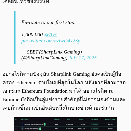
เคลื่อนไหวของบริษัท
En-route to our first stop:
1,000,000
$ETH
pic.twitter.com/hzlwD4x2Sp
— SBET (SharpLink Gaming)
(@SharpLinkGaming)
July 17, 2025
อย่างไรก็ตามปัจจุบัน Sharplink Gaming ยังคงเป็นผู้ถือ
ครอง Ethereum รายใหญ่ที่สุดในโลก หลังจากที่สามารถ
เอาชนะ Ethereum Foundation มาได้ อย่างไรก็ตาม
Bitmine ยังถือเป็นคู่แข่งรายสำคัญที่ไม่อาจมองข้ามและ
เคยก้าวขึ้นมาเป็นอันดับหนึ่งในบางช่วงด้วยเช่นกัน