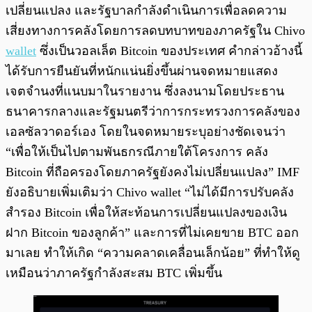
เปลี่ยนแปลง และรัฐบาลกำลังดำเนินการเพื่อลดความ
เสี่ยงทางการคลังโดยการลดบทบาทของภาครัฐใน Chivo
wallet
ซึ่งเป็นวอลเล็ต Bitcoin ของประเทศ คำกล่าวอ้างนี้
ได้รับการยืนยันที่หนักแน่นยิ่งขึ้นผ่านจดหมายแสดง
เจตจำนงที่แนบมาในรายงาน ซึ่งลงนามโดยประธาน
ธนาคารกลางและรัฐมนตรีว่าการกระทรวงการคลังของ
เอลซัลวาดอร์เอง โดยในจดหมายระบุอย่างชัดเจนว่า
“เพื่อให้เป็นไปตามพันธกรณีภายใต้โครงการ คลัง
Bitcoin ที่ถือครองโดยภาครัฐยังคงไม่เปลี่ยนแปลง” IMF
ยังอธิบายเพิ่มเติมว่า Chivo wallet “ไม่ได้มีการปรับคลัง
สำรอง Bitcoin เพื่อให้สะท้อนการเปลี่ยนแปลงของเงิน
ฝาก Bitcoin ของลูกค้า” และการที่ไม่เคยขาย BTC ออก
มาเลย ทำให้เกิด “ความคลาดเคลื่อนเล็กน้อย” ที่ทำให้ดู
เหมือนว่าภาครัฐกำลังสะสม BTC เพิ่มขึ้น