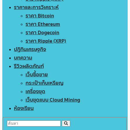
ราคาและการวิเคราะห์
ราคา Bitcoin
ราคา Ethereum
ราคา Dogecoin
ราคา Ripple (XRP)
ปฏิทินเศรษฐกิจ
บทความ
รีวิวผลิตภัณฑ์
เว็บซื้อขาย
กระเป๋าเก็บเหรียญ
เครื่องขุด
เว็บขุดแบบ Cloud Mining
ห้องเรียน