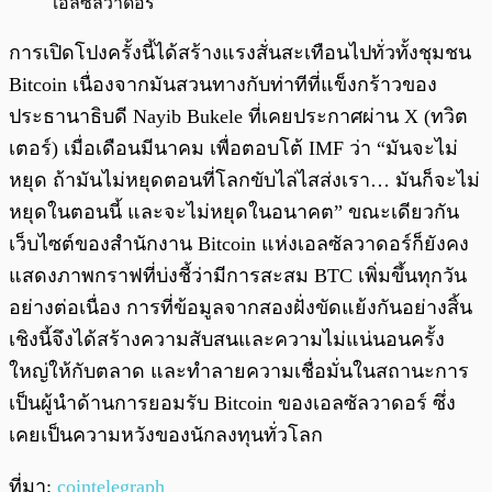
เอลซัลวาดอร์
การเปิดโปงครั้งนี้ได้สร้างแรงสั่นสะเทือนไปทั่วทั้งชุมชน
Bitcoin เนื่องจากมันสวนทางกับท่าทีที่แข็งกร้าวของ
ประธานาธิบดี Nayib Bukele ที่เคยประกาศผ่าน X (ทวิต
เตอร์) เมื่อเดือนมีนาคม เพื่อตอบโต้ IMF ว่า “มันจะไม่
หยุด ถ้ามันไม่หยุดตอนที่โลกขับไล่ไสส่งเรา… มันก็จะไม่
หยุดในตอนนี้ และจะไม่หยุดในอนาคต” ขณะเดียวกัน
เว็บไซต์ของสำนักงาน Bitcoin แห่งเอลซัลวาดอร์ก็ยังคง
แสดงภาพกราฟที่บ่งชี้ว่ามีการสะสม BTC เพิ่มขึ้นทุกวัน
อย่างต่อเนื่อง การที่ข้อมูลจากสองฝั่งขัดแย้งกันอย่างสิ้น
เชิงนี้จึงได้สร้างความสับสนและความไม่แน่นอนครั้ง
ใหญ่ให้กับตลาด และทำลายความเชื่อมั่นในสถานะการ
เป็นผู้นำด้านการยอมรับ Bitcoin ของเอลซัลวาดอร์ ซึ่ง
เคยเป็นความหวังของนักลงทุนทั่วโลก
ที่มา:
cointelegraph