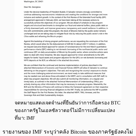
จดหมายแสดงเจตจำนงที่ยืนยันว่าการถือครอง BTC
ของภาครัฐในเอลซัลวาดอร์ไม่มีการเปลี่ยนแปลง
ที่มา: IMF
รายงานของ IMF ระบุว่าคลัง Bitcoin ของภาครัฐยังคงไม่