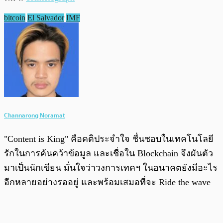
bitcoin
El Salvador
IMF
Channarong Noramat
"Content is King" คือคติประจำใจ ชื่นชอบในเทคโนโลยี
รักในการค้นคว้าข้อมูล และเชื่อใน Blockchain จึงผันตัว
มาเป็นนักเขียน มั่นใจว่าวงการเทคฯ ในอนาคตยังมีอะไร
อีกหลายอย่างรออยู่ และพร้อมเสมอที่จะ Ride the wave