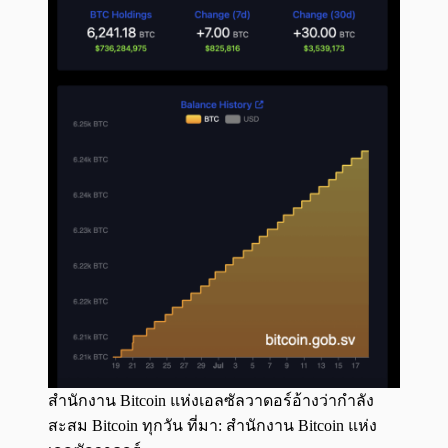
สำนักงาน Bitcoin แห่งเอลซัลวาดอร์อ้างว่ากำลัง
สะสม Bitcoin ทุกวัน ที่มา: สำนักงาน Bitcoin แห่ง