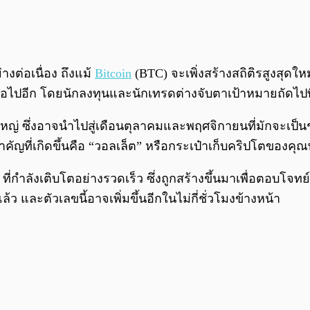
งต่อเนื่อง ถึงแม้
Bitcoin
(BTC) จะเพิ่งสร้างสถิติรสูงสุดให
นต่อไปอีก โดยนักลงทุนและนักเทรดต่างจับตาเป้าหมายถัดไปที
ใหญ่ ซึ่งอาจนำไปสู่เดือนตุลาคมและพฤศจิกายนที่มักจะเป็นช
คัญที่เกิดขึ้นคือ “วอลเล็ต” หรือกระเป๋าเก็บคริปโตของคุณ
ี่กำลังเติบโตอย่างรวดเร็ว ซึ่งถูกสร้างขึ้นมาเพื่อตอบโ
 และตัวเลขนี้อาจเพิ่มขึ้นอีกในไม่กี่ชั่วโมงข้างหน้า