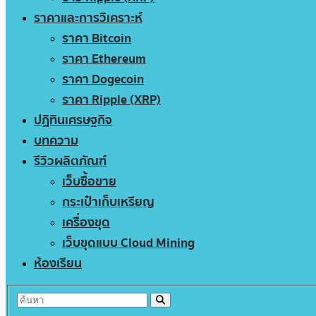
ราคาและการวิเคราะห์
ราคา Bitcoin
ราคา Ethereum
ราคา Dogecoin
ราคา Ripple (XRP)
ปฏิทินเศรษฐกิจ
บทความ
รีวิวผลิตภัณฑ์
เว็บซื้อขาย
กระเป๋าเก็บเหรียญ
เครื่องขุด
เว็บขุดแบบ Cloud Mining
ห้องเรียน