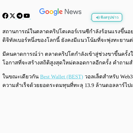
ฟังสรุปข่าว
พร้อมเล่น
สถานการณ์ในตลาดคริปโตเคอร์เรนซีกำลังร้อนแรงขึ้นอย่า
ดิจิทัลเบอร์หนึ่งของโลกนี้ ยังคงมีแนวโน้มที่จะพุ่งทะยา
มีคนคาดการณ์ว่า ตลาดคริปโตกำลังเข้าสู่ช่วงขาขึ้นครั้ง
โอกาสที่จะสร้างสถิติสูงสุดใหม่ตลอดกาลอีกครั้ง คำถามสำ
ในขณะเดียวกัน
Best Wallet (BEST)
วอลเล็ตสำหรับ Web3 ท
ความสำเร็จด้วยยอดระดมทุนที่ทะลุ 13.9 ล้านดอลลาร์ไปแล้ว