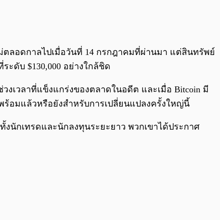
0:00
/
0:00
ม่ตลอดกาลไปเมื่อวันที่ 14 กรกฎาคมที่ผ่านมา แต่สินทรัพย์
่ระดับ $130,000 อย่างใกล้ชิด
่วงเวลาที่แข็งแกร่งของตลาดในอดีต และเมื่อ Bitcoin มี
พร้อมแล้วหรือยังสำหรับการเปลี่ยนแปลงครั้งใหญ่นี้
จทย์ทั้งนักเทรดและนักลงทุนระยะยาว พวกเขาได้ประกาศ