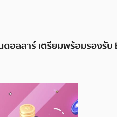
านดอลลาร์ เตรียมพร้อมรองรับ B