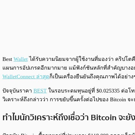
Best
Wallet
ได้รับความนิยมจากผู้ใช้งานที่มองว่า คริปโ
แผนการอัปเกรดอีกมากมาย แม้ฟังก์ชันหลักที่สำคัญบางอย่
WalletConnect ล่าสุด
ก็เป็นเครื่องยืนยันถึงคุณภาพได้อย่า
ปัจจุบันราคา
BEST
ในรอบระดมทุนอยู่ที่ $0.025335 ต่อโทเค
วิเคราะห์ถึงกล่าวว่า การขยับขึ้นครั้งต่อไปของ Bitcoin จ
ทำไมนักวิเคราะห์ถึงเชื่อว่า Bitcoin จะยั