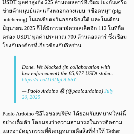
USDT มูลค่าสูงถึง 225 ล้านดอลลาร์ที่เชื่อมโยงกับเครือ
ข่ายค้ามนุษย์และแก๊งหลอกลวงแบบ “เชือดหมู” (pig
butchering) ในเอเชียตะวันออกเฉียงใต้ และในเดือน
มิถุนายน 2025 ก็ได้มีการอายัดวอลเล็ตอีก 112 ใบที่ถือ
ครอง USDT มูลค่าประมาณ 700 ล้านดอลลาร์ ซึ่งเชื่อม
โยงกับองค์กรที่เกี่ยวข้องกับอิหร่าน
Done. We blocked (in collaboration with
law enforcement) the 85,977 USDt stolen.
https://t.co/TI9DgDL6bY
— Paolo Ardoino 🤖 (@paoloardoino)
July
20, 2025
Paolo Ardoino ซีอีโอของบริษัท ได้ยอมรับบทบาทใหม่นี้
อย่างเต็มตัว โดยมองว่าความสามารถในการติดตาม
และอายัดธุรกรรมที่ผิดกฎหมายคือสิ่งที่ทำให้ Tether