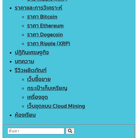
ราคาและการวิเคราะห์
ราคา Bitcoin
ราคา Ethereum
ราคา Dogecoin
ราคา Ripple (XRP)
ปฏิทินเศรษฐกิจ
บทความ
รีวิวผลิตภัณฑ์
เว็บซื้อขาย
กระเป๋าเก็บเหรียญ
เครื่องขุด
เว็บขุดแบบ Cloud Mining
ห้องเรียน