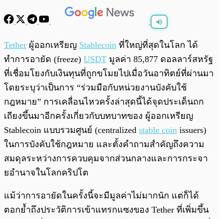
พร้อมเล่น
0:00
/
0:00
Tether
ผู้ออกเหรียญ
Stablecoin
ที่ใหญ่ที่สุดในโลก ได้
ทำการอายัด (freeze)
USDT
มูลค่า 85,877 ดอลลาร์สหรัฐ
ที่เชื่อมโยงกับเงินทุนที่ถูกขโมยไปเมื่อวันอาทิตย์ที่ผ่านมา
โดยระบุว่าเป็นการ “ร่วมมือกับหน่วยงานบังคับใช้
กฎหมาย” การเคลื่อนไหวครั้งล่าสุดนี้ได้จุดประเด็นถก
เถียงขึ้นมาอีกครั้งเกี่ยวกับบทบาทของ ผู้ออกเหรียญ
Stablecoin แบบรวมศูนย์ (centralized
stable coin
issuers)
ในการบังคับใช้กฎหมาย และตั้งคำถามสำคัญถึงความ
สมดุลระหว่างการควบคุมจากส่วนกลางและการกระจา
ยอำนาจในโลกคริปโต
แม้ว่าการอายัดในครั้งนี้จะมีมูลค่าไม่มากนัก แต่ก็ได้
ตอกย้ำถึงประวัติการเข้าแทรกแซงของ Tether ที่เพิ่มขึ้น