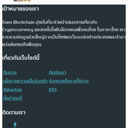
เป้าหมายของเรา
Siam Blockchain มุ่งมั่นที่จะช่วยนำเสนอสารเกี่ยวกับ
Cryptocurrency และเทคโนโลยีบล็อกเชนเพื่อคนไทย ในภาษาไทย เรา
รวบรวมข้อมูลส่วนใหญ่จากเว็บไซต์และเว็บบอร์ดต่างประเทศและนำมา
แปลส่งตรงถึงฟีดคุณ
เกี่ยวกับเว็บไซต์นี้
ทีมงาน
ติดต่อเรา
นโยบายความเป็นส่วนตัว
ข้อตกลงในการใช้งาน
Advertise
RSS
ตั้งค่าคุกกี้
ติดตามเรา