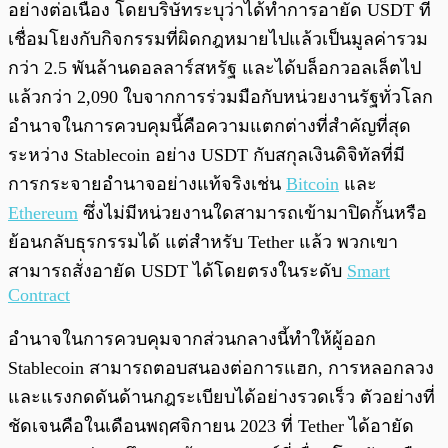
อย่างต่อเนื่อง โดยบริษัทระบุว่าได้ทำการอายัด USDT ที่
เชื่อมโยงกับกิจกรรมที่ผิดกฎหมายไปแล้วเป็นมูลค่ารวม
กว่า 2.5 พันล้านดอลลาร์สหรัฐ และได้บล็อกวอลเล็ตไป
แล้วกว่า 2,090 ใบจากการร่วมมือกับหน่วยงานรัฐทั่วโลก
อำนาจในการควบคุมนี้คือความแตกต่างที่สำคัญที่สุด
ระหว่าง Stablecoin อย่าง USDT กับสกุลเงินดิจิทัลที่มี
การกระจายอำนาจอย่างแท้จริงเช่น
Bitcoin
และ
Ethereum
ซึ่งไม่มีหน่วยงานใดสามารถเข้ามาปิดกั้นหรือ
ย้อนกลับธุรกรรมได้ แต่สำหรับ Tether แล้ว พวกเขา
สามารถสั่งอายัด USDT ได้โดยตรงในระดับ
Smart
Contract
อำนาจในการควบคุมจากส่วนกลางนี้ทำให้ผู้ออก
Stablecoin สามารถตอบสนองต่อการแฮก, การหลอกลวง
และแรงกดดันด้านกฎระเบียบได้อย่างรวดเร็ว ตัวอย่างที่
ชัดเจนคือในเดือนพฤศจิกายน 2023 ที่ Tether ได้อายัด