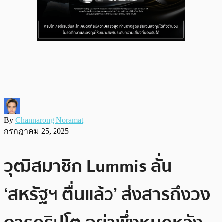
By
Channarong Noramat
กรกฎาคม 25, 2025
วุฒิสมาชิก Lummis ลั่น
‘สหรัฐฯ ตื่นแล้ว’ ส่งสารถึงวง