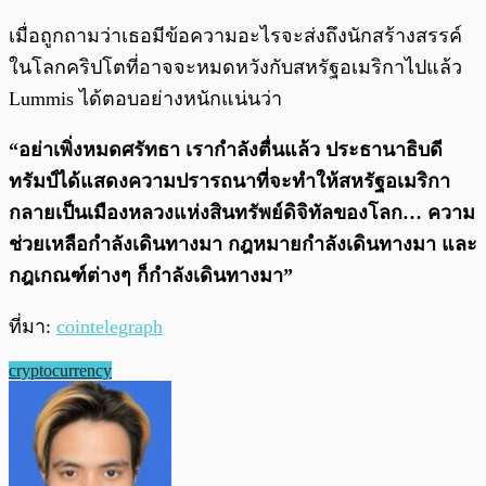
เมื่อถูกถามว่าเธอมีข้อความอะไรจะส่งถึงนักสร้างสรรค์
ในโลกคริปโตที่อาจจะหมดหวังกับสหรัฐอเมริกาไปแล้ว
Lummis ได้ตอบอย่างหนักแน่นว่า
“อย่าเพิ่งหมดศรัทธา เรากำลังตื่นแล้ว ประธานาธิบดี
ทรัมป์ได้แสดงความปรารถนาที่จะทำให้สหรัฐอเมริกา
กลายเป็นเมืองหลวงแห่งสินทรัพย์ดิจิทัลของโลก… ความ
ช่วยเหลือกำลังเดินทางมา กฎหมายกำลังเดินทางมา และ
กฎเกณฑ์ต่างๆ ก็กำลังเดินทางมา”
ที่มา:
cointelegraph
cryptocurrency