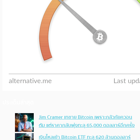
ประเด็นล่าสุด
Jim Cramer เทขาย Bitcoin เพราะกลัวภัยควอน
ตัม แต่ราคากลับพุ่งทะลุ 65,000 ดอลลาร์อีกครั้ง
เงินไหลเข้า Bitcoin ETF ทะลุ 620 ล้านดอลลาร์