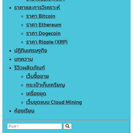
ราคาและการวิเคราะห์
ราคา Bitcoin
ราคา Ethereum
ราคา Dogecoin
ราคา Ripple (XRP)
ปฏิทินเศรษฐกิจ
บทความ
รีวิวผลิตภัณฑ์
เว็บซื้อขาย
กระเป๋าเก็บเหรียญ
เครื่องขุด
เว็บขุดแบบ Cloud Mining
ห้องเรียน