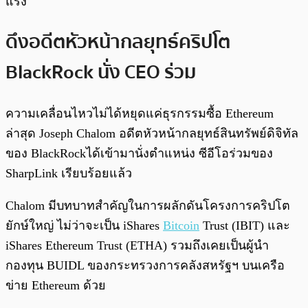
แรง
ดึงอดีตหัวหน้ากลยุทธ์คริปโต
BlackRock นั่ง​ CEO ร่วม
ความเคลื่อนไหวไม่ได้หยุดแค่ธุรกรรมซื้อ Ethereum
ล่าสุด Joseph Chalom อดีตหัวหน้ากลยุทธ์สินทรัพย์ดิจิทัล
ของ BlackRockได้เข้ามานั่งตำแหน่ง ซีอีโอร่วมของ
SharpLink เรียบร้อยแล้ว
Chalom มีบทบาทสำคัญในการผลักดันโครงการคริปโต
ยักษ์ใหญ่ ไม่ว่าจะเป็น iShares
Bitcoin
Trust (IBIT) และ
iShares Ethereum Trust (ETHA) รวมถึงเคยเป็นผู้นำ
กองทุน BUIDL ของกระทรวงการคลังสหรัฐฯ บนเครือ
ข่าย Ethereum ด้วย