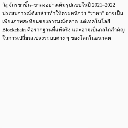
วัฏจักรขาขึ้น–ขาลงอย่างเต็มรูปแบบในปี 2021–2022
ประสบการณ์ดังกล่าวทำให้ตระหนักว่า “ราคา” อาจเป็น
เพียงภาพสะท้อนของอารมณ์ตลาด แต่เทคโนโลยี
Blockchain คือรากฐานที่แท้จริง และอาจเป็นกลไกสำคัญ
ในการเปลี่ยนแปลงระบบต่าง ๆ ของโลกในอนาคต