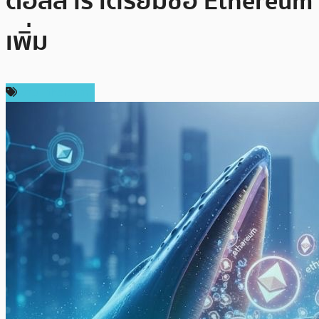
ดอลลาร์ เตรียมซื้อ Ethereum
เพิ่ม
ข่าว Ethereum