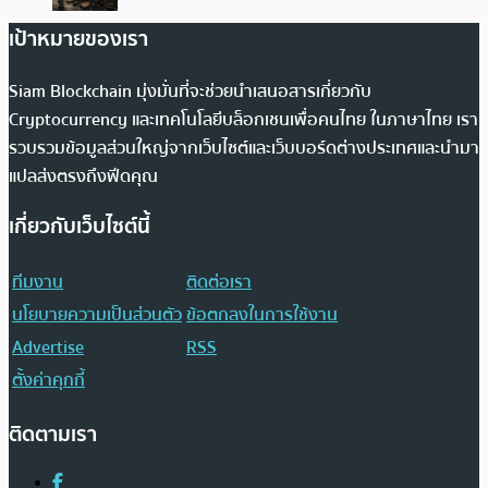
เป้าหมายของเรา
Siam Blockchain มุ่งมั่นที่จะช่วยนำเสนอสารเกี่ยวกับ
Cryptocurrency และเทคโนโลยีบล็อกเชนเพื่อคนไทย ในภาษาไทย เรา
รวบรวมข้อมูลส่วนใหญ่จากเว็บไซต์และเว็บบอร์ดต่างประเทศและนำมา
แปลส่งตรงถึงฟีดคุณ
เกี่ยวกับเว็บไซต์นี้
ทีมงาน
ติดต่อเรา
นโยบายความเป็นส่วนตัว
ข้อตกลงในการใช้งาน
Advertise
RSS
ตั้งค่าคุกกี้
ติดตามเรา