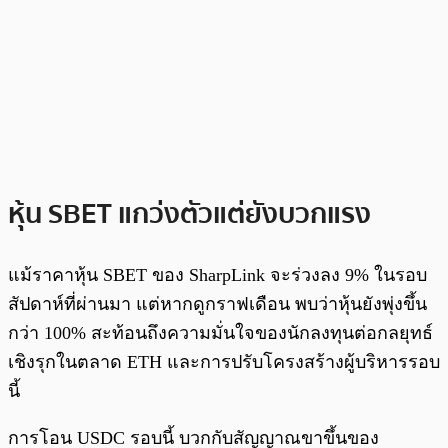
หุ้น SBET แกว่งตัวแต่ยังบวกแรง
แม้ราคาหุ้น SBET ของ SharpLink จะร่วงลง 9% ในรอบ
สัปดาห์ที่ผ่านมา แต่หากดูกราฟเดือน พบว่าหุ้นยังพุ่งขึ้น
กว่า 100% สะท้อนถึงความมั่นใจของนักลงทุนต่อกลยุทธ์
เชิงรุกในตลาด ETH และการปรับโครงสร้างผู้บริหารรอบ
นี้
การโอน USDC รอบนี้ บวกกับสัญญาณขาขึ้นของ