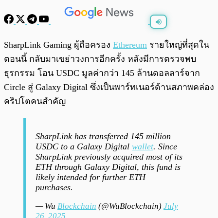
พร้อมเล่น
0:00
/
0:00
SharpLink Gaming ผู้ถือครอง
Ethereum
รายใหญ่ที่สุดใน
ตอนนี้ กลับมาเขย่าวงการอีกครั้ง หลังมีการตรวจพบ
ธุรกรรม โอน USDC มูลค่ากว่า 145 ล้านดอลลาร์จาก
Circle สู่ Galaxy Digital ซึ่งเป็นพาร์ทเนอร์ด้านสภาพคล่อง
คริปโตคนสำคัญ
SharpLink has transferred 145 million
USDC to a Galaxy Digital
wallet
. Since
SharpLink previously acquired most of its
ETH through Galaxy Digital, this fund is
likely intended for further ETH
purchases.
— Wu
Blockchain
(@WuBlockchain)
July
26, 2025