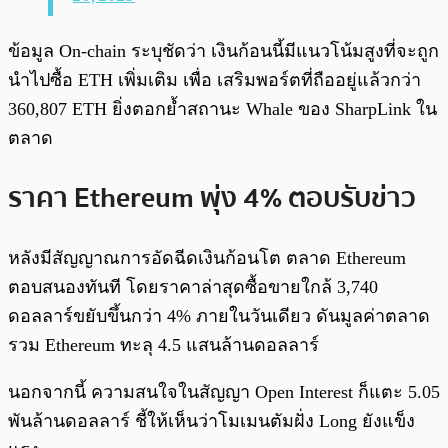
ข้อมูล On-chain ระบุชัดว่า เงินก้อนนี้มีแนวโน้มสูงที่จะถูก
นำไปซื้อ ETH เพิ่มเติม เพื่อ เสริมพอร์ตที่ถืออยู่แล้วกว่า
360,807 ETH ยิ่งตอกย้ำสถานะ Whale ของ SharpLink ใน
ตลาด
ราคา Ethereum พุ่ง 4% ตอบรับข่าว
หลังมีสัญญาณการอัดฉีดเงินก้อนโต ตลาด Ethereum
ตอบสนองทันที โดยราคาล่าสุดซื้อขายใกล้ 3,740
ดอลลาร์ขยับขึ้นกว่า 4% ภายในวันเดียว ดันมูลค่าตลาด
รวม Ethereum ทะลุ 4.5 แสนล้านดอลลาร์
นอกจากนี้ ความสนใจในสัญญา Open Interest ก็แตะ 5.05
พันล้านดอลลาร์ ชี้ให้เห็นว่าโมเมนตัมฝั่ง Long ยังแข็ง