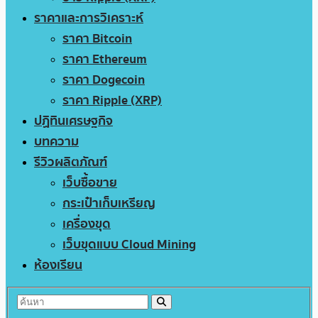
ราคาและการวิเคราะห์
ราคา Bitcoin
ราคา Ethereum
ราคา Dogecoin
ราคา Ripple (XRP)
ปฏิทินเศรษฐกิจ
บทความ
รีวิวผลิตภัณฑ์
เว็บซื้อขาย
กระเป๋าเก็บเหรียญ
เครื่องขุด
เว็บขุดแบบ Cloud Mining
ห้องเรียน