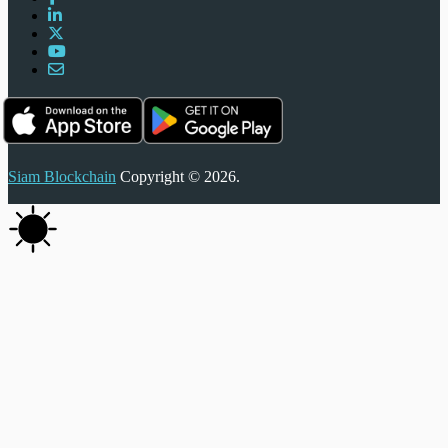
Siam Blockchain
Copyright © 2026.