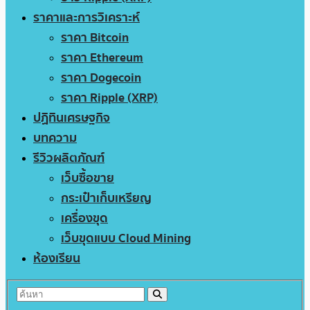
ราคาและการวิเคราะห์
ราคา Bitcoin
ราคา Ethereum
ราคา Dogecoin
ราคา Ripple (XRP)
ปฏิทินเศรษฐกิจ
บทความ
รีวิวผลิตภัณฑ์
เว็บซื้อขาย
กระเป๋าเก็บเหรียญ
เครื่องขุด
เว็บขุดแบบ Cloud Mining
ห้องเรียน