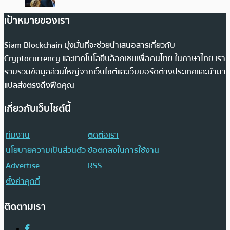
เป้าหมายของเรา
Siam Blockchain มุ่งมั่นที่จะช่วยนำเสนอสารเกี่ยวกับ
Cryptocurrency และเทคโนโลยีบล็อกเชนเพื่อคนไทย ในภาษาไทย เรา
รวบรวมข้อมูลส่วนใหญ่จากเว็บไซต์และเว็บบอร์ดต่างประเทศและนำมา
แปลส่งตรงถึงฟีดคุณ
เกี่ยวกับเว็บไซต์นี้
ทีมงาน
ติดต่อเรา
นโยบายความเป็นส่วนตัว
ข้อตกลงในการใช้งาน
Advertise
RSS
ตั้งค่าคุกกี้
ติดตามเรา