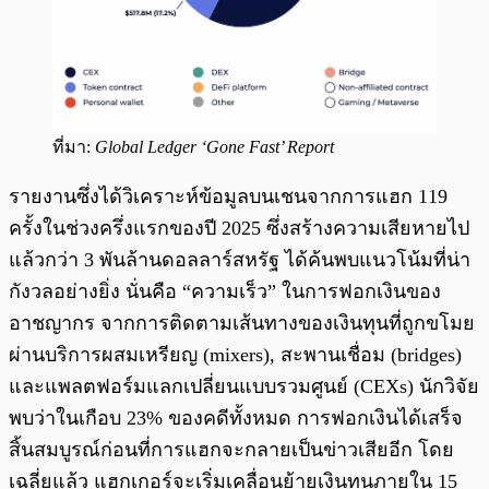
ที่มา:
Global Ledger ‘Gone Fast’ Report
รายงานซึ่งได้วิเคราะห์ข้อมูลบนเชนจากการแฮก 119
ครั้งในช่วงครึ่งแรกของปี 2025 ซึ่งสร้างความเสียหายไป
แล้วกว่า 3 พันล้านดอลลาร์สหรัฐ ได้ค้นพบแนวโน้มที่น่า
กังวลอย่างยิ่ง นั่นคือ “ความเร็ว” ในการฟอกเงินของ
อาชญากร จากการติดตามเส้นทางของเงินทุนที่ถูกขโมย
ผ่านบริการผสมเหรียญ (mixers), สะพานเชื่อม (bridges)
และแพลตฟอร์มแลกเปลี่ยนแบบรวมศูนย์ (CEXs) นักวิจัย
พบว่าในเกือบ 23% ของคดีทั้งหมด การฟอกเงินได้เสร็จ
สิ้นสมบูรณ์ก่อนที่การแฮกจะกลายเป็นข่าวเสียอีก โดย
เฉลี่ยแล้ว แฮกเกอร์จะเริ่มเคลื่อนย้ายเงินทุนภายใน 15