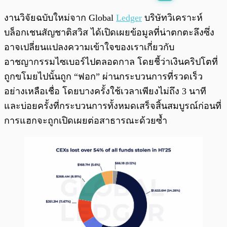
พร้อมเล่น
0:00
/
0:00
งานวิจัยฉบับใหม่จาก Global
Ledger
บริษัทวิเคราะห์
บล็อกเชนสัญชาติสวิส ได้เปิดเผยข้อมูลที่น่าตกตะลึงซึ่ง
อาจเปลี่ยนแปลงความเข้าใจของเราเกี่ยวกับ
อาชญากรรมไซเบอร์ไปตลอดกาล โดยชี้ว่าเงินคริปโตที่
ถูกขโมยไปนั้นถูก “ฟอก” ผ่านกระบวนการที่รวดเร็ว
อย่างเหลือเชื่อ โดยบางครั้งใช้เวลาเพียงไม่ถึง 3 นาที
และบ่อยครั้งที่กระบวนการทั้งหมดเสร็จสิ้นสมบูรณ์ก่อนที่
การแฮกจะถูกเปิดเผยต่อสาธารณะด้วยซ้ำ