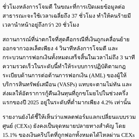
ชั่วโมงหลังการโจมตี ในขณะที่การเปิดเผยข้อมูลต่อ
สาธารณะจะใช้เวลาเฉลี่ยถึง 37 ชั่วโมง ทำให้คนร้ายมี
เวลานำหน้าอยู่ถึงกว่า 20 ชั่วโมง
สถานการณ์ที่น่าตกใจที่สุดคือกรณีที่เงินถูกเคลื่อนย้าย
ออกจากวอลเล็ตเพียง 4 วินาทีหลังการโจมตี และ
กระบวนการฟอกเงินทั้งหมดเสร็จสิ้นในเวลาไม่ถึง 3 นาที
ความรวดเร็วในระดับนี้ทำให้ระบบการปฏิบัติตามกฎ
ระเบียบด้านการต่อต้านการฟอกเงิน (AML) ของผู้ให้
บริการสินทรัพย์เสมือน (VASPs) แทบจะตามไม่ทัน และ
ส่งผลให้อัตราการกู้คืนเงินทุนที่ถูกขโมยไปในช่วงครึ่ง
แรกของปี 2025 อยู่ในระดับที่ต่ำมากเพียง 4.2% เท่านั้น
รายงานยังได้ชี้ให้เห็นว่าแพลตฟอร์มแลกเปลี่ยนแบบรวม
ศูนย์ (CEXs) ยังคงเป็นจุดหมายปลายทางสำคัญ โดย
15.1% ของเงินคริปโตที่ถูกฟอกทั้งหมดได้ไหลผ่าน CEXs