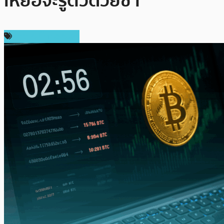
เหยื่อจะรู้ตัวด้วยซ้ำ
ข่าวคริปโตเคอเรนซี่