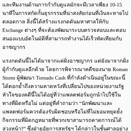
และทีมงานด้านการกำกับดูแลมักจะมีเวลาเพียง 10-15
นาทีในการสกัดกั้นธุรกรรมที่น่าสงสัยก่อนที่เงินจะหายไป
ตลอดกาล สิ่งนี้ได้สร้างแรงกดดันมหาศาลให้กับ
Exchange ต่างๆ ที่จะต้องพัฒนาระบบตรวจสอบและตอบ
สนองแบบอัตโนมัติที่สามารถทำงานได้เร็วทัดเทียมกับ
อาชญากร
แรงกดดันนี้ไม่ได้มาจากแค่ฝั่งอาชญากร แต่ยังมาจากฝั่ง
ผู้กำกับดูแลอีกด้วย โดยการพิจารณาคดีของนาย Roman
Storm ผู้พัฒนา Tornado Cash ที่กำลังดำเนินอยู่ในขณะนี้
ได้ตอกย้ำถึงความคาดหวังที่เปลี่ยนไปของหน่วยงานรัฐ
หัวใจของคดีนี้ไม่ได้อยู่ที่ว่าแพลตฟอร์มถูกนำไปใช้ใน
ทางที่ผิดหรือไม่ แต่อยู่ที่คำถามว่า “นักพัฒนาและ
แพลตฟอร์มควรต้องรับผิดชอบหรือไม่ที่ไม่ยอมหยุดยั้ง
กิจกรรมที่ผิดกฎหมายที่พวกเขาสามารถคาดการณ์ได้
ล่วงหน้า?” ซึ่งฝ่ายอัยการสหรัฐฯ ได้กล่าวในชั้นศาลอย่าง