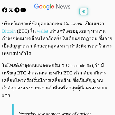
พร้อมเล่น
0:00
/
0:00
บริษัทวิเคราะห์ข้อมูลบล็อกเชน
Glassnode
เปิดเผยว่า
Bitcoin
(BTC) ใน
wallet
เก่าแก่ที่เคยอยู่เฉย ๆ มานาน
กำลังกลับมาเคลื่อนไหวอีกครั้งในเดือนกรกฎาคม ซึ่งอาจ
เป็นสัญญาณว่า นักลงทุนยุคแรก ๆ กำลังพิจารณาในการ
เทขายทำกำไร
ในโพสต์ล่าสุดบนแพลตฟอร์ม X Glassnode ระบุว่า มี
เหรียญ BTC จำนวนหลายหมื่น BTC เริ่มกลับมามีการ
เคลื่อนไหวหรือเริ่มมีการเคลื่อนย้าย ซึ่งเป็นสัญญาณ
สำคัญของแรงขายจากเจ้ามือหรือกลุ่มผู้ถือครองระยะ
ยาว
Yesterday saw another wave of ancient