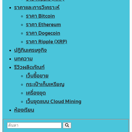
ราคาและการวิเคราะห์
ราคา Bitcoin
ราคา Ethereum
ราคา Dogecoin
ราคา Ripple (XRP)
ปฏิทินเศรษฐกิจ
บทความ
รีวิวผลิตภัณฑ์
เว็บซื้อขาย
กระเป๋าเก็บเหรียญ
เครื่องขุด
เว็บขุดแบบ Cloud Mining
ห้องเรียน