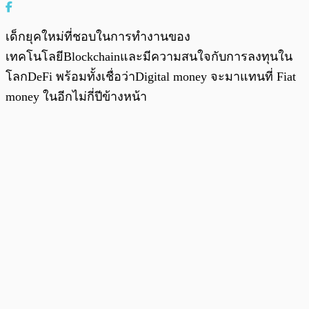
เด็กยุคใหม่ที่ชอบในการทำงานของ
เทคโนโลยีBlockchainและมีความสนใจกับการลงทุนใน
โลกDeFi พร้อมทั้งเชื่อว่าDigital money จะมาแทนที่ Fiat
money ในอีกไม่กี่ปีข้างหน้า