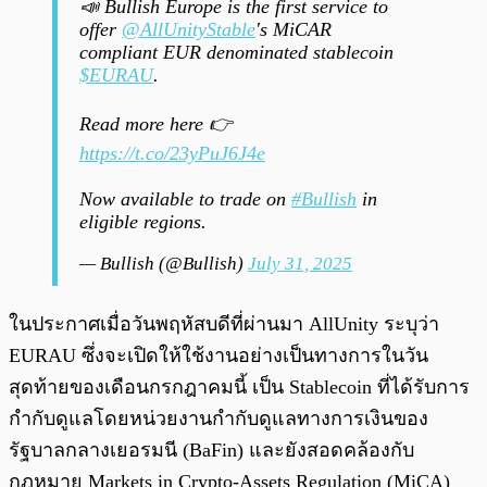
📣 Bullish Europe is the first service to
offer
@AllUnityStable
's MiCAR
compliant EUR denominated stablecoin
$EURAU
.
Read more here 👉
https://t.co/23yPuJ6J4e
Now available to trade on
#Bullish
in
eligible regions.
— Bullish (@Bullish)
July 31, 2025
ในประกาศเมื่อวันพฤหัสบดีที่ผ่านมา AllUnity ระบุว่า
EURAU ซึ่งจะเปิดให้ใช้งานอย่างเป็นทางการในวัน
สุดท้ายของเดือนกรกฎาคมนี้ เป็น Stablecoin ที่ได้รับการ
กำกับดูแลโดยหน่วยงานกำกับดูแลทางการเงินของ
รัฐบาลกลางเยอรมนี (BaFin) และยังสอดคล้องกับ
กฎหมาย Markets in Crypto-Assets Regulation (MiCA)