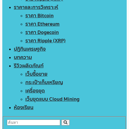
ราคาและการวิเคราะห์
ราคา Bitcoin
ราคา Ethereum
ราคา Dogecoin
ราคา Ripple (XRP)
ปฏิทินเศรษฐกิจ
บทความ
รีวิวผลิตภัณฑ์
เว็บซื้อขาย
กระเป๋าเก็บเหรียญ
เครื่องขุด
เว็บขุดแบบ Cloud Mining
ห้องเรียน