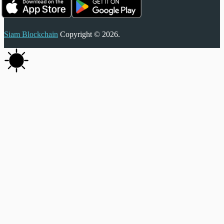
Siam Blockchain
Copyright © 2026.