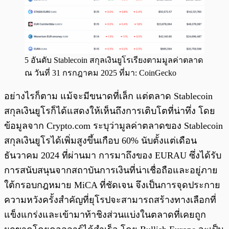
5 อันดับ Stablecoin สกุลเงินยูโรเรียงตามมูลค่าตลาด
ณ วันที่ 31 กรกฎาคม 2025 ที่มา: CoinGecko
อย่างไรก็ตาม แม้จะมีขนาดที่เล็ก แต่ตลาด Stablecoin
สกุลเงินยูโรก็ได้แสดงให้เห็นถึงการเติบโตที่น่าทึ่ง โดย
ข้อมูลจาก Crypto.com ระบุว่ามูลค่าตลาดของ Stablecoin
สกุลเงินยูโรได้เพิ่มสูงขึ้นเกือบ 60% นับตั้งแต่เดือน
ธันวาคม 2024 ที่ผ่านมา การมาถึงของ EURAU ซึ่งได้รับ
การสนับสนุนจากสถาบันการเงินที่น่าเชื่อถือและอยู่ภาย
ใต้กรอบกฎหมาย MiCA ที่ชัดเจน จึงเป็นการจุดประกาย
ความหวังครั้งสำคัญที่ยุโรปจะสามารถสร้างทางเลือกที่
แข็งแกร่งและเข้ามาท้าชิงส่วนแบ่งในตลาดที่เคยถูก