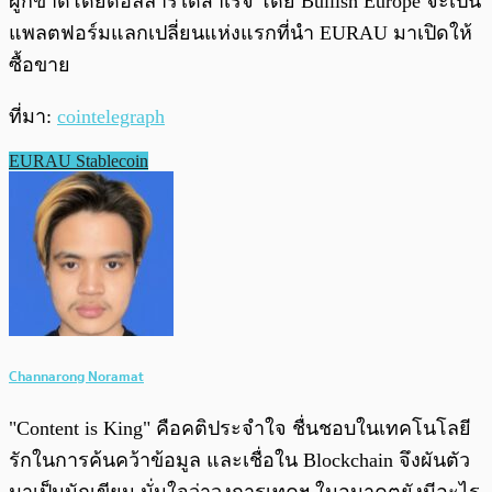
ผูกขาดโดยดอลลาร์ได้สำเร็จ โดย Bullish Europe จะเป็น
แพลตฟอร์มแลกเปลี่ยนแห่งแรกที่นำ EURAU มาเปิดให้
ซื้อขาย
ที่มา:
cointelegraph
EURAU Stablecoin
Channarong Noramat
"Content is King" คือคติประจำใจ ชื่นชอบในเทคโนโลยี
รักในการค้นคว้าข้อมูล และเชื่อใน Blockchain จึงผันตัว
มาเป็นนักเขียน มั่นใจว่าวงการเทคฯ ในอนาคตยังมีอะไร