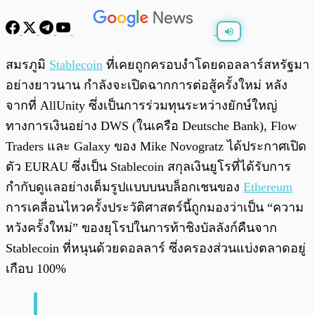
พร้อมเล่น
0:00
/
0:00
สมรภูมิ
Stablecoin
ที่เคยถูกครอบงำโดยดอลลาร์สหรัฐมา
อย่างยาวนาน กำลังจะเปิดฉากการต่อสู้ครั้งใหม่ หลัง
จากที่ AllUnity ซึ่งเป็นการร่วมทุนระหว่างยักษ์ใหญ่
ทางการเงินอย่าง DWS (ในเครือ Deutsche Bank), Flow
Traders และ Galaxy ของ Mike Novogratz ได้ประกาศเปิด
ตัว EURAU ซึ่งเป็น Stablecoin สกุลเงินยูโรที่ได้รับการ
กำกับดูแลอย่างเต็มรูปแบบบนบล็อกเชนของ
Ethereum
การเคลื่อนไหวครั้งประวัติศาสตร์นี้ถูกมองว่าเป็น “ความ
หวังครั้งใหม่” ของยุโรปในการท้าชิงบัลลังก์คืนจาก
Stablecoin ที่หนุนด้วยดอลลาร์ ซึ่งครองส่วนแบ่งตลาดอยู่
เกือบ 100%