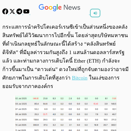
พร้อมเล่น
0:00
/
0:00
กระแสการนำคริปโตเคอร์เรนซีเข้าเป็นส่วนหนึ่งของคลัง
สินทรัพย์ได้วิวัฒนาการไปอีกขั้น โดยล่าสุดบริษัทมหาชน
ที่ดำเนินกลยุทธ์ในลักษณะนี้ได้สร้าง “คลังสินทรัพย์
ดิจิทัล” ที่มีมูลค่ารวมกันสูงถึง 1 แสนล้านดอลลาร์สหรัฐ
แล้ว และท่ามกลางการเติบโตนี้ Ether (ETH) กำลังจะ
ก้าวขึ้นมาเป็น “ดาวเด่น” ดวงใหม่ที่ถูกจับตามองว่าอาจมี
ศักยภาพในการเติบโตที่สูงกว่า
Bitcoin
ในแง่ของการ
ยอมรับจากภาคองค์กร