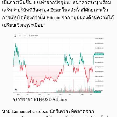
เป็นการเพิ่มขึ้น 10 เท่าจากปัจจุบัน” ธนาคารระบุ พร้อม
เสริมว่าบริษัทที่ถือครอง Ether ในคลังนั้นมีศักยภาพใน
การเติบโตที่สูงกว่าฝั่ง Bitcoin จาก “มุมมองด้านความได้
เปรียบเชิงกฎระเบียบ”
กราฟราคา ETH/USD All Time
นาย Enmanuel Cardozo นักวิเคราะห์ตลาดจาก