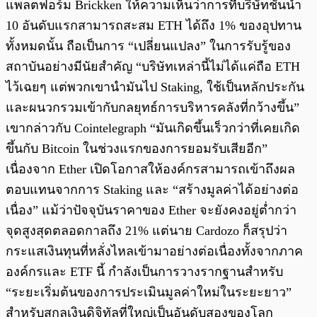
แพลตฟอร์ม Brickken ให้ความเห็นว่าการที่บริษัทชั้นนำ
10 อันดับแรกสามารถสะสม ETH ได้ถึง 1% ของอุปทาน
ทั้งหมดนั้น ถือเป็นการ “เปลี่ยนแปลง” ในการรับรู้ของ
สถาบันอย่างมีนัยสำคัญ “บริษัทเหล่านี้ไม่ได้แค่ถือ ETH
ไว้เฉยๆ แต่พวกเขานำมันไป Staking, ใช้เป็นหลักประกัน
และผนวกรวมเข้ากับกลยุทธ์การบริหารคลังที่กว้างขึ้น”
เขากล่าวกับ Cointelegraph “มันเกิดขึ้นเร็วกว่าที่เคยเกิด
ขึ้นกับ Bitcoin ในช่วงแรกของการยอมรับเสียอีก”
เนื่องจาก Ether เปิดโอกาสให้องค์กรสามารถเข้าถึงผล
ตอบแทนจากการ Staking และ “สร้างมูลค่าได้อย่างต่อ
เนื่อง” แม้ว่าปัจจุบันราคาของ Ether จะยังคงอยู่ต่ำกว่า
จุดสูงสุดตลอดกาลถึง 21% แต่นาย Cardozo ก็สรุปว่า
กระแสเงินทุนที่หลั่งไหลเข้ามาอย่างต่อเนื่องทั้งจากภาค
องค์กรและ ETF นี้ กำลังเป็นการวางรากฐานสำหรับ
“ระยะเริ่มต้นของการประเมินมูลค่าใหม่ในระยะยาว”
สำหรับสกุลเงินดิจิทัลที่ใหญ่เป็นอันดับสองของโลก