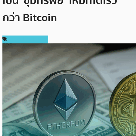
เป็น ‘ขุมทรัพย์’ ใหม่ที่โตเร็ว
กว่า Bitcoin
ข่าวคริปโตเคอเรนซี่