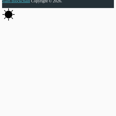
Siam Blockchain
Copyright © 2026.