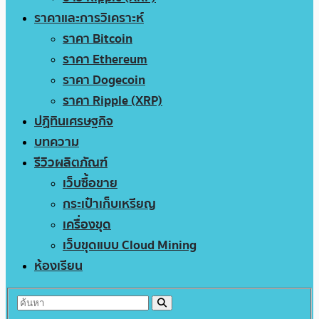
ราคาและการวิเคราะห์
ราคา Bitcoin
ราคา Ethereum
ราคา Dogecoin
ราคา Ripple (XRP)
ปฏิทินเศรษฐกิจ
บทความ
รีวิวผลิตภัณฑ์
เว็บซื้อขาย
กระเป๋าเก็บเหรียญ
เครื่องขุด
เว็บขุดแบบ Cloud Mining
ห้องเรียน