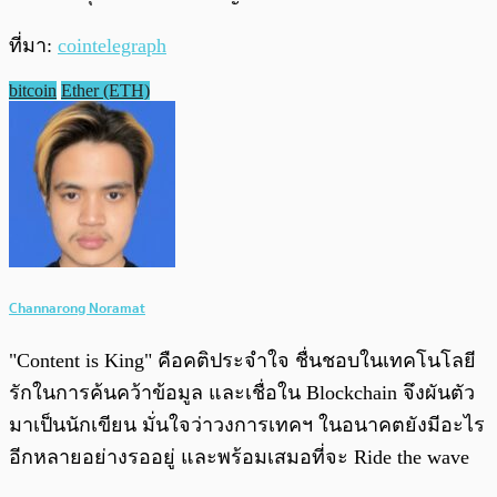
ที่มา:
cointelegraph
bitcoin
Ether (ETH)
Channarong Noramat
"Content is King" คือคติประจำใจ ชื่นชอบในเทคโนโลยี
รักในการค้นคว้าข้อมูล และเชื่อใน Blockchain จึงผันตัว
มาเป็นนักเขียน มั่นใจว่าวงการเทคฯ ในอนาคตยังมีอะไร
อีกหลายอย่างรออยู่ และพร้อมเสมอที่จะ Ride the wave