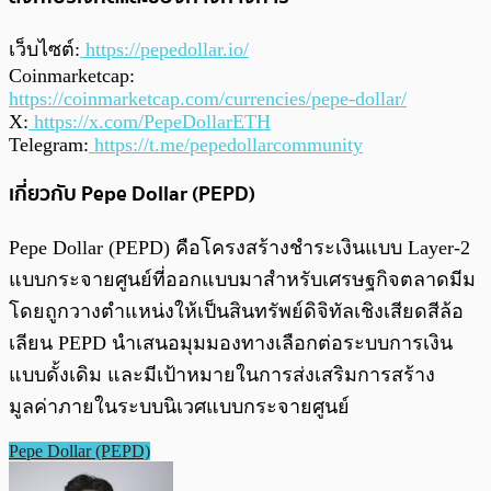
เว็บไซต์:
https://pepedollar.io/
Coinmarketcap:
https://coinmarketcap.com/currencies/pepe-dollar/
X:
https://x.com/PepeDollarETH
Telegram:
https://t.me/pepedollarcommunity
เกี่ยวกับ Pepe Dollar (PEPD)
Pepe Dollar (PEPD) คือโครงสร้างชำระเงินแบบ Layer-2
แบบกระจายศูนย์ที่ออกแบบมาสำหรับเศรษฐกิจตลาดมีม
โดยถูกวางตำแหน่งให้เป็นสินทรัพย์ดิจิทัลเชิงเสียดสีล้อ
เลียน PEPD นำเสนอมุมมองทางเลือกต่อระบบการเงิน
แบบดั้งเดิม และมีเป้าหมายในการส่งเสริมการสร้าง
มูลค่าภายในระบบนิเวศแบบกระจายศูนย์
Pepe Dollar (PEPD)