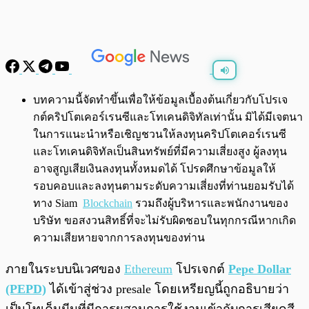
พร้อมเล่น
0:00
/
0:00
บทความนี้จัดทำขึ้นเพื่อให้ข้อมูลเบื้องต้นเกี่ยวกับโปรเจ
กต์คริปโตเคอร์เรนซีและโทเคนดิจิทัลเท่านั้น มิได้มีเจตนา
ในการแนะนำหรือเชิญชวนให้ลงทุนคริปโตเคอร์เรนซี
และโทเคนดิจิทัลเป็นสินทรัพย์ที่มีความเสี่ยงสูง ผู้ลงทุน
อาจสูญเสียเงินลงทุนทั้งหมดได้ โปรดศึกษาข้อมูลให้
รอบคอบและลงทุนตามระดับความเสี่ยงที่ท่านยอมรับได้
ทาง Siam
Blockchain
รวมถึงผู้บริหารและพนักงานของ
บริษัท ขอสงวนสิทธิ์ที่จะไม่รับผิดชอบในทุกกรณีหากเกิด
ความเสียหายจากการลงทุนของท่าน
ภายในระบบนิเวศของ
Ethereum
โปรเจกต์
Pepe Dollar
(PEPD)
ได้เข้าสู่ช่วง presale โดยเหรียญนี้ถูกอธิบายว่า