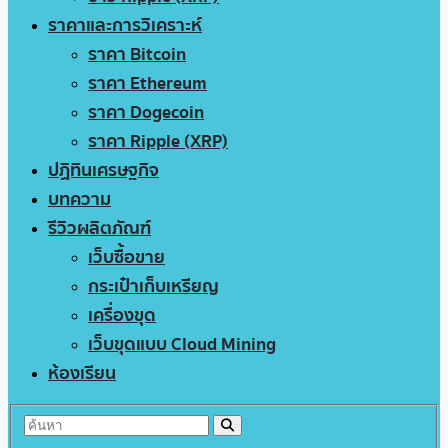
ราคาและการวิเคราะห์
ราคา Bitcoin
ราคา Ethereum
ราคา Dogecoin
ราคา Ripple (XRP)
ปฏิทินเศรษฐกิจ
บทความ
รีวิวผลิตภัณฑ์
เว็บซื้อขาย
กระเป๋าเก็บเหรียญ
เครื่องขุด
เว็บขุดแบบ Cloud Mining
ห้องเรียน