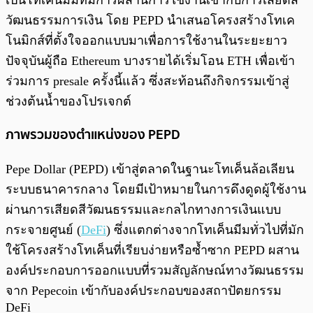
เป็นโทเค็นมีมที่มีการผสานการใช้งานเข้ากับการเสียดสี
วัฒนธรรมการเงิน โดย PEPD นำเสนอโครงสร้างโทเค
โนมิกส์ที่ตั้งใจออกแบบมาเพื่อการใช้งานในระยะยาว
ปัจจุบันผู้ถือ Ethereum บางรายได้เริ่มโอน ETH เพื่อเข้า
ร่วมการ presale ครั้งนี้แล้ว ซึ่งสะท้อนถึงกิจกรรมเข้าสู่
ช่วงต้นน้ำของโปรเจกต์
ภาพรวมของตำแหน่งของ PEPD
Pepe Dollar (PEPD) เข้าสู่ตลาดในฐานะโทเค็นล้อเลียน
ระบบธนาคารกลาง โดยมีเป้าหมายในการดึงดูดผู้ใช้งาน
ผ่านการเสียดสีวัฒนธรรมและกลไกทางการเงินแบบ
กระจายศูนย์ (
DeFi
) ซึ่งแตกต่างจากโทเค็นมีมทั่วไปที่มัก
ใช้โครงสร้างโทเค็นที่เรียบง่ายหรือซ้ำซาก PEPD ผสาน
องค์ประกอบการออกแบบที่รวมสัญลักษณ์ทางวัฒนธรรม
จาก Pepecoin เข้ากับองค์ประกอบของสถาปัตยกรรม
DeFi