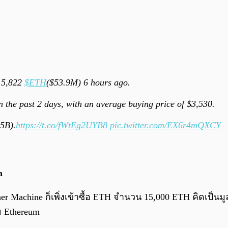
 15,822
$ETH
($53.9M) 6 hours ago.
n the past 2 days, with an average buying price of $3,530.
65B).
https://t.co/fWtEg2UYB8
pic.twitter.com/EX6r4mQXCY
m
ther Machine ก็เพิ่งเข้าซื้อ ETH จำนวน 15,000 ETH คิดเป็นม
าย Ethereum