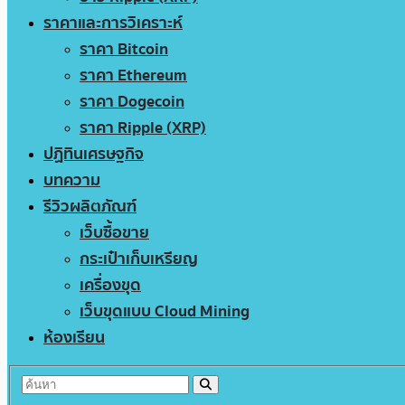
ราคาและการวิเคราะห์
ราคา Bitcoin
ราคา Ethereum
ราคา Dogecoin
ราคา Ripple (XRP)
ปฏิทินเศรษฐกิจ
บทความ
รีวิวผลิตภัณฑ์
เว็บซื้อขาย
กระเป๋าเก็บเหรียญ
เครื่องขุด
เว็บขุดแบบ Cloud Mining
ห้องเรียน