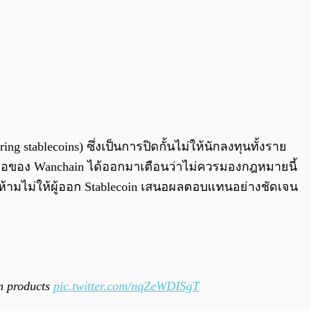
 stablecoins) ซึ่งเป็นการปิดกั้นไม่ให้นักลงทุนทั้งราย
โอของ Wanchain ได้ออกมาเตือนว่าไม่ควรมองกฎหมายนี้
ห้ามไม่ให้ผู้ออก Stablecoin เสนอผลตอบแทนอย่างชัดเจน
em products
pic.twitter.com/nqZeWDISgT