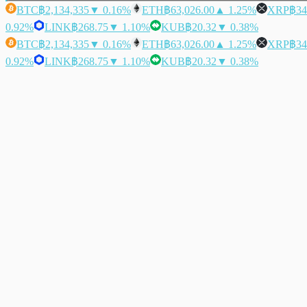
BTC
฿2,134,335
▼ 0.16%
ETH
฿63,026.00
▲ 1.25%
XRP
฿34
0.92%
LINK
฿268.75
▼ 1.10%
KUB
฿20.32
▼ 0.38%
BTC
฿2,134,335
▼ 0.16%
ETH
฿63,026.00
▲ 1.25%
XRP
฿34
0.92%
LINK
฿268.75
▼ 1.10%
KUB
฿20.32
▼ 0.38%