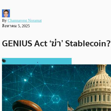
By
Channarong Noramat
สิงหาคม 5, 2025
GENIUS Act ‘ฆ่า’ Stablecoin
กฎหมายและรัฐบาล
,
ข่าวคริปโตเคอเรนซี่