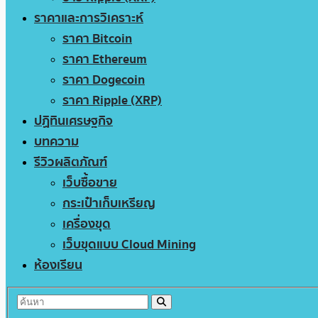
ราคาและการวิเคราะห์
ราคา Bitcoin
ราคา Ethereum
ราคา Dogecoin
ราคา Ripple (XRP)
ปฏิทินเศรษฐกิจ
บทความ
รีวิวผลิตภัณฑ์
เว็บซื้อขาย
กระเป๋าเก็บเหรียญ
เครื่องขุด
เว็บขุดแบบ Cloud Mining
ห้องเรียน