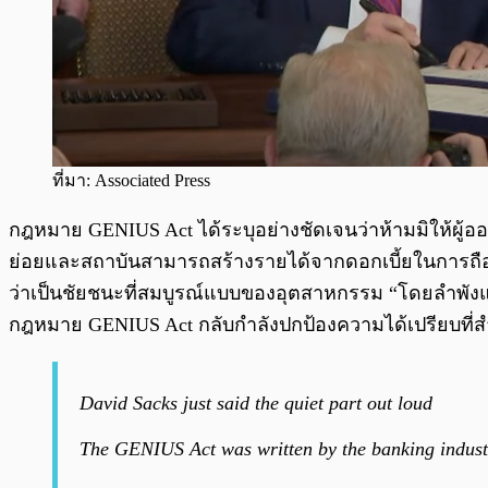
ที่มา: Associated Press
กฎหมาย GENIUS Act ได้ระบุอย่างชัดเจนว่าห้ามมิให้ผู้ออกเ
ย่อยและสถาบันสามารถสร้างรายได้จากดอกเบี้ยในการถือค
ว่าเป็นชัยชนะที่สมบูรณ์แบบของอุตสาหกรรม “โดยลำพังแล
กฎหมาย GENIUS Act กลับกำลังปกป้องความได้เปรียบที
David Sacks just said the quiet part out loud
The GENIUS Act was written by the banking industr