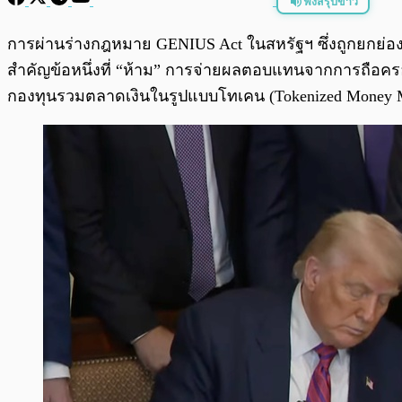
ฟังสรุปข่าว
พร้อมเล่น
การผ่านร่างกฎหมาย GENIUS Act ในสหรัฐฯ ซึ่งถูกยกย่อง
สำคัญข้อหนึ่งที่ “ห้าม” การจ่ายผลตอบแทนจากการถือครอง 
กองทุนรวมตลาดเงินในรูปแบบโทเคน (Tokenized Money Mark