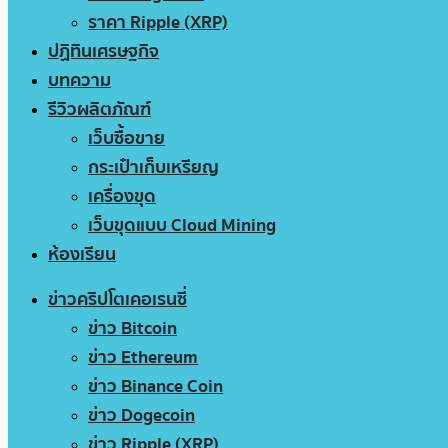
ราคา Ripple (XRP)
ปฏิทินเศรษฐกิจ
บทความ
รีวิวผลิตภัณฑ์
เว็บซื้อขาย
กระเป๋าเก็บเหรียญ
เครื่องขุด
เว็บขุดแบบ Cloud Mining
ห้องเรียน
ข่าวคริปโตเคอเรนซี่
ข่าว Bitcoin
ข่าว Ethereum
ข่าว Binance Coin
ข่าว Dogecoin
ข่าว Ripple (XRP)