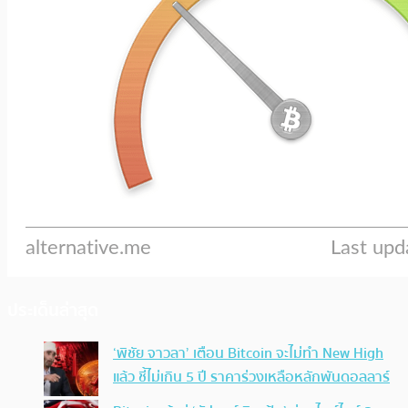
ประเด็นล่าสุด
‘พิชัย จาวลา’ เตือน Bitcoin จะไม่ทำ New High
แล้ว ชี้ไม่เกิน 5 ปี ราคาร่วงเหลือหลักพันดอลลาร์