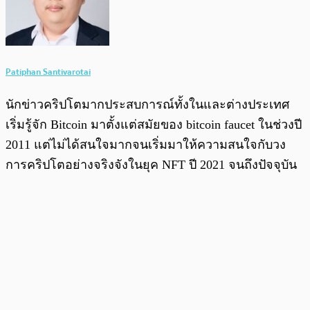
Patiphan Santivarotai
นักข่าวคริปโตมากประสบการณ์ทั้งในและต่างประเทศ
เริ่มรู้จัก Bitcoin มาตั้งแต่สมัยของ bitcoin faucet ในช่วงปี
2011 แต่ไม่ได้สนใจมากจนเริ่มมาให้ความสนใจกับวง
การคริปโตอย่างจริงจังในยุค NFT ปี 2021 จนถึงปัจจุบัน