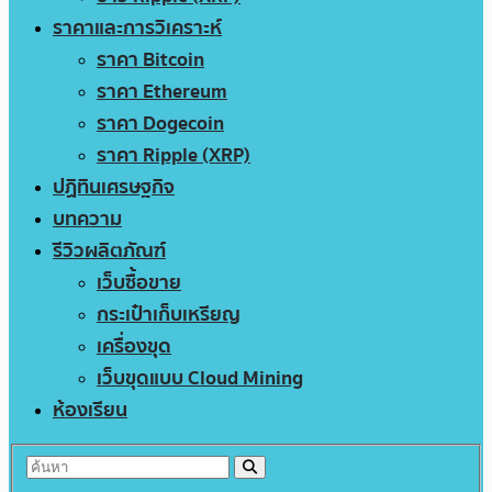
ราคาและการวิเคราะห์
ราคา Bitcoin
ราคา Ethereum
ราคา Dogecoin
ราคา Ripple (XRP)
ปฏิทินเศรษฐกิจ
บทความ
รีวิวผลิตภัณฑ์
เว็บซื้อขาย
กระเป๋าเก็บเหรียญ
เครื่องขุด
เว็บขุดแบบ Cloud Mining
ห้องเรียน