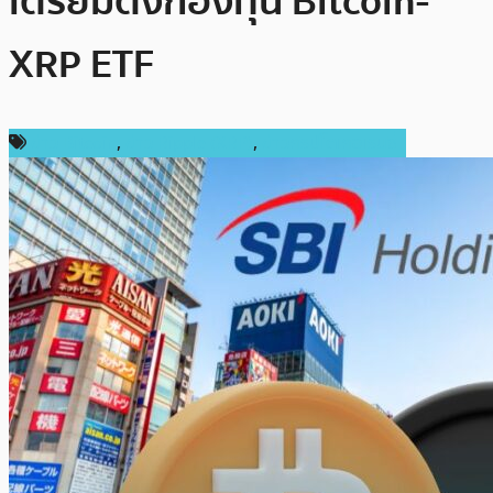
เตรียมตั้งกองทุน Bitcoin-
XRP ETF
ข่าว Bitcoin
,
ข่าว Ripple (XRP)
,
ข่าวคริปโตเคอเรนซี่