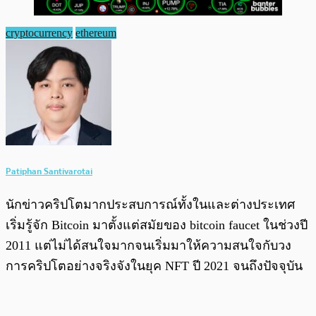
cryptocurrency
ethereum
Patiphan Santivarotai
นักข่าวคริปโตมากประสบการณ์ทั้งในและต่างประเทศ
เริ่มรู้จัก Bitcoin มาตั้งแต่สมัยของ bitcoin faucet ในช่วงปี
2011 แต่ไม่ได้สนใจมากจนเริ่มมาให้ความสนใจกับวง
การคริปโตอย่างจริงจังในยุค NFT ปี 2021 จนถึงปัจจุบัน