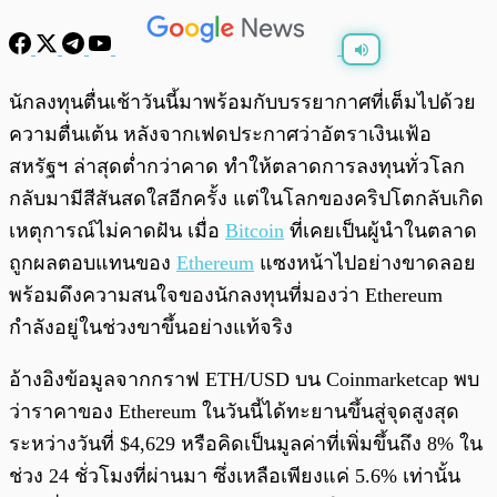
พร้อมเล่น
0:00
/
0:00
นักลงทุนตื่นเช้าวันนี้มาพร้อมกับบรรยากาศที่เต็มไปด้วย
ความตื่นเต้น หลังจากเฟดประกาศว่าอัตราเงินเฟ้อ
สหรัฐฯ ล่าสุดต่ำกว่าคาด ทำให้ตลาดการลงทุนทั่วโลก
กลับมามีสีสันสดใสอีกครั้ง แต่ในโลกของคริปโตกลับเกิด
เหตุการณ์ไม่คาดฝัน เมื่อ
Bitcoin
ที่เคยเป็นผู้นำในตลาด
ถูกผลตอบแทนของ
Ethereum
แซงหน้าไปอย่างขาดลอย
พร้อมดึงความสนใจของนักลงทุนที่มองว่า Ethereum
กำลังอยู่ในช่วงขาขึ้นอย่างแท้จริง
อ้างอิงข้อมูลจากกราฟ ETH/USD บน Coinmarketcap พบ
ว่าราคาของ Ethereum ในวันนี้ได้ทะยานขึ้นสู่จุดสูงสุด
ระหว่างวันที่ $4,629 หรือคิดเป็นมูลค่าที่เพิ่มขึ้นถึง 8% ใน
ช่วง 24 ชั่วโมงที่ผ่านมา ซึ่งเหลือเพียงแค่ 5.6% เท่านั้น