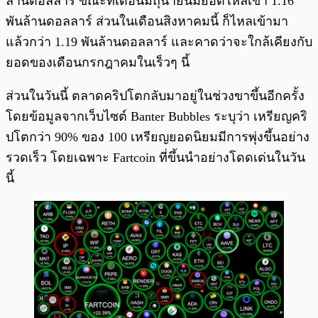
ล้านดอลลาร์ ขณะที่เดือนมิถุนายนมียอดไหลเข้า 1.16
พันล้านดอลลาร์ ส่วนในเดือนสิงหาคมนี้ ก็ไหลเข้ามา
แล้วกว่า 1.19 พันล้านดอลลาร์ และคาดว่าจะใกล้เคียงกับ
ยอดของเดือนกรกฎาคมในเร็วๆ นี้
ส่วนในวันนี้ ตลาดคริปโตกลับมาอยู่ในช่วงขาขึ้นอีกครั้ง
โดยข้อมูลจากเว็บไซต์ Banter Bubbles ระบุว่า เหรียญคริ
ปโตกว่า 90% ของ 100 เหรียญยอดนิยมมีการพุ่งขึ้นอย่าง
รวดเร็ว โดยเฉพาะ Fartcoin ที่ขึ้นนำอย่างโดดเด่นในวัน
นี้