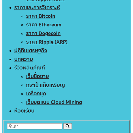
ราคาและการวิเคราะห์
ราคา Bitcoin
ราคา Ethereum
ราคา Dogecoin
ราคา Ripple (XRP)
ปฏิทินเศรษฐกิจ
บทความ
รีวิวผลิตภัณฑ์
เว็บซื้อขาย
กระเป๋าเก็บเหรียญ
เครื่องขุด
เว็บขุดแบบ Cloud Mining
ห้องเรียน