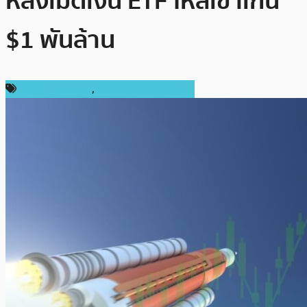
หลังเม็ดเงิน ETF ไหลเข้าเกิน
$1 พันล้าน
ราคา Ethereum
,
ราคาและการวิเคราะห์