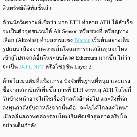
สินทรัพย์ดิจิทัลชั้นนำ
ด้านนักวิเคราะห์เชื่อว่า หาก ETH ทำลาย ATH ได้สำเร็จ
จะเป็นตัวจุดชนวนให้ Alt Season หรือช่วงที่เหรียญทาง
เลือก (Altcoins) ทำผลงานแซง
Bitcoin
เริ่มต้นอย่างเต็ม
รูปแบบ เนื่องจากความมั่นใจและกระแสเงินทุนจะไหล
เข้าสู่โปรเจกต์อื่นในระบบนิเวศ Ethereum มากขึ้น ไม่ว่า
จะเป็น
DeFi
,
NFT
หรือโซลูชัน Layer 2
ด้วยโมเมนตัมที่แข็งแกร่ง ปัจจัยพื้นฐานที่หนุน และแรง
ซื้อจากสถาบันที่เพิ่มขึ้น การที่ ETH จะทะลุ ATH ในไม่กี่
วันข้างหน้าอาจไม่ใช่เรื่องไกลตัวอีกต่อไป และสิ่งที่นัก
ลงทุนกำลังจับตาหลังจากนั้นคือ “จะไปได้ไกลแค่ไหน”
เมื่อคลื่นสภาพคล่องรอบใหม่เริ่มพัดเข้าสู่ตลาดคริปโต
อย่างเต็มกำลัง