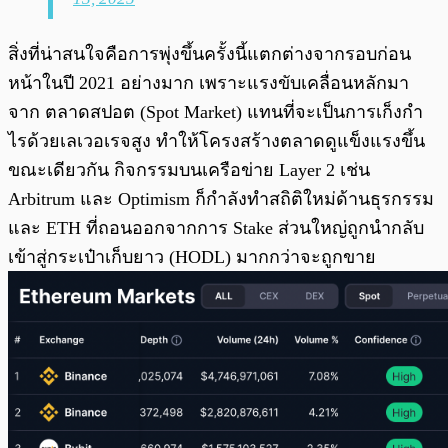
สิ่งที่น่าสนใจคือการพุ่งขึ้นครั้งนี้แตกต่างจากรอบก่อน
หน้าในปี 2021 อย่างมาก เพราะแรงขับเคลื่อนหลักมา
จาก ตลาดสปอต (Spot Market) แทนที่จะเป็นการเก็งกำ
ไรด้วยเลเวอเรจสูง ทำให้โครงสร้างตลาดดูแข็งแรงขึ้น
ขณะเดียวกัน กิจกรรมบนเครือข่าย Layer 2 เช่น
Arbitrum และ Optimism ก็กำลังทำสถิติใหม่ด้านธุรกรรม
และ ETH ที่ถอนออกจากการ Stake ส่วนใหญ่ถูกนำกลับ
เข้าสู่กระเป๋าเก็บยาว (HODL) มากกว่าจะถูกขาย