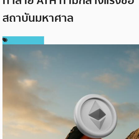
ทำลาย ATH ท่ามกลางแรงซื้อ
สถาบันมหาศาล
ราคา Ethereum