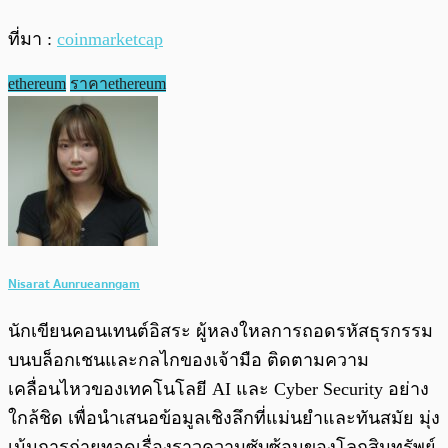
ที่มา :
coinmarketcap
ethereum
ราคาethereum
Nisarat Aunrueanngam
นักเขียนคอนเทนต์อิสระ ผู้หลงใหลการถอดรหัสธุรกรรม
บนบล็อกเชนและกลไกของเจ้ามือ ติดตามความ
เคลื่อนไหวของเทคโนโลยี AI และ Cyber Security อย่าง
ใกล้ชิด เพื่อนำเสนอข้อมูลเชิงลึกที่แม่นยำและทันสมัย มุ่ง
เน้นการถ่ายทอดเรื่องราวความซับซ้อนของโลกสินทรัพย์