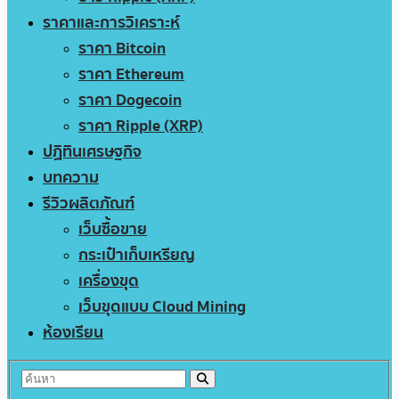
ราคาและการวิเคราะห์
ราคา Bitcoin
ราคา Ethereum
ราคา Dogecoin
ราคา Ripple (XRP)
ปฏิทินเศรษฐกิจ
บทความ
รีวิวผลิตภัณฑ์
เว็บซื้อขาย
กระเป๋าเก็บเหรียญ
เครื่องขุด
เว็บขุดแบบ Cloud Mining
ห้องเรียน