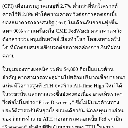
(CPI) เดือนกรกฎาคมอยู่ที่ 2.7% ต่ำกว่าที่นักวิเคราะห์
คาดไว้ที่ 2.8% ทำให้ความคาดหวังต่อการลดดอกเบี้ย
ของธนาคารกลางสหรัฐ (Fed) ในเดือนกันยายนพุ่งขึ้น
แตะ 90% ตามเครื่องมือ CME FedWatch ความคาดหวัง
ดังกล่าวช่วยหนุนสินทรัพย์เสี่ยงทั่วโลก โดยเฉพาะคริป
โต ที่มักตอบสนองเชิงบวกต่อสภาพคล่องการเงินที่ผ่อน
คลาย
ในมุมมองทางเทคนิค ระดับ $4,800 ถือเป็นแนวต้าน
สำคัญ หากสามารถทะลุผ่านไปพร้อมปริมาณซื้อขายหนา
แน่น มีโอกาสสูงที่ ETH จะสร้าง All-Time High ใหม่ ได้
ในระยะสั้น และหากแรงซื้อยังคงต่อเนื่อง อาจเห็นราคา
วิ่งต่อไปในช่วง “Price Discovery” ซึ่งไม่มีแนวต้านทาง
ประวัติศาสตร์ให้หยุดยั้ง ขณะเดียวกัน นักลงทุนบางส่วน
มองว่าการทำลาย ATH ก่อนการลดดอกเบี้ย Fed จะเป็น
“Statement” สำคัญที่ยืนยันสถานะของ ETH ในฐานะ