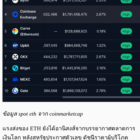
ข้อมูล spot eth จาก coinmarketcap
แรงส่งของ ETH ยังได้อานิสงส์จากบรรยากาศตลาดการ
เงินโลก หลังสหรัฐประกาศตัวเลข ดัชนีราคาผู้บริโภค