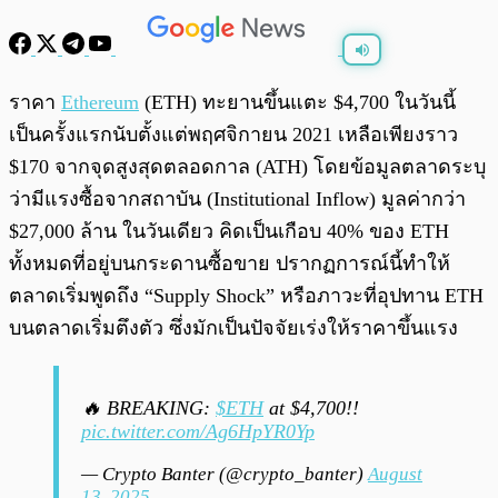
พร้อมเล่น
0:00
/
0:00
ราคา
Ethereum
(ETH) ทะยานขึ้นแตะ $4,700 ในวันนี้
เป็นครั้งแรกนับตั้งแต่พฤศจิกายน 2021 เหลือเพียงราว
$170 จากจุดสูงสุดตลอดกาล (ATH) โดยข้อมูลตลาดระบุ
ว่ามีแรงซื้อจากสถาบัน (Institutional Inflow) มูลค่ากว่า
$27,000 ล้าน ในวันเดียว คิดเป็นเกือบ 40% ของ ETH
ทั้งหมดที่อยู่บนกระดานซื้อขาย ปรากฏการณ์นี้ทำให้
ตลาดเริ่มพูดถึง “Supply Shock” หรือภาวะที่อุปทาน ETH
บนตลาดเริ่มตึงตัว ซึ่งมักเป็นปัจจัยเร่งให้ราคาขึ้นแรง
🔥 BREAKING:
$ETH
at $4,700!!
pic.twitter.com/Ag6HpYR0Yp
— Crypto Banter (@crypto_banter)
August
13, 2025