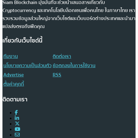
Siam Blockchain มุ่งมั่นที่จะช่วยนำเสนอสารเกี่ยวกับ
Cryptocurrency และเทคโนโลยีบล็อกเชนเพื่อคนไทย ในภาษาไทย เรา
รวบรวมข้อมูลส่วนใหญ่จากเว็บไซต์และเว็บบอร์ดต่างประเทศและนำมา
แปลส่งตรงถึงฟีดคุณ
เกี่ยวกับเว็บไซต์นี้
ทีมงาน
ติดต่อเรา
นโยบายความเป็นส่วนตัว
ข้อตกลงในการใช้งาน
Advertise
RSS
ตั้งค่าคุกกี้
ติดตามเรา