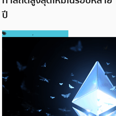
ทำสถิติสูงสุดใหม่ในรอบหลาย
ปี
ข่าว Ethereum
,
ข่าวคริปโตเคอเรนซี่