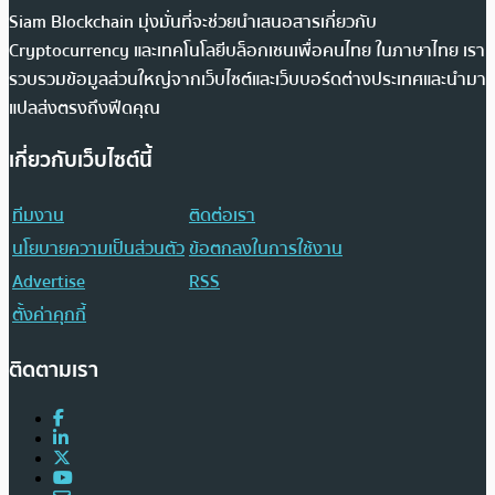
Siam Blockchain มุ่งมั่นที่จะช่วยนำเสนอสารเกี่ยวกับ
Cryptocurrency และเทคโนโลยีบล็อกเชนเพื่อคนไทย ในภาษาไทย เรา
รวบรวมข้อมูลส่วนใหญ่จากเว็บไซต์และเว็บบอร์ดต่างประเทศและนำมา
แปลส่งตรงถึงฟีดคุณ
เกี่ยวกับเว็บไซต์นี้
ทีมงาน
ติดต่อเรา
นโยบายความเป็นส่วนตัว
ข้อตกลงในการใช้งาน
Advertise
RSS
ตั้งค่าคุกกี้
ติดตามเรา