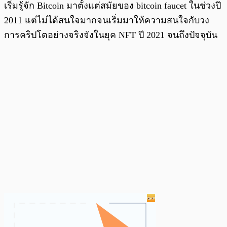
เริ่มรู้จัก Bitcoin มาตั้งแต่สมัยของ bitcoin faucet ในช่วงปี
2011 แต่ไม่ได้สนใจมากจนเริ่มมาให้ความสนใจกับวง
การคริปโตอย่างจริงจังในยุค NFT ปี 2021 จนถึงปัจจุบัน