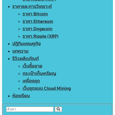
ราคาและการวิเคราะห์
ราคา Bitcoin
ราคา Ethereum
ราคา Dogecoin
ราคา Ripple (XRP)
ปฏิทินเศรษฐกิจ
บทความ
รีวิวผลิตภัณฑ์
เว็บซื้อขาย
กระเป๋าเก็บเหรียญ
เครื่องขุด
เว็บขุดแบบ Cloud Mining
ห้องเรียน