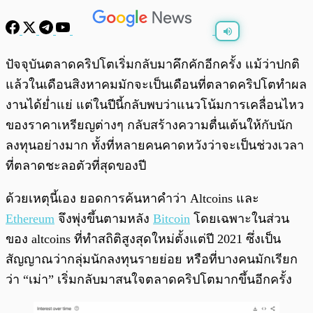
พร้อมเล่น
0:00
/
0:00
ปัจจุบันตลาดคริปโตเริ่มกลับมาคึกคักอีกครั้ง แม้ว่าปกติ
แล้วในเดือนสิงหาคมมักจะเป็นเดือนที่ตลาดคริปโตทำผล
งานได้ย่ำแย่ แต่ในปีนี้กลับพบว่าแนวโน้มการเคลื่อนไหว
ของราคาเหรียญต่างๆ กลับสร้างความตื่นเต้นให้กับนัก
ลงทุนอย่างมาก ทั้งที่หลายคนคาดหวังว่าจะเป็นช่วงเวลา
ที่ตลาดชะลอตัวที่สุดของปี
ด้วยเหตุนี้เอง ยอดการค้นหาคำว่า Altcoins และ
Ethereum
จึงพุ่งขึ้นตามหลัง
Bitcoin
โดยเฉพาะในส่วน
ของ altcoins ที่ทำสถิติสูงสุดใหม่ตั้งแต่ปี 2021 ซึ่งเป็น
สัญญาณว่ากลุ่มนักลงทุนรายย่อย หรือที่บางคนมักเรียก
ว่า “เม่า” เริ่มกลับมาสนใจตลาดคริปโตมากขึ้นอีกครั้ง