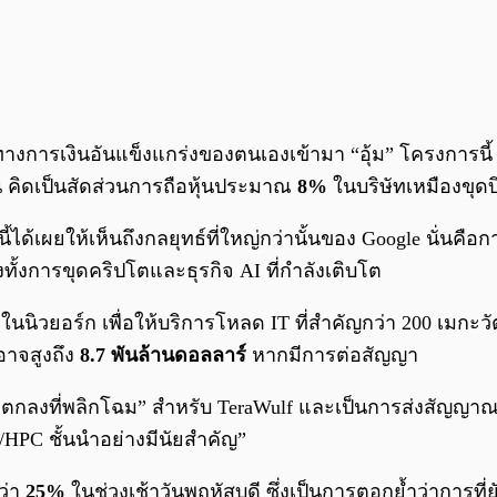
นะทางการเงินอันแข็งแกร่งของตนเองเข้ามา “อุ้ม” โครงการน
้น คิดเป็นสัดส่วนการถือหุ้นประมาณ
8%
ในบริษัทเหมืองขุดบ
ีลนี้ได้เผยให้เห็นถึงกลยุทธ์ที่ใหญ่กว่านั้นของ Google นั่น
ทั้งการขุดคริปโตและธุรกิจ AI ที่กำลังเติบโต
 ในนิวยอร์ก เพื่อให้บริการโหลด IT ที่สำคัญกว่า 200 เมกะวั
อาจสูงถึง
8.7 พันล้านดอลลาร์
หากมีการต่อสัญญา
“ข้อตกลงที่พลิกโฉม” สำหรับ TeraWulf และเป็นการส่งสัญญ
/HPC ชั้นนำอย่างมีนัยสำคัญ”
ว่า
25%
ในช่วงเช้าวันพฤหัสบดี ซึ่งเป็นการตอกย้ำว่าการที่