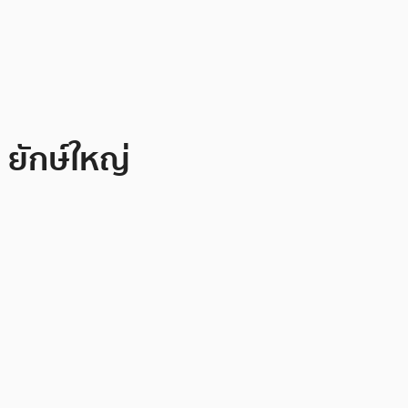
 ยักษ์ใหญ่