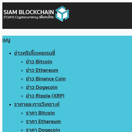
เมนู
ข่าวคริปโตเคอเรนซี่
ข่าว Bitcoin
ข่าว Ethereum
ข่าว Binance Coin
ข่าว Dogecoin
ข่าว Ripple (XRP)
ราคาและการวิเคราะห์
ราคา Bitcoin
ราคา Ethereum
ราคา Dogecoin