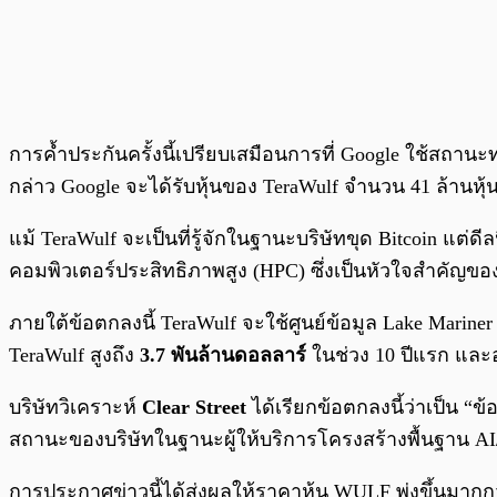
การค้ำประกันครั้งนี้เปรียบเสมือนการที่ Google ใช้สถา
กล่าว Google จะได้รับหุ้นของ TeraWulf จำนวน 41 ล้านหุ
แม้ TeraWulf จะเป็นที่รู้จักในฐานะบริษัทขุด Bitcoin แต่ด
คอมพิวเตอร์ประสิทธิภาพสูง (HPC) ซึ่งเป็นหัวใจสำคัญของ
ภายใต้ข้อตกลงนี้ TeraWulf จะใช้ศูนย์ข้อมูล Lake Mariner
TeraWulf สูงถึง
3.7 พันล้านดอลลาร์
ในช่วง 10 ปีแรก และ
บริษัทวิเคราะห์
Clear Street
ได้เรียกข้อตกลงนี้ว่าเป็น 
สถานะของบริษัทในฐานะผู้ให้บริการโครงสร้างพื้นฐาน AI
การประกาศข่าวนี้ได้ส่งผลให้ราคาหุ้น WULF พุ่งขึ้นมากก