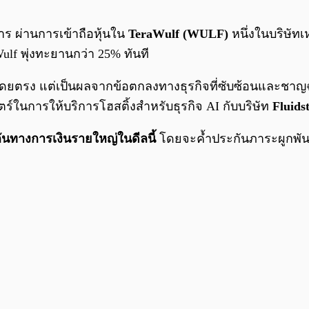
ร ผ่านการเข้าถือหุ้นใน
TeraWulf (WULF)
หนึ่งในบริษัท
ulf พุ่งทะยานกว่า 25% ทันที
ื้อหุ้นโดยตรง แต่เป็นผลจากข้อตกลงทางธุรกิจที่ซับซ้อนและ
ตร์ในการให้บริการโฮสติ้งสำหรับธุรกิจ AI กับบริษัท
Fluids
ะกันทางการเงินรายใหญ่ในดีลนี้
โดยจะค้ำประกันภาระผูกพันตา