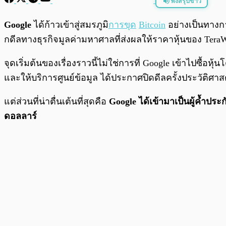
ฟังสรุปข่าว
พร้อมเล่น
Google
ได้ก้าวเข้าสู่สมรภูมิ
การขุด
Bitcoin
อย่างเป็นทางกา
กดีลทางธุรกิจมูลค่ามหาศาลที่ส่งผลให้ราคาหุ้นของ TeraW
จุดเริ่มต้นของเรื่องราวนี้ไม่ใช่การที่ Google เข้าไปซ
และให้บริการศูนย์ข้อมูล ได้ประกาศปิดดีลครั้งประวัติศาส
แต่ส่วนที่น่าตื่นเต้นที่สุดคือ
Google ได้เข้ามาเป็นผู้ค้ำปร
ดอลลาร์