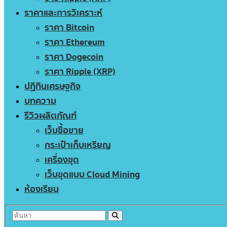
ราคาและการวิเคราะห์
ราคา Bitcoin
ราคา Ethereum
ราคา Dogecoin
ราคา Ripple (XRP)
ปฏิทินเศรษฐกิจ
บทความ
รีวิวผลิตภัณฑ์
เว็บซื้อขาย
กระเป๋าเก็บเหรียญ
เครื่องขุด
เว็บขุดแบบ Cloud Mining
ห้องเรียน