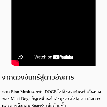
จากดวงจันทร์สู่ดาวอังคาร
หาก Elon Musk เคยพา DOGE ไปถึงดวงจันทร์ เส้นทาง
ของ Maxi Doge ก็ดูเหมือนกำลังมุ่งตรงไปสู่ ดาวอังคาร
และอาจถึงก่อน SpaceX เสียด้วยซ้ำ