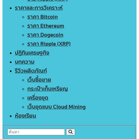
ราคาและการวิเคราะห์
ราคา Bitcoin
ราคา Ethereum
ราคา Dogecoin
ราคา Ripple (XRP)
ปฏิทินเศรษฐกิจ
บทความ
รีวิวผลิตภัณฑ์
เว็บซื้อขาย
กระเป๋าเก็บเหรียญ
เครื่องขุด
เว็บขุดแบบ Cloud Mining
ห้องเรียน