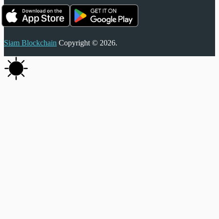
Siam Blockchain
Copyright © 2026.