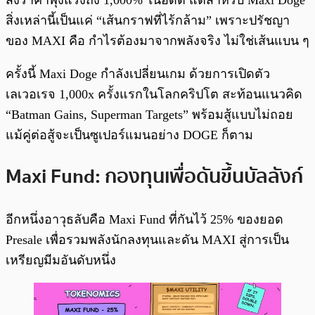
ส่งราคาพุ่งแรงถึง 1,000% ในอดีต แต่สำหรับ Maxi Doge
สิ่งเหล่านี้เป็นแค่ “เส้นกราฟที่ไร้กล้าม” เพราะปรัชญา
ของ MAXI คือ กำไรต้องมาจากพลังจริง ไม่ใช่เส้นแบน ๆ
ครั้งนี้ Maxi Doge กำลังเปลี่ยนเกม ด้วยการเปิดตัว
เลเวอเรจ 1,000x ครั้งแรกในโลกคริปโต สะท้อนแนวคิด
“Batman Gains, Superman Targets” พร้อมสู้แบบไม่ถอย
แม้คู่ต่อสู้จะเป็นซูเปอร์แมนอย่าง DOGE ก็ตาม
Maxi Fund: กองทุนเพื่อดันขึ้นบัลลังก์
อีกหนึ่งอาวุธลับคือ Maxi Fund ที่กันไว้ 25% ของยอด
Presale เพื่อรวมพลังนักลงทุนและดัน MAXI สู่การเป็น
เหรียญมีมอันดับหนึ่ง