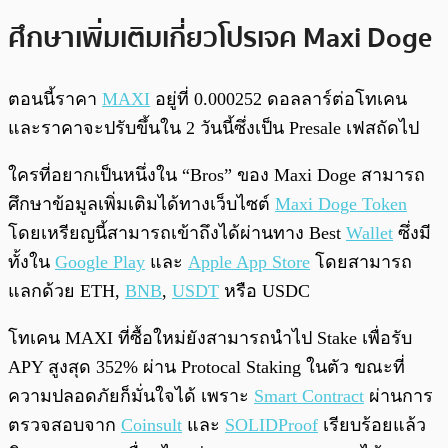
ศึกษาเพิ่มเติมเกี่ยวโปรเจค Maxi Doge
ตอนนี้ราคา
MAXI
อยู่ที่ 0.000252 ดอลลาร์ต่อโทเคน
และราคาจะปรับขึ้นใน 2 วันนี้ซึ่งเป็น Presale เฟสถัดไป
ใครที่อยากเป็นหนึ่งใน “Bros” ของ Maxi Doge สามารถ
ศึกษาข้อมูลเพิ่มเติมได้ทางเว็บไซต์
Maxi Doge Token
โดยเหรียญนี้สามารถเข้าถึงได้ผ่านทาง Best
Wallet
ซึ่งมี
ทั้งใน
Google Play
และ
Apple App Store
โดยสามารถ
แลกด้วย ETH,
BNB
,
USDT
หรือ USDC
โทเคน MAXI ที่ซื้อใหม่ยังสามารถนำไป Stake เพื่อรับ
APY สูงสุด 352% ผ่าน Protocal Staking ในตัว ขณะที่
ความปลอดภัยก็มั่นใจได้ เพราะ
Smart Contract
ผ่านการ
ตรวจสอบจาก
Coinsult
และ
SOLIDProof
เรียบร้อยแล้ว