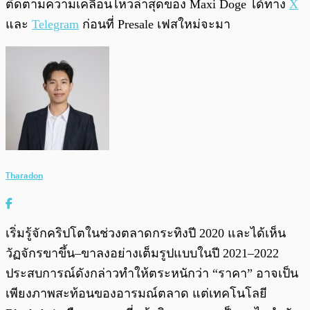
ติดตามความเคลื่อนไหวล่าสุดของ Maxi Doge ได้ทาง
X
และ
Telegram
ก่อนที่ Presale เฟสใหม่จะมา
Tharadon
เริ่มรู้จักคริปโตในช่วงตลาดกระทิงปี 2020 และได้เห็น
วัฏจักรขาขึ้น–ขาลงอย่างเต็มรูปแบบในปี 2021–2022
ประสบการณ์ดังกล่าวทำให้ตระหนักว่า “ราคา” อาจเป็น
เพียงภาพสะท้อนของอารมณ์ตลาด แต่เทคโนโลยี