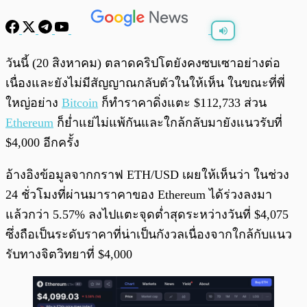
พร้อมเล่น
0:00
/
0:00
วันนี้ (20 สิงหาคม) ตลาดคริปโตยังคงซบเซาอย่างต่อ
เนื่องและยังไม่มีสัญญาณกลับตัวในให้เห็น ในขณะที่พี่
ใหญ่อย่าง
Bitcoin
ก็ทำราคาดิ่งแตะ $112,733 ส่วน
Ethereum
ก็ย่ำแย่ไม่แพ้กันและใกล้กลับมายังแนวรับที่
$4,000 อีกครั้ง
อ้างอิงข้อมูลจากกราฟ ETH/USD เผยให้เห็นว่า ในช่วง
24 ชั่วโมงที่ผ่านมาราคาของ Ethereum ได้ร่วงลงมา
แล้วกว่า 5.57% ลงไปแตะจุดต่ำสุดระหว่างวันที่ $4,075
ซึ่งถือเป็นระดับราคาที่น่าเป็นกังวลเนื่องจากใกล้กับแนว
รับทางจิตวิทยาที่ $4,000