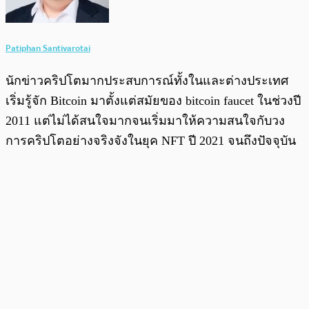
Patiphan Santivarotai
นักข่าวคริปโตมากประสบการณ์ทั้งในและต่างประเทศ
เริ่มรู้จัก Bitcoin มาตั้งแต่สมัยของ bitcoin faucet ในช่วงปี
2011 แต่ไม่ได้สนใจมากจนเริ่มมาให้ความสนใจกับวง
การคริปโตอย่างจริงจังในยุค NFT ปี 2021 จนถึงปัจจุบัน