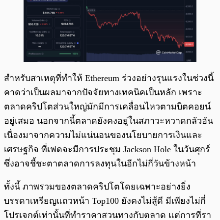
สำหรับสาเหตุที่ทำให้ Ethereum ร่วงอย่างรุนแรงในช่วงนี้
คาดว่าเป็นผลมาจากปัจจัยทางเทคนิคเป็นหลัก เพราะ
ตลาดคริปโตส่วนใหญ่มักมีการเคลื่อนไหวตามบิตคอยน์
อยู่เสมอ นอกจากนี้ตลาดยังคงอยู่ในสภาวะหวาดกลัวอัน
เนื่องมาจากความไม่แน่นอนของนโยบายการเงินและ
เศรษฐกิจ ที่เฟดจะมีการประชุม Jackson Hole ในวันศุกร์
ซึ่งอาจชี้ชะตาตลาดการลงทุนในอีกไม่กี่วันข้างหน้า
ทั้งนี้ ภาพรวมของตลาดคริปโตโดยเฉพาะอย่างยิ่ง
บรรดาเหรียญแถวหน้า Top100 ยังคงไม่สู้ดี มีเพียงไม่กี่
โปรเจกต์เท่านั้นที่ทำราคาสวนทางกับตลาด แต่การที่รา