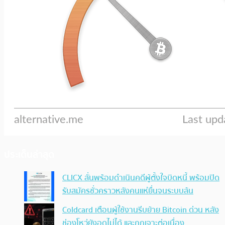
ประเด็นล่าสุด
CLICX ลั่นพร้อมดำเนินคดีผู้ตั้งใจบิดหนี้ พร้อมปิด
รับสมัครชั่วคราวหลังคนแห่ยื่นจนระบบล้น
Coldcard เตือนผู้ใช้งานรีบย้าย Bitcoin ด่วน หลัง
ช่องโหว่ยังอุดไม่ได้ และถูกเจาะต่อเนื่อง