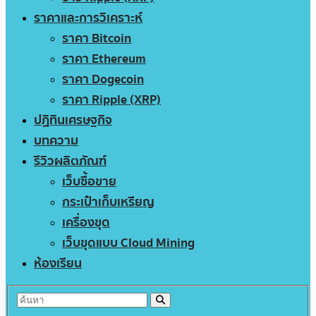
ราคาและการวิเคราะห์
ราคา Bitcoin
ราคา Ethereum
ราคา Dogecoin
ราคา Ripple (XRP)
ปฏิทินเศรษฐกิจ
บทความ
รีวิวผลิตภัณฑ์
เว็บซื้อขาย
กระเป๋าเก็บเหรียญ
เครื่องขุด
เว็บขุดแบบ Cloud Mining
ห้องเรียน