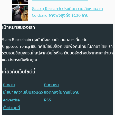
Galaxy Research ประเมินความเสียหายจาก
Coldcard อาจพุ่งสูงถึง $130 ล้าน
เป้าหมายของเรา
Siam Blockchain มุ่งมั่นที่จะช่วยนำเสนอสารเกี่ยวกับ
Cryptocurrency และเทคโนโลยีบล็อกเชนเพื่อคนไทย ในภาษาไทย เรา
รวบรวมข้อมูลส่วนใหญ่จากเว็บไซต์และเว็บบอร์ดต่างประเทศและนำมา
แปลส่งตรงถึงฟีดคุณ
เกี่ยวกับเว็บไซต์นี้
ทีมงาน
ติดต่อเรา
นโยบายความเป็นส่วนตัว
ข้อตกลงในการใช้งาน
Advertise
RSS
ตั้งค่าคุกกี้