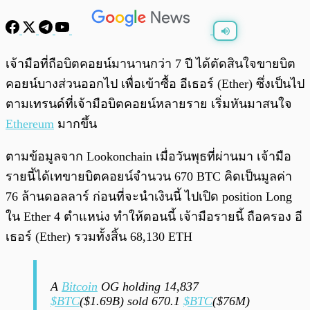
พร้อมเล่น
0:00
/
0:00
เจ้ามือที่ถือบิตคอยน์มานานกว่า 7 ปี ได้ตัดสินใจขายบิต
คอยน์บางส่วนออกไป เพื่อเข้าซื้อ อีเธอร์ (Ether) ซึ่งเป็นไป
ตามเทรนด์ที่เจ้ามือบิตคอยน์หลายราย เริ่มหันมาสนใจ
Ethereum
มากขึ้น
ตามข้อมูลจาก Lookonchain เมื่อวันพุธที่ผ่านมา เจ้ามือ
รายนี้ได้เทขายบิตคอยน์จำนวน 670 BTC คิดเป็นมูลค่า
76 ล้านดอลลาร์ ก่อนที่จะนำเงินนี้ ไปเปิด position Long
ใน Ether 4 ตำแหน่ง ทำให้ตอนนี้ เจ้ามือรายนี้ ถือครอง อี
เธอร์ (Ether) รวมทั้งสิ้น 68,130 ETH
A
Bitcoin
OG holding 14,837
$BTC
($1.69B) sold 670.1
$BTC
($76M)