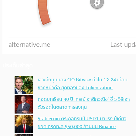
ประเด็นล่าสุด
เจาะลึกมุมมอง CIO Bitwise ทำไม 12-24 เดือน
ข้างหน้าคือ ยุคทองของ Tokenization
ถอดบทเรียน 40 ปี ‘กรณ์ จาติกวณิช’ ชี้ 5 วิธีเอา
ตัวรอดในตลาดการลงทุน
Stablecoin ตระกูลทรัมป์ USD1 มาแรง ปีเดียว
ยอดเทรดทะลุ $50,000 ล้านบน Binance