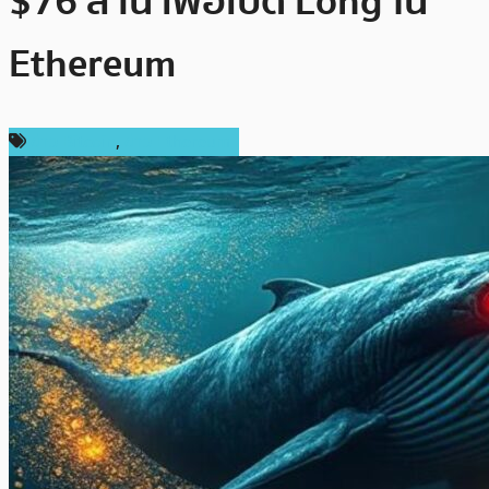
$76 ล้าน เพื่อเปิด Long ใน
Ethereum
ข่าว Bitcoin
,
ข่าว Ethereum