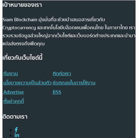
เป้าหมายของเรา
Siam Blockchain มุ่งมั่นที่จะช่วยนำเสนอสารเกี่ยวกับ
Cryptocurrency และเทคโนโลยีบล็อกเชนเพื่อคนไทย ในภาษาไทย เรา
รวบรวมข้อมูลส่วนใหญ่จากเว็บไซต์และเว็บบอร์ดต่างประเทศและนำมา
แปลส่งตรงถึงฟีดคุณ
เกี่ยวกับเว็บไซต์นี้
ทีมงาน
ติดต่อเรา
นโยบายความเป็นส่วนตัว
ข้อตกลงในการใช้งาน
Advertise
RSS
ตั้งค่าคุกกี้
ติดตามเรา