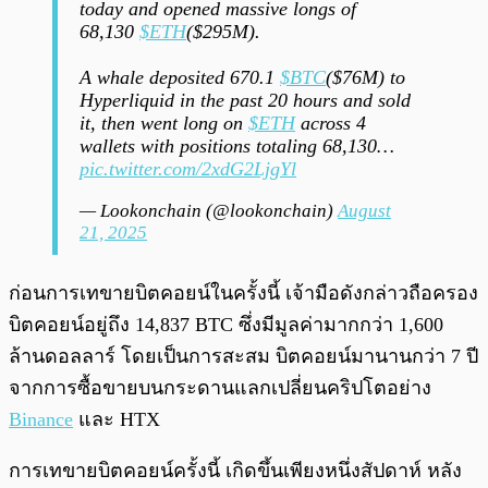
today and opened massive longs of
68,130
$ETH
($295M).
A whale deposited 670.1
$BTC
($76M) to
Hyperliquid in the past 20 hours and sold
it, then went long on
$ETH
across 4
wallets with positions totaling 68,130…
pic.twitter.com/2xdG2LjgYl
— Lookonchain (@lookonchain)
August
21, 2025
ก่อนการเทขายบิตคอยน์ในครั้งนี้ เจ้ามือดังกล่าวถือครอง
บิตคอยน์อยู่ถึง 14,837 BTC ซึ่งมีมูลค่ามากกว่า 1,600
ล้านดอลลาร์ โดยเป็นการสะสม บิตคอยน์มานานกว่า 7 ปี
จากการซื้อขายบนกระดานแลกเปลี่ยนคริปโตอย่าง
Binance
และ HTX
การเทขายบิตคอยน์ครั้งนี้ เกิดขึ้นเพียงหนึ่งสัปดาห์ หลัง