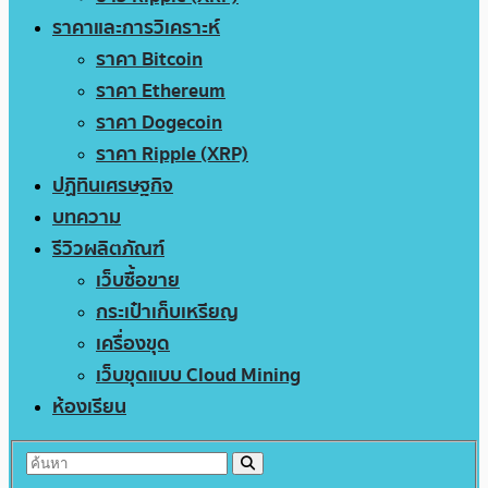
ราคาและการวิเคราะห์
ราคา Bitcoin
ราคา Ethereum
ราคา Dogecoin
ราคา Ripple (XRP)
ปฏิทินเศรษฐกิจ
บทความ
รีวิวผลิตภัณฑ์
เว็บซื้อขาย
กระเป๋าเก็บเหรียญ
เครื่องขุด
เว็บขุดแบบ Cloud Mining
ห้องเรียน