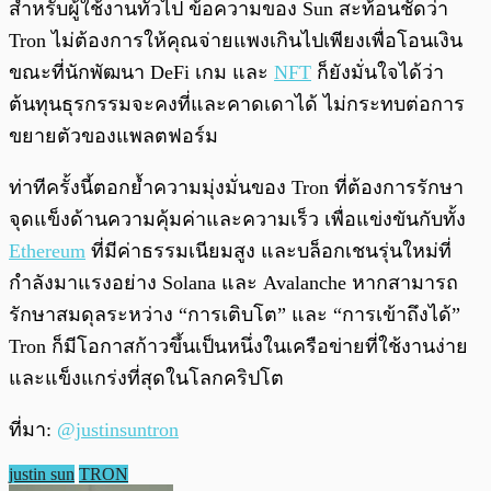
สำหรับผู้ใช้งานทั่วไป ข้อความของ Sun สะท้อนชัดว่า
Tron ไม่ต้องการให้คุณจ่ายแพงเกินไปเพียงเพื่อโอนเงิน
ขณะที่นักพัฒนา DeFi เกม และ
NFT
ก็ยังมั่นใจได้ว่า
ต้นทุนธุรกรรมจะคงที่และคาดเดาได้ ไม่กระทบต่อการ
ขยายตัวของแพลตฟอร์ม
ท่าทีครั้งนี้ตอกย้ำความมุ่งมั่นของ Tron ที่ต้องการรักษา
จุดแข็งด้านความคุ้มค่าและความเร็ว เพื่อแข่งขันกับทั้ง
Ethereum
ที่มีค่าธรรมเนียมสูง และบล็อกเชนรุ่นใหม่ที่
กำลังมาแรงอย่าง Solana และ Avalanche หากสามารถ
รักษาสมดุลระหว่าง “การเติบโต” และ “การเข้าถึงได้”
Tron ก็มีโอกาสก้าวขึ้นเป็นหนึ่งในเครือข่ายที่ใช้งานง่าย
และแข็งแกร่งที่สุดในโลกคริปโต
ที่มา:
@justinsuntron
justin sun
TRON