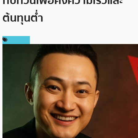
ทบทวนเพื่อคงความเร็วและ
ต้นทุนต่ำ
ข่าว Tron