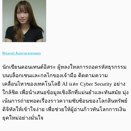
Nisarat Aunrueanngam
นักเขียนคอนเทนต์อิสระ ผู้หลงใหลการถอดรหัสธุรกรรม
บนบล็อกเชนและกลไกของเจ้ามือ ติดตามความ
เคลื่อนไหวของเทคโนโลยี AI และ Cyber Security อย่าง
ใกล้ชิด เพื่อนำเสนอข้อมูลเชิงลึกที่แม่นยำและทันสมัย มุ่ง
เน้นการถ่ายทอดเรื่องราวความซับซ้อนของโลกสินทรัพย์
ดิจิทัลให้เข้าใจง่าย เพื่อช่วยให้ผู้อ่านก้าวทันโลกการเงิน
ยุคใหม่อย่างมั่นใจ