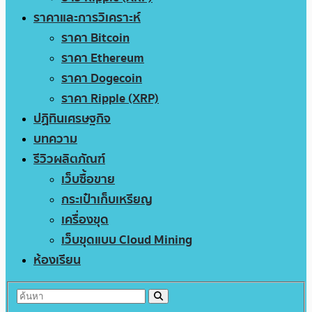
ราคาและการวิเคราะห์
ราคา Bitcoin
ราคา Ethereum
ราคา Dogecoin
ราคา Ripple (XRP)
ปฏิทินเศรษฐกิจ
บทความ
รีวิวผลิตภัณฑ์
เว็บซื้อขาย
กระเป๋าเก็บเหรียญ
เครื่องขุด
เว็บขุดแบบ Cloud Mining
ห้องเรียน