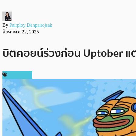
By
Pairploy Denpairojsak
สิงหาคม 22, 2025
บิตคอยน์ร่วงก่อน Uptober แต่
สปอนเซอร์