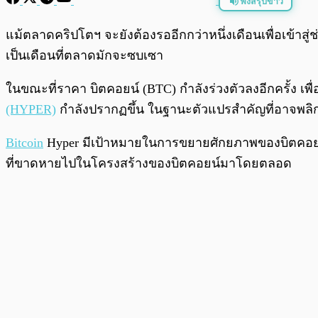
ฟังสรุปข่าว
พร้อมเล่น
แม้ตลาดคริปโตฯ จะยังต้องรออีกกว่าหนึ่งเดือนเพื่อเข้าสู่
เป็นเดือนที่ตลาดมักจะซบเซา
ในขณะที่ราคา บิตคอยน์ (BTC) กำลังร่วงตัวลงอีกครั้ง เพ
(HYPER)
กำลังปรากฏขึ้น ในฐานะตัวแปรสำคัญที่อาจพลิก
Bitcoin
Hyper มีเป้าหมายในการขยายศักยภาพของบิตคอยน์ให
ที่ขาดหายไปในโครงสร้างของบิตคอยน์มาโดยตลอด