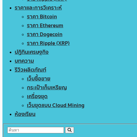
ราคาและการวิเคราะห์
ราคา Bitcoin
ราคา Ethereum
ราคา Dogecoin
ราคา Ripple (XRP)
ปฏิทินเศรษฐกิจ
บทความ
รีวิวผลิตภัณฑ์
เว็บซื้อขาย
กระเป๋าเก็บเหรียญ
เครื่องขุด
เว็บขุดแบบ Cloud Mining
ห้องเรียน