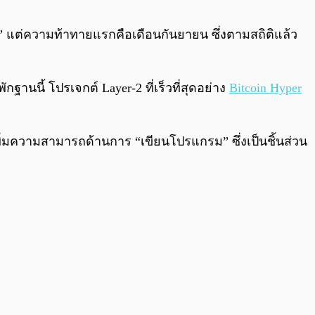
0:00
/
0:00
ber” แต่ความท้าทายแรกคือเดือนกันยายน ซึ่งตามสถิติแล้ว
นนี้ โปรเจกต์ Layer-2 ที่เร็วที่สุดอย่าง
Bitcoin Hyper
ิ่มความสามารถด้านการ “เขียนโปรแกรม” ซึ่งเป็นชิ้นส่วน