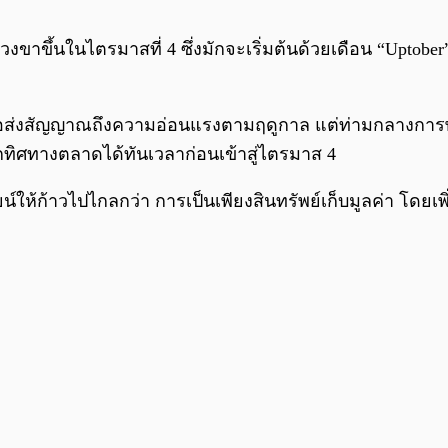
ช่วงขาขึ้นในไตรมาสที่ 4 ซึ่งมักจะเริ่มต้นด้วยเดือน “Upto
ื่อส่งสัญญาณถึงความอ่อนแรงตามฤดูกาล แต่ท่ามกลางการพักฐา
ทิศทางตลาดได้ทันเวลาก่อนเข้าสู่ไตรมาส 4
้ก้าวไปไกลกว่า การเป็นเพียงสินทรัพย์เก็บมูลค่า โดยเพ