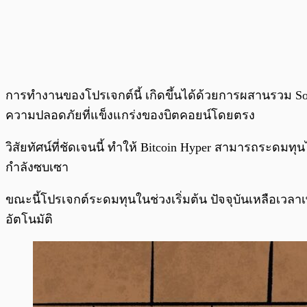
การทำงานของโปรเจกต์นี้ เกิดขึ้นได้ด้วยการผสานรวม Sol
ความปลอดภัยที่แข็งแกร่งของบิตคอยน์โดยตรง
วิสัยทัศน์ที่ชัดเจนนี้ ทำให้ Bitcoin Hyper สามารถระดมทุ
กำลังซบเซา
ขณะนี้โปรเจกต์ระดมทุนในช่วงเริ่มต้น ปัจจุบันเหลือเวลา
อัตโนมัติ