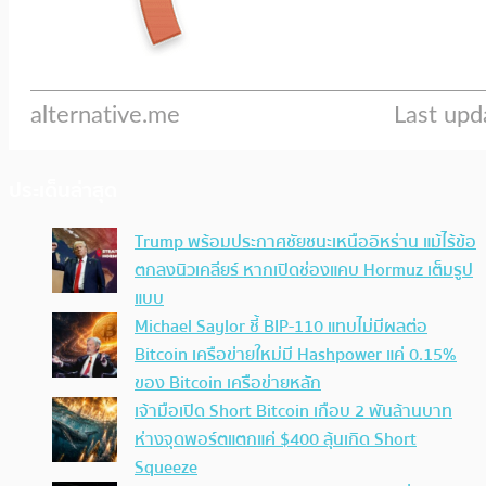
ประเด็นล่าสุด
Trump พร้อมประกาศชัยชนะเหนืออิหร่าน แม้ไร้ข้อ
ตกลงนิวเคลียร์ หากเปิดช่องแคบ Hormuz เต็มรูป
แบบ
Michael Saylor ชี้ BIP-110 แทบไม่มีผลต่อ
Bitcoin เครือข่ายใหม่มี Hashpower แค่ 0.15%
ของ Bitcoin เครือข่ายหลัก
เจ้ามือเปิด Short Bitcoin เกือบ 2 พันล้านบาท
ห่างจุดพอร์ตแตกแค่ $400 ลุ้นเกิด Short
Squeeze