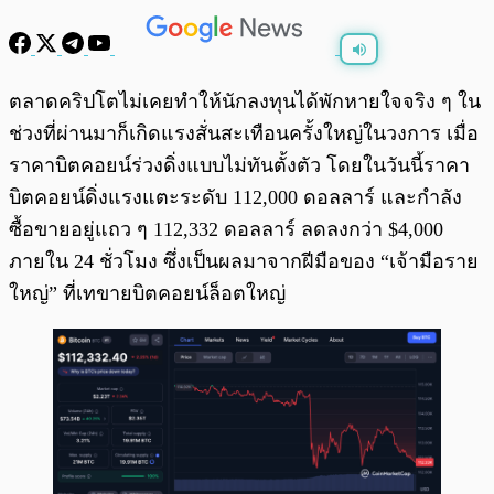
พร้อมเล่น
0:00
/
0:00
ตลาดคริปโตไม่เคยทำให้นักลงทุนได้พักหายใจจริง ๆ ใน
ช่วงที่ผ่านมาก็เกิดแรงสั่นสะเทือนครั้งใหญ่ในวงการ เมื่อ
ราคาบิตคอยน์ร่วงดิ่งแบบไม่ทันตั้งตัว โดยในวันนี้ราคา
บิตคอยน์ดิ่งแรงแตะระดับ 112,000 ดอลลาร์ และกำลัง
ซื้อขายอยู่แถว ๆ 112,332 ดอลลาร์ ลดลงกว่า $4,000
ภายใน 24 ชั่วโมง ซึ่งเป็นผลมาจากฝีมือของ “เจ้ามือราย
ใหญ่” ที่เทขายบิตคอยน์ล็อตใหญ่