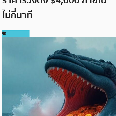
ราคาร่วงดิ่ง $4,000 ภายใน
ไม่กี่นาที
ข่าว Bitcoin