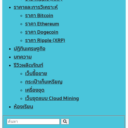
ราคาและการวิเคราะห์
ราคา Bitcoin
ราคา Ethereum
ราคา Dogecoin
ราคา Ripple (XRP)
ปฏิทินเศรษฐกิจ
บทความ
รีวิวผลิตภัณฑ์
เว็บซื้อขาย
กระเป๋าเก็บเหรียญ
เครื่องขุด
เว็บขุดแบบ Cloud Mining
ห้องเรียน