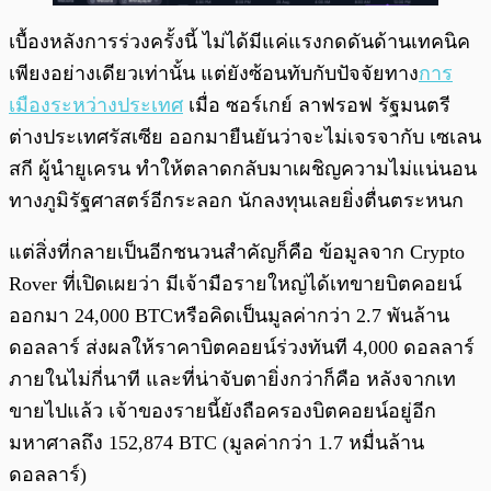
เบื้องหลังการร่วงครั้งนี้ ไม่ได้มีแค่แรงกดดันด้านเทคนิค
เพียงอย่างเดียวเท่านั้น แต่ยังซ้อนทับกับปัจจัยทาง
การ
เมืองระหว่างประเทศ
เมื่อ ซอร์เกย์ ลาฟรอฟ รัฐมนตรี
ต่างประเทศรัสเซีย ออกมายืนยันว่าจะไม่เจรจากับ เซเลน
สกี ผู้นำยูเครน ทำให้ตลาดกลับมาเผชิญความไม่แน่นอน
ทางภูมิรัฐศาสตร์อีกระลอก นักลงทุนเลยยิ่งตื่นตระหนก
แต่สิ่งที่กลายเป็นอีกชนวนสำคัญก็คือ ข้อมูลจาก Crypto
Rover ที่เปิดเผยว่า มีเจ้ามือรายใหญ่ได้เทขายบิตคอยน์
ออกมา 24,000 BTCหรือคิดเป็นมูลค่ากว่า 2.7 พันล้าน
ดอลลาร์ ส่งผลให้ราคาบิตคอยน์ร่วงทันที 4,000 ดอลลาร์
ภายในไม่กี่นาที และที่น่าจับตายิ่งกว่าก็คือ หลังจากเท
ขายไปแล้ว เจ้าของรายนี้ยังถือครองบิตคอยน์อยู่อีก
มหาศาลถึง 152,874 BTC (มูลค่ากว่า 1.7 หมื่นล้าน
ดอลลาร์)