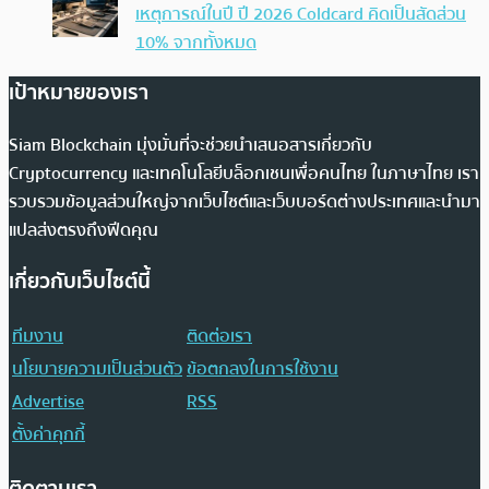
เหตุการณ์ในปี ปี 2026 Coldcard คิดเป็นสัดส่วน
10% จากทั้งหมด
เป้าหมายของเรา
Siam Blockchain มุ่งมั่นที่จะช่วยนำเสนอสารเกี่ยวกับ
Cryptocurrency และเทคโนโลยีบล็อกเชนเพื่อคนไทย ในภาษาไทย เรา
รวบรวมข้อมูลส่วนใหญ่จากเว็บไซต์และเว็บบอร์ดต่างประเทศและนำมา
แปลส่งตรงถึงฟีดคุณ
เกี่ยวกับเว็บไซต์นี้
ทีมงาน
ติดต่อเรา
นโยบายความเป็นส่วนตัว
ข้อตกลงในการใช้งาน
Advertise
RSS
ตั้งค่าคุกกี้