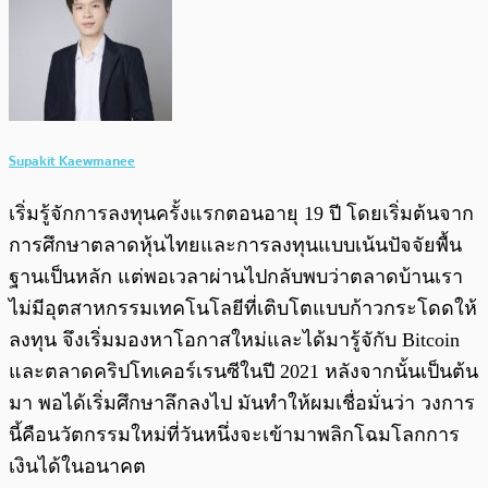
Supakit Kaewmanee
เริ่มรู้จักการลงทุนครั้งแรกตอนอายุ 19 ปี โดยเริ่มต้นจาก
การศึกษาตลาดหุ้นไทยและการลงทุนแบบเน้นปัจจัยพื้น
ฐานเป็นหลัก แต่พอเวลาผ่านไปกลับพบว่าตลาดบ้านเรา
ไม่มีอุตสาหกรรมเทคโนโลยีที่เติบโตแบบก้าวกระโดดให้
ลงทุน จึงเริ่มมองหาโอกาสใหม่และได้มารู้จักับ Bitcoin
และตลาดคริปโทเคอร์เรนซีในปี 2021 หลังจากนั้นเป็นต้น
มา พอได้เริ่มศึกษาลึกลงไป มันทำให้ผมเชื่อมั่นว่า วงการ
นี้คือนวัตกรรมใหม่ที่วันหนึ่งจะเข้ามาพลิกโฉมโลกการ
เงินได้ในอนาคต