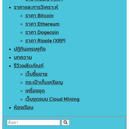
ราคาและการวิเคราะห์
ราคา Bitcoin
ราคา Ethereum
ราคา Dogecoin
ราคา Ripple (XRP)
ปฏิทินเศรษฐกิจ
บทความ
รีวิวผลิตภัณฑ์
เว็บซื้อขาย
กระเป๋าเก็บเหรียญ
เครื่องขุด
เว็บขุดแบบ Cloud Mining
ห้องเรียน