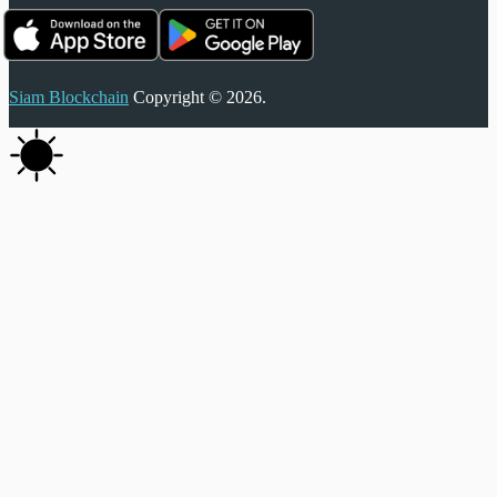
Siam Blockchain
Copyright © 2026.