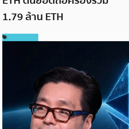
ETH ดันยอดถือครองรวม
1.79 ล้าน ETH
ข่าว Ethereum