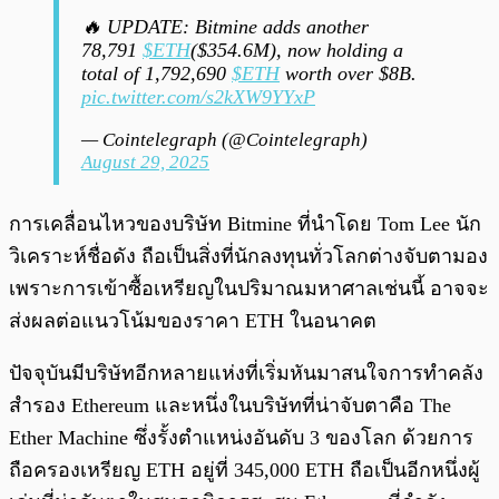
🔥 UPDATE: Bitmine adds another
78,791
$ETH
($354.6M), now holding a
total of 1,792,690
$ETH
worth over $8B.
pic.twitter.com/s2kXW9YYxP
— Cointelegraph (@Cointelegraph)
August 29, 2025
การเคลื่อนไหวของบริษัท Bitmine ที่นำโดย Tom Lee นัก
วิเคราะห์ชื่อดัง ถือเป็นสิ่งที่นักลงทุนทั่วโลกต่างจับตามอง
เพราะการเข้าซื้อเหรียญในปริมาณมหาศาลเช่นนี้ อาจจะ
ส่งผลต่อแนวโน้มของราคา ETH ในอนาคต
ปัจจุบันมีบริษัทอีกหลายแห่งที่เริ่มหันมาสนใจการทำคลัง
สำรอง Ethereum และหนึ่งในบริษัทที่น่าจับตาคือ The
Ether Machine ซึ่งรั้งตำแหน่งอันดับ 3 ของโลก ด้วยการ
ถือครองเหรียญ ETH อยู่ที่ 345,000 ETH ถือเป็นอีกหนึ่งผู้