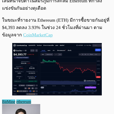
เล่นที่น่าจับตาในสมรภูมิการสะสม Ethereum ที่กำลัง
แข่งขันกันอย่างดุเดือด
ในขณะที่รายงาน Ethereum (ETH) มีการซื้อขายกันอยู่ที่
$4,393 ลดลง 3.93% ในช่วง 24 ชั่วโมงที่ผ่านมา ตาม
ข้อมูลจาก
CoinMarketCap
BitMine
ethereum