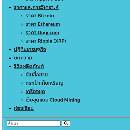
ราคาและการวิเคราะห์
ราคา Bitcoin
ราคา Ethereum
ราคา Dogecoin
ราคา Ripple (XRP)
ปฏิทินเศรษฐกิจ
บทความ
รีวิวผลิตภัณฑ์
เว็บซื้อขาย
กระเป๋าเก็บเหรียญ
เครื่องขุด
เว็บขุดแบบ Cloud Mining
ห้องเรียน