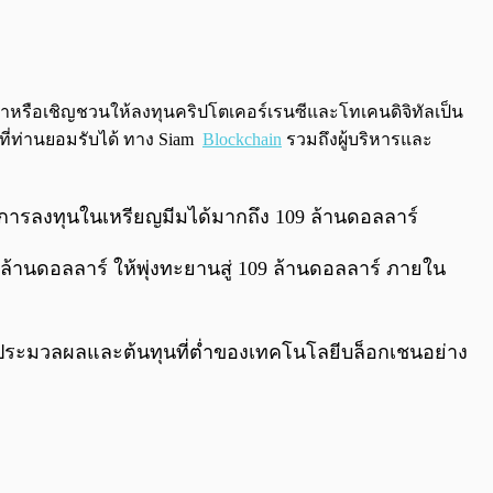
0:00
/
0:00
นะนำหรือเชิญชวนให้ลงทุนคริปโตเคอร์เรนซีและโทเคนดิจิทัลเป็น
งที่ท่านยอมรับได้ ทาง Siam
Blockchain
รวมถึงผู้บริหารและ
ากการลงทุนในเหรียญมีมได้มากถึง 109 ล้านดอลลาร์
้านดอลลาร์ ให้พุ่งทะยานสู่ 109 ล้านดอลลาร์ ภายใน
ารประมวลผลและต้นทุนที่ต่ำของเทคโนโลยีบล็อกเชนอย่าง