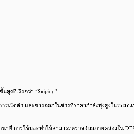
ูงที่เรียกว่า “Sniping”
ีที่มีการเปิดตัว และขายออกในช่วงที่ราคากำลังพุ่งสูงใน
นแทบทุกนาที การใช้บอททำให้สามารถตรวจจับสภาพคล่องใน DEX