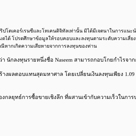
จกต์คริปโตเคอร์เรนซีและโทเคนดิจิทัลเท่านั้น มิได้มีเจตนาในการแ
นทั้งหมดได้ โปรดศึกษาข้อมูลให้รอบคอบและลงทุนตามระดับความเสี่ย
กกรณีหากเกิดความเสียหายจากการลงทุนของท่าน
 18 ว่า นักลงทุนรายหนึ่งชื่อ Naseem สามารถกอบโกยกำไรจ
ร้างผลตอบแทนสุดมหาศาล โดยเปลี่ยนเงินลงทุนเพียง 1.09 ล
ของกลยุทธ์การซื้อขายเชิงลึก ที่ผสานเข้ากับความเร็วในก