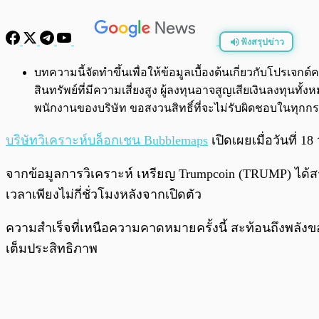
ฟังสรุปข่าว
พร้อมเล่น
บทความนี้จัดทำขึ้นเพื่อให้ข้อมูลเบื้องต้นเกี่ยวกับโปรเ
สินทรัพย์ที่มีความเสี่ยงสูง ผู้ลงทุนอาจสูญเสียเงินลงทุ
พนักงานของบริษัท ขอสงวนสิทธิ์ที่จะไม่รับผิดชอบในทุ
บริษัทวิเคราะห์บล็อกเชน Bubblemaps
เปิดเผยเมื่อวันที่
จากข้อมูลการวิเคราะห์ เหรียญ Trumpcoin (TRUMP) ได้ส
เวลาเพียงไม่กี่ชั่วโมงหลังจากเปิดตัว
ความสำเร็จที่เหนือความคาดหมายครั้งนี้ สะท้อนถึงพลัง
เต็มประสิทธิภาพ