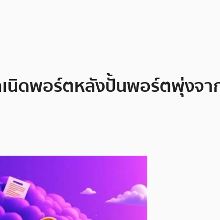
เนิดพอร์ตหลังปั้นพอร์ตพุ่งจาก 