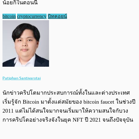
น้อยก็ในตอนนี้
bitcoin
cryptocurrency
บิทคอยน์
Patiphan Santivarotai
นักข่าวคริปโตมากประสบการณ์ทั้งในและต่างประเทศ
เริ่มรู้จัก Bitcoin มาตั้งแต่สมัยของ bitcoin faucet ในช่วงปี
2011 แต่ไม่ได้สนใจมากจนเริ่มมาให้ความสนใจกับวง
การคริปโตอย่างจริงจังในยุค NFT ปี 2021 จนถึงปัจจุบัน