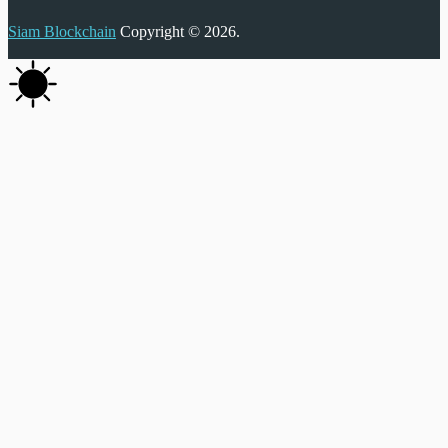
Siam Blockchain
Copyright © 2026.