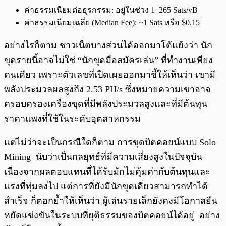
ค่าธรรมเนียมต่อธุรกรรม: อยู่ในช่วง 1–265 Sats/vB
ค่าธรรมเนียมเฉลี่ย (Median Fee): ~1 Sats หรือ $0.15
อย่างไรก็ตาม ชาวเน็ตบางส่วนได้ออกมาโต้แย้งว่า นัก
ขุดรายนี้อาจไม่ใช่ “นักขุดมือสมัครเล่น” ที่ทำงานเพียง
คนเดียว เพราะตัวเลขที่เปิดเผยออกมาชี้ให้เห็นว่า เขามี
พลังประมวลผลสูงถึง 2.53 PH/s ซึ่งหมายความเขาอาจ
ครอบครองเครื่องขุดที่มีพลังประมวลสูงและที่มีต้นทุน
ราคาแพงที่ใช้ในระดับอุตสาหกรรม
แต่ไม่ว่าจะเป็นกรณีใดก็ตาม การขุดบิตคอยน์แบบ Solo
Mining นับว่าเป็นกลยุทธ์ที่มีความเสี่ยงสูงในปัจจุบัน
เนื่องจากผลตอบแทนที่ได้รับมักไม่คุ้มค่ากับต้นทุนและ
แรงที่ทุ่มลงไป แต่การที่ยังมีนักขุดเดี่ยวสามารถทำได้
สำเร็จ ก็ตอกย้ำให้เห็นว่า ผู้เล่นรายเล็กยังคงมีโอกาสยืน
หยัดแข่งขันในระบบที่ยุติธรรมของบิตคอยน์ได้อยู่ อย่าง