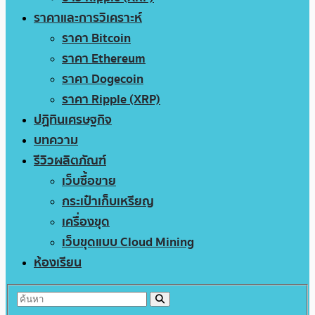
ราคาและการวิเคราะห์
ราคา Bitcoin
ราคา Ethereum
ราคา Dogecoin
ราคา Ripple (XRP)
ปฏิทินเศรษฐกิจ
บทความ
รีวิวผลิตภัณฑ์
เว็บซื้อขาย
กระเป๋าเก็บเหรียญ
เครื่องขุด
เว็บขุดแบบ Cloud Mining
ห้องเรียน