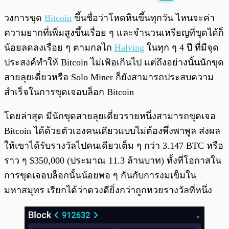
พร้อมเล่น
0:00
/
0:00
วงการขุด
Bitcoin
ขึ้นชื่อว่าโหดหินขึ้นทุกวัน ไหนจะค่า
ความยากที่เพิ่มสูงขึ้นเรื่อย ๆ และจำนวนเหรียญที่ขุดได้ก็
น้อยลดลงเรื่อย ๆ ตามกลไก
Halving
ในทุก ๆ 4 ปี ที่มีจุด
ประสงค์ทำให้ Bitcoin ไม่เฟ้อเกินไป แต่ถึงอย่างนั้นนักขุด
สายลุยเดี่ยวหรือ Solo Miner ก็ยังสามารถประสบความ
สำเร็จในการขุดเจอบล็อก Bitcoin
โดยล่าสุด มีนักขุดสายลุยเดี่ยวรายหนึ่งสามารถขุดเจอ
Bitcoin ได้ด้วยตัวเองคนเดียวแบบไม่ต้องพึ่งพาพูล ส่งผล
ให้เขาได้รับรางวัลไปคนเดียวเต็ม ๆ กว่า 3.147 BTC หรือ
ราว ๆ $350,000 (ประมาณ 11.3 ล้านบาท) ทั้งที่โอกาสใน
การขุดเจอบล็อกนั้นน้อยพอ ๆ กันกับการงมเข็มใน
มหาสมุทร เรียกได้ว่าดวงดียิ่งกว่าถูกหวยรางวัลที่หนึ่ง