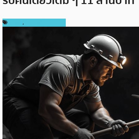
รับคนเดียวเต็ม ๆ 11 ล้านบาท
การขุด
,
ข่าวคริปโตเคอเรนซี่