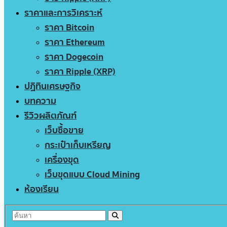
ราคาและการวิเคราะห์
ราคา Bitcoin
ราคา Ethereum
ราคา Dogecoin
ราคา Ripple (XRP)
ปฏิทินเศรษฐกิจ
บทความ
รีวิวผลิตภัณฑ์
เว็บซื้อขาย
กระเป๋าเก็บเหรียญ
เครื่องขุด
เว็บขุดแบบ Cloud Mining
ห้องเรียน