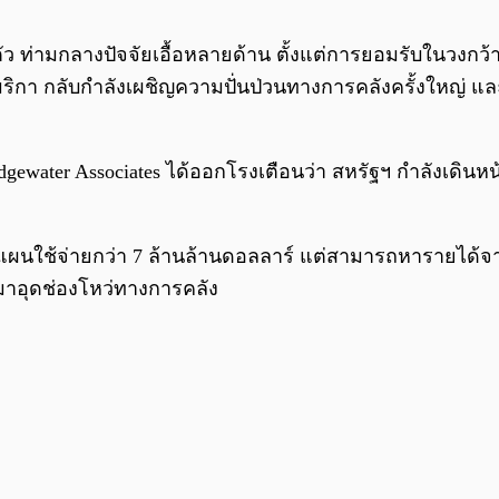
าตัว ท่ามกลางปัจจัยเอื้อหลายด้าน ตั้งแต่การยอมรับในวงกว้าง
ริกา กลับกำลังเผชิญความปั่นป่วนทางการคลังครั้งใหญ่ และ
idgewater Associates ได้ออกโรงเตือนว่า สหรัฐฯ กำลังเดินหน้
แผนใช้จ่ายกว่า 7 ล้านล้านดอลลาร์ แต่สามารถหารายได้จากภ
อนำมาอุดช่องโหว่ทางการคลัง