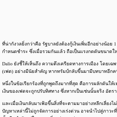
ที่น่ากังวลยิ่งกว่าคือ รัฐบาลยังต้องกู้เงินเพิ่มอีกอย่างน
กำหนดชำระ ซึ่งเมื่อรวมกันแล้ว ถือเป็นแรงกดดันขนาดให
Dalio ยังชี้ให้เห็นถึง ความตึงเครียดทางการเมือง โดย
(เฟด) อย่างมีนัยสำคัญ หากทรัมป์กลับขึ้นมามีบทบาทอีกครั
หนึ่งในข้อเรียกร้องที่ถูกพูดถึงมากที่สุด คือการผลักดันให
เงินของเฟดจะถูกปรับทิศทาง ซึ่งหากเป็นเช่นนั้นจริง อัตรา
และเมื่อเงินกลับมาเฟ้อขึ้นสิ่งที่จะตามมาอย่างหลีกเลี่ย
ปัญหาเหล่านี้ไม่ถูกจัดการอย่างเร่งด่วน อาจนำไปสู่ภาวะท