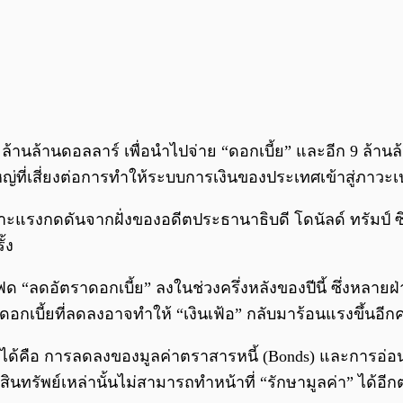
้อย 1 ล้านล้านดอลลาร์ เพื่อนำไปจ่าย “ดอกเบี้ย” และอีก 9 ล้าน
ญ่ที่เสี่ยงต่อการทำให้ระบบการเงินของประเทศเข้าสู่ภาวะ
เฉพาะแรงกดดันจากฝั่งของอดีตประธานาธิบดี โดนัลด์ ทรัม
้ง
้เฟด “ลดอัตราดอกเบี้ย” ลงในช่วงครึ่งหลังของปีนี้ ซึ่งหลาย
ดอกเบี้ยที่ลดลงอาจทำให้ “เงินเฟ้อ” กลับมาร้อนแรงขึ้นอีกค
งไม่ได้คือ การลดลงของมูลค่าตราสารหนี้ (Bonds) และการอ่อน
ี่สินทรัพย์เหล่านั้นไม่สามารถทำหน้าที่ “รักษามูลค่า” ได้