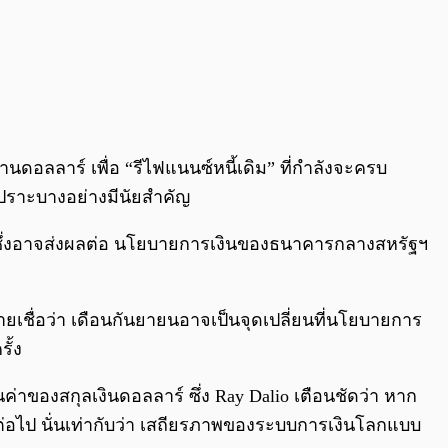
ล้านดอลลาร์ เพื่อ “รีไฟแนนซ์หนี้เดิม” ที่กำลังจะครบ
เปราะบางอย่างมีนัยสำคัญ
ป์ ซึ่งอาจส่งผลต่อ นโยบายการเงินของธนาคารกลางสหรัฐฯ
ฝ่ายเชื่อว่า เดือนกันยายนอาจเป็นจุดเปลี่ยนที่นโยบายการ
รั้ง
ค่าของสกุลเงินดอลลาร์ ซึ่ง Ray Dalio เตือนชัดว่า หาก
อีกต่อไป นั่นเท่ากับว่า เสถียรภาพของระบบการเงินโลกแบบ