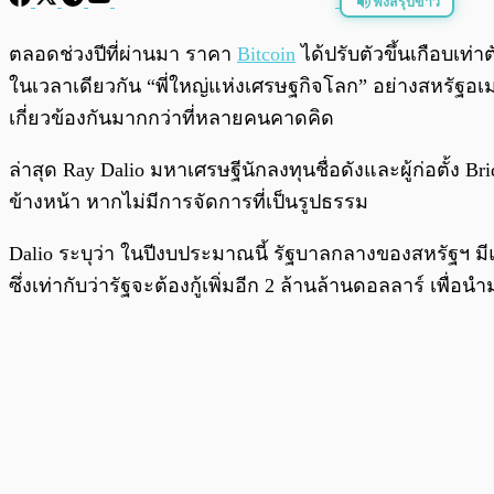
ฟังสรุปข่าว
พร้อมเล่น
ตลอดช่วงปีที่ผ่านมา ราคา
Bitcoin
ได้ปรับตัวขึ้นเกือบเท่
ในเวลาเดียวกัน “พี่ใหญ่แห่งเศรษฐกิจโลก” อย่างสหรัฐอเม
เกี่ยวข้องกันมากกว่าที่หลายคนคาดคิด
ล่าสุด Ray Dalio มหาเศรษฐีนักลงทุนชื่อดังและผู้ก่อตั้ง Br
ข้างหน้า หากไม่มีการจัดการที่เป็นรูปธรรม
Dalio ระบุว่า ในปีงบประมาณนี้ รัฐบาลกลางของสหรัฐฯ มี
ซึ่งเท่ากับว่ารัฐจะต้องกู้เพิ่มอีก 2 ล้านล้านดอลลาร์ เพื่