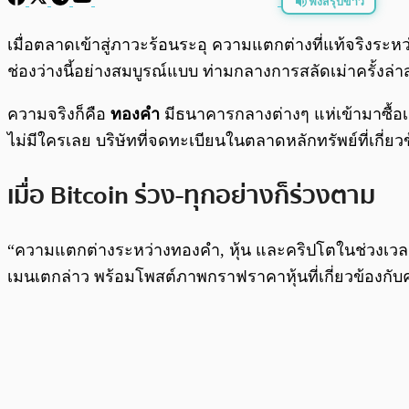
ฟังสรุปข่าว
พร้อมเล่น
เมื่อตลาดเข้าสู่ภาวะร้อนระอุ ความแตกต่างที่แท้จริงระหว่
ช่องว่างนี้อย่างสมบูรณ์แบบ ท่ามกลางการสลัดเม่าครั้งล่า
ความจริงก็คือ
ทองคำ
มีธนาคารกลางต่างๆ แห่เข้ามาซื้อเ
ไม่มีใครเลย บริษัทที่จดทะเบียนในตลาดหลักทรัพย์ที่เกี่ย
เมื่อ Bitcoin ร่วง-ทุกอย่างก็ร่วงตาม
“ความแตกต่างระหว่างทองคำ, หุ้น และคริปโตในช่วงเวลาที
เมนเตกล่าว พร้อมโพสต์ภาพกราฟราคาหุ้นที่เกี่ยวข้องกับค