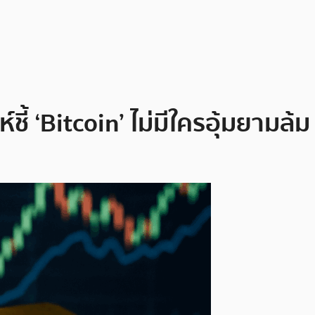
ห์ชี้ ‘Bitcoin’ ไม่มีใครอุ้มยาม