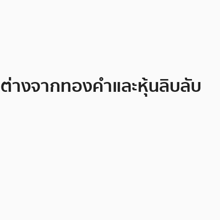
ล้ม ต่างจากทองคำและหุ้นลิบลับ