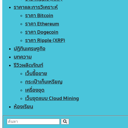
ราคาและการวิเคราะห์
ราคา Bitcoin
ราคา Ethereum
ราคา Dogecoin
ราคา Ripple (XRP)
ปฏิทินเศรษฐกิจ
บทความ
รีวิวผลิตภัณฑ์
เว็บซื้อขาย
กระเป๋าเก็บเหรียญ
เครื่องขุด
เว็บขุดแบบ Cloud Mining
ห้องเรียน