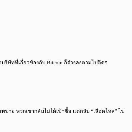
ิษัทที่เกี่ยวข้องกับ Bitcoin ก็ร่วงลงตามไปติดๆ
ลาดเทขาย พวกเขากลับไม่ได้เข้าซื้อ แต่กลับ “เลือดไหล” ไป