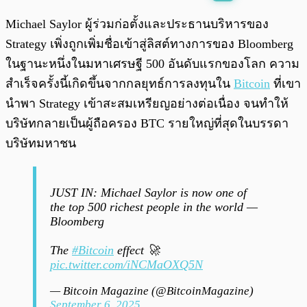
พร้อมเล่น
0:00
/
0:00
Michael Saylor ผู้ร่วมก่อตั้งและประธานบริหารของ
Strategy เพิ่งถูกเพิ่มชื่อเข้าสู่ลิสต์ทางการของ Bloomberg
ในฐานะหนึ่งในมหาเศรษฐี 500 อันดับแรกของโลก ความ
สำเร็จครั้งนี้เกิดขึ้นจากกลยุทธ์การลงทุนใน
Bitcoin
ที่เขา
นำพา Strategy เข้าสะสมเหรียญอย่างต่อเนื่อง จนทำให้
บริษัทกลายเป็นผู้ถือครอง BTC รายใหญ่ที่สุดในบรรดา
บริษัทมหาชน
JUST IN: Michael Saylor is now one of
the top 500 richest people in the world —
Bloomberg
The
#Bitcoin
effect 🚀
pic.twitter.com/iNCMaOXQ5N
— Bitcoin Magazine (@BitcoinMagazine)
September 6, 2025