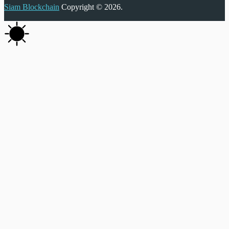
Siam Blockchain
Copyright © 2026.