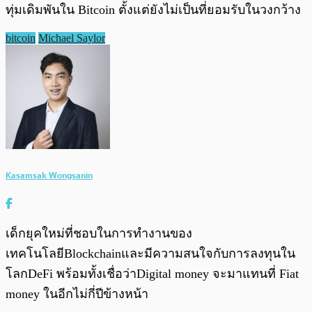
ทุ่มเดิมพันใน Bitcoin ตั้งแต่ยังไม่เป็นที่ยอมรับในวงกว้าง
bitcoin
Michael Saylor
Kasamsak Wongsanin
เด็กยุคใหม่ที่ชอบในการทำงานของ
เทคโนโลยีBlockchainและมีความสนใจกับการลงทุนใน
โลกDeFi พร้อมทั้งเชื่อว่าDigital money จะมาแทนที่ Fiat
money ในอีกไม่กี่ปีข้างหน้า