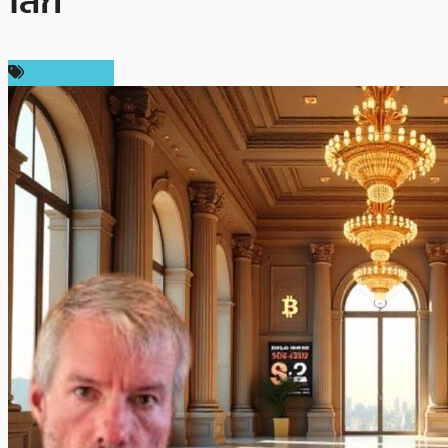
โลก
ข่าว Bitcoin