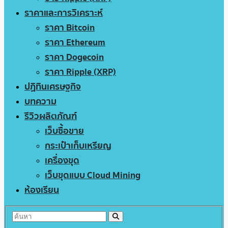
ราคาและการวิเคราะห์
ราคา Bitcoin
ราคา Ethereum
ราคา Dogecoin
ราคา Ripple (XRP)
ปฏิทินเศรษฐกิจ
บทความ
รีวิวผลิตภัณฑ์
เว็บซื้อขาย
กระเป๋าเก็บเหรียญ
เครื่องขุด
เว็บขุดแบบ Cloud Mining
ห้องเรียน