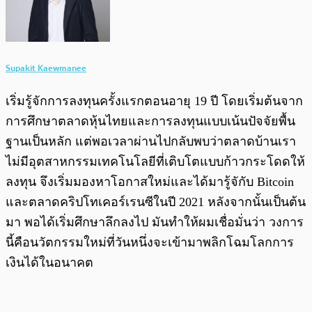
Supakit Kaewmanee
เริ่มรู้จักการลงทุนครั้งแรกตอนอายุ 19 ปี โดยเริ่มต้นจาก
การศึกษาตลาดหุ้นไทยและการลงทุนแบบเน้นปัจจัยพื้น
ฐานเป็นหลัก แต่พอเวลาผ่านไปกลับพบว่าตลาดบ้านเรา
ไม่มีอุตสาหกรรมเทคโนโลยีที่เติบโตแบบก้าวกระโดดให้
ลงทุน จึงเริ่มมองหาโอกาสใหม่และได้มารู้จักับ Bitcoin
และตลาดคริปโทเคอร์เรนซีในปี 2021 หลังจากนั้นเป็นต้น
มา พอได้เริ่มศึกษาลึกลงไป มันทำให้ผมเชื่อมั่นว่า วงการ
นี้คือนวัตกรรมใหม่ที่วันหนึ่งจะเข้ามาพลิกโฉมโลกการ
เงินได้ในอนาคต