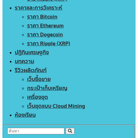
ราคาและการวิเคราะห์
ราคา Bitcoin
ราคา Ethereum
ราคา Dogecoin
ราคา Ripple (XRP)
ปฏิทินเศรษฐกิจ
บทความ
รีวิวผลิตภัณฑ์
เว็บซื้อขาย
กระเป๋าเก็บเหรียญ
เครื่องขุด
เว็บขุดแบบ Cloud Mining
ห้องเรียน