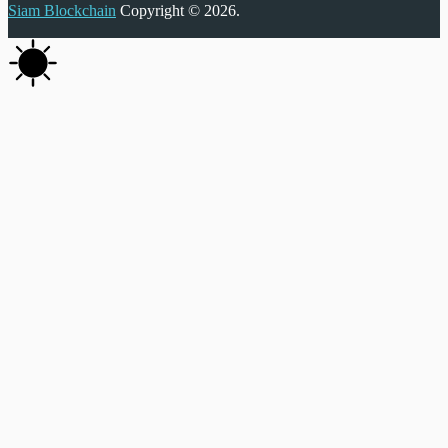
Siam Blockchain
Copyright © 2026.