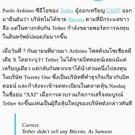
พร้อมเล่น
0:00
/
0:00
Paolo Ardoino ซีอีโอของ
Tether
ผู้ออกเหรียญ
USDT
ออก
มายืนยันว่า บริษัทไม่ได้ขาย
Bitcoin
ตามที่มีกระแสข่าว
ลือ แต่ในทางกลับกัน Tether กำลังขยายพอร์ตการลงทุน
ในสินทรัพย์ปลอดภัยมากขึ้น
เมื่อวันที่ 7 กันยายนที่ผ่านมา Ardoino โพสต์บนโซเชียลมี
เดีย X โดยระบุว่า Tether ไม่ได้ขายบิทคอยน์เลยแม้แต่
เหรียญเดียว แต่กลับกันพวกเขาได้นำส่วนหนึ่งไปลงทุน
ในบริษัท Twenty One ซึ่งเป็นบริษัทที่ทำธุรกิจเกี่ยวกับบิท
คอยน์ และกำลังจะเข้าจดทะเบียนในตลาดหุ้น Nasdaq
ในชื่อย่อ “XXI” เมื่อการควบรวมกิจการเสร็จสมบูรณ์
Tether จะขึ้นแท่นเป็นผู้ถือหุ้นใหญ่ของบริษัทดังกล่าวทันที
Correct.
Tether didn't sell any Bitcoin. As Samson