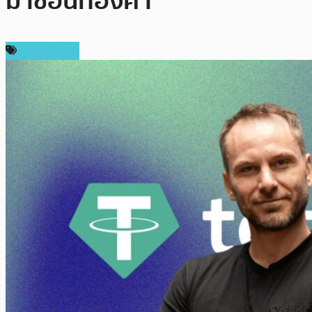
มาช้อนทองคำ
ข่าว Bitcoin