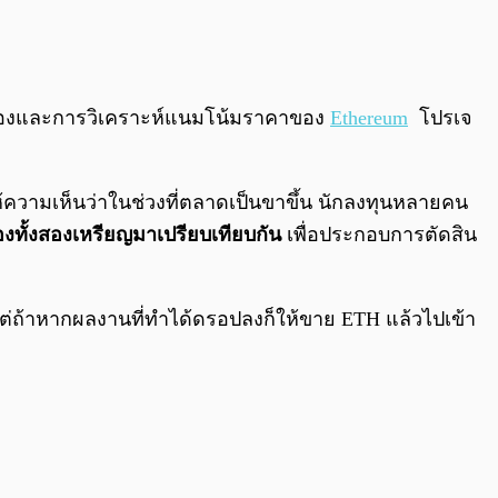
0:00
/
0:00
ุมมองและการวิเคราะห์แนมโน้มราคาของ
Ethereum
โปรเจ
้ให้ความเห็นว่าในช่วงที่ตลาดเป็นขาขึ้น นักลงทุนหลายคน
งทั้งสองเหรียญมาเปรียบเทียบกัน
เพื่อประกอบการตัดสิน
ต่ถ้าหากผลงานที่ทำได้ดรอปลงก็ให้ขาย ETH แล้วไปเข้า