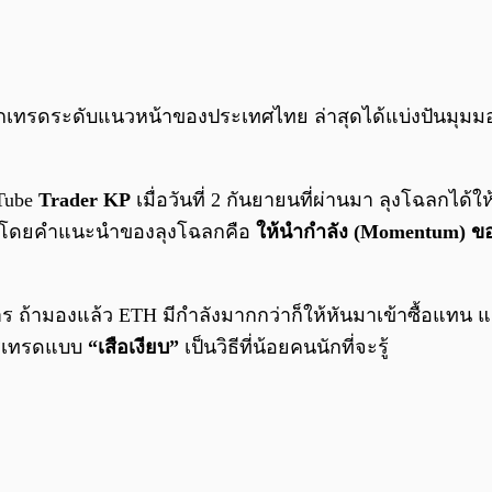
อดนักเทรดระดับแนวหน้าของประเทศไทย ล่าสุดได้แบ่งปันม
Tube
Trader KP
เมื่อวันที่ 2 กันยายนที่ผ่านมา ลุงโฉลกได
ดี โดยคำแนะนำของลุงโฉลกคือ
ให้นำกำลัง (Momentum) ขอ
ถ้ามองแล้ว ETH มีกำลังมากกว่าก็ให้หันมาเข้าซื้อแทน แ
การเทรดแบบ
“เสือเงียบ”
เป็นวิธีที่น้อยคนนักที่จะรู้