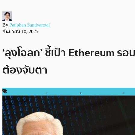
By
Patiphan Santivarotai
กันยายน 10, 2025
‘ลุงโฉลก’ ชี้เป้า Ethereum ร
ต้องจับตา
ข่าวคริปโตเคอเรนซี่
,
ราคา Ethereum
,
ราคาและการวิเคราะห์
,
ในปร