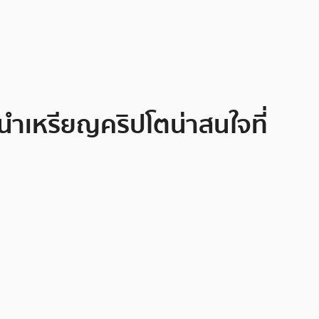
ะนำเหรียญคริปโตน่าสนใจที่