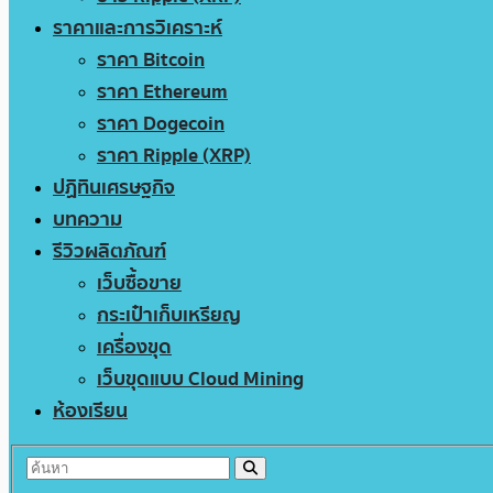
ราคาและการวิเคราะห์
ราคา Bitcoin
ราคา Ethereum
ราคา Dogecoin
ราคา Ripple (XRP)
ปฏิทินเศรษฐกิจ
บทความ
รีวิวผลิตภัณฑ์
เว็บซื้อขาย
กระเป๋าเก็บเหรียญ
เครื่องขุด
เว็บขุดแบบ Cloud Mining
ห้องเรียน