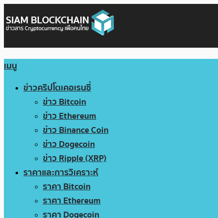
เมนู
ข่าวคริปโตเคอเรนซี่
ข่าว Bitcoin
ข่าว Ethereum
ข่าว Binance Coin
ข่าว Dogecoin
ข่าว Ripple (XRP)
ราคาและการวิเคราะห์
ราคา Bitcoin
ราคา Ethereum
ราคา Dogecoin