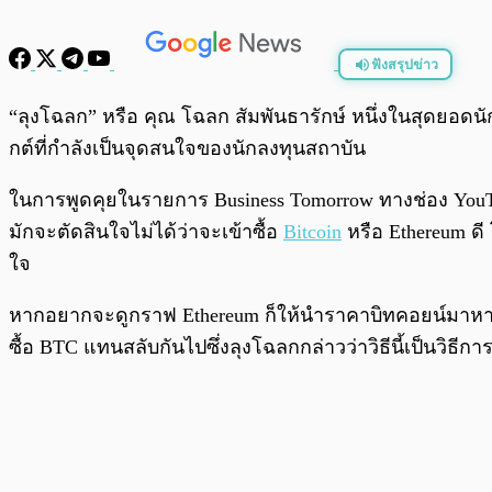
ฟังสรุปข่าว
พร้อมเล่น
“ลุงโฉลก” หรือ คุณ โฉลก สัมพันธารักษ์ หนึ่งในสุดย
กต์ที่กำลังเป็นจุดสนใจของนักลงทุนสถาบัน
ในการพูดคุยในรายการ Business Tomorrow ทางช่อง You
มักจะตัดสินใจไม่ได้ว่าจะเข้าซื้อ
Bitcoin
หรือ Ethereum 
ใจ
หากอยากจะดูกราฟ Ethereum ก็ให้นำราคาบิทคอยน์มาหาร 
ซื้อ BTC แทนสลับกันไปซึ่งลุงโฉลกกล่าวว่าวิธีนี้เป็นวิธี