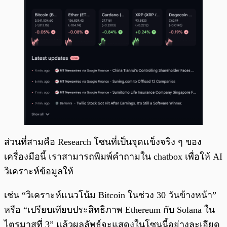
ส่วนที่สามคือ Research โซนที่เป็นจุดแข็งจริง ๆ ของ
เครื่องมือนี้ เราสามารถพิมพ์คำถามใน chatbox เพื่อให้ AI
วิเคราะห์ข้อมูลให้
เช่น “วิเคราะห์แนวโน้ม Bitcoin ในช่วง 30 วันข้างหน้า”
หรือ “เปรียบเทียบประสิทธิภาพ Ethereum กับ Solana ใน
ไตรมาสที่ 3” แล้วผลลัพธ์จะแสดงในโซนนี้อย่างละเอียด