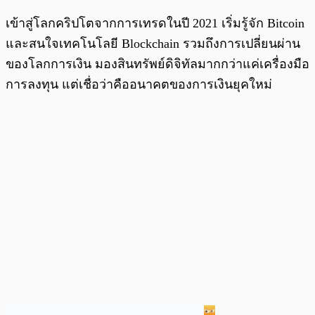
เข้าสู่โลกคริปโตจากการเทรดในปี 2021 เริ่มรู้จัก Bitcoin
และสนใจเทคโนโลยี Blockchain รวมถึงการเปลี่ยนผ่าน
ของโลกการเงิน มองสินทรัพย์ดิจิทัลมากกว่าแค่เครื่องมือ
การลงทุน แต่เชื่อว่าคืออนาคตของการเงินยุคใหม่