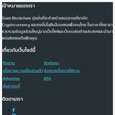
เป้าหมายของเรา
Siam Blockchain มุ่งมั่นที่จะช่วยนำเสนอสารเกี่ยวกับ
Cryptocurrency และเทคโนโลยีบล็อกเชนเพื่อคนไทย ในภาษาไทย เรา
รวบรวมข้อมูลส่วนใหญ่จากเว็บไซต์และเว็บบอร์ดต่างประเทศและนำมา
แปลส่งตรงถึงฟีดคุณ
เกี่ยวกับเว็บไซต์นี้
ทีมงาน
ติดต่อเรา
นโยบายความเป็นส่วนตัว
ข้อตกลงในการใช้งาน
Advertise
RSS
ตั้งค่าคุกกี้
ติดตามเรา