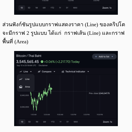
ส่วนฟังก์ชันรูปแบบกราฟแสดงราคา (Line) ของคริปโต
จะมีกราฟ 2 รูปแบบ ได้แก่ กราฟเส้น (Line) และกราฟ
พื้นที่ (Area)