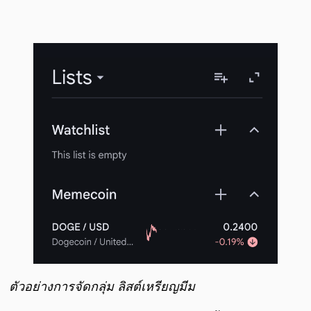
ตัวอย่างการจัดกลุ่ม ลิสต์เหรียญมีม