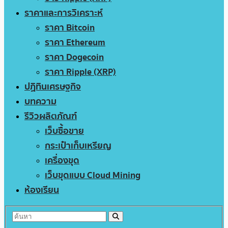
ราคาและการวิเคราะห์
ราคา Bitcoin
ราคา Ethereum
ราคา Dogecoin
ราคา Ripple (XRP)
ปฏิทินเศรษฐกิจ
บทความ
รีวิวผลิตภัณฑ์
เว็บซื้อขาย
กระเป๋าเก็บเหรียญ
เครื่องขุด
เว็บขุดแบบ Cloud Mining
ห้องเรียน