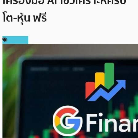
เครื่องมือ AI ใช้วิเคราะห์คริป
โต-หุ้น ฟรี
บทความ