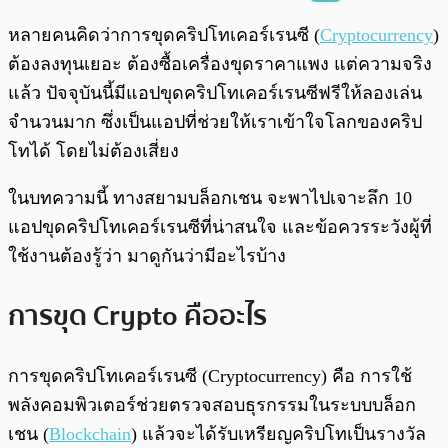
พร้อมเล่น
0:00
/
0:00
หลายคนคิดว่าการขุดคริปโทเคอร์เรนซี (
Cryptocurrency
)
ต้องลงทุนเยอะ ต้องซื้อเครื่องขุดราคาแพง แต่ความจริง
แล้ว ปัจจุบันนี้มีแอปขุดคริปโทเคอร์เรนซีฟรีให้ลองเล่น
จำนวนมาก ซึ่งเป็นแอปที่ช่วยให้เราเข้าใจโลกของคริป
โทได้ โดยไม่ต้องเสี่ยง
ในบทความนี้ ทางสยามบล็อกเชน จะพาไปเจาะลึก 10
แอปขุดคริปโทเคอร์เรนซีที่น่าสนใจ และข้อควรระวังผู้ที่
ใช้งานต้องรู้ว่า มาดูกันว่ามีอะไรบ้าง
การขุด Crypto คืออะไร
การขุดคริปโทเคอร์เรนซี (Cryptocurrency) คือ การใช้
พลังคอมพิวเตอร์ช่วยตรวจสอบธุรกรรมในระบบบล็อก
เชน (
Blockchain
) แล้วจะได้รับเหรียญคริปโทเป็นรางวัล