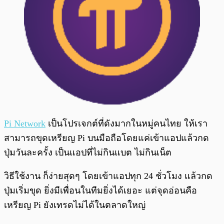
Pi Network
เป็นโปรเจกต์ที่ดังมากในหมู่คนไทย ให้เรา
สามารถขุดเหรียญ Pi บนมือถือโดยแค่เข้าแอปแล้วกด
ปุ่มวันละครั้ง เป็นแอปที่ไม่กินแบต ไม่กินเน็ต
วิธีใช้งาน ก็ง่ายสุดๆ โดยเข้าแอปทุก 24 ชั่วโมง แล้วกด
ปุ่มเริ่มขุด ยิ่งมีเพื่อนในทีมยิ่งได้เยอะ แต่จุดอ่อนคือ
เหรียญ Pi ยังเทรดไม่ได้ในตลาดใหญ่