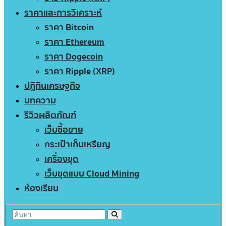
ราคาและการวิเคราะห์
ราคา Bitcoin
ราคา Ethereum
ราคา Dogecoin
ราคา Ripple (XRP)
ปฏิทินเศรษฐกิจ
บทความ
รีวิวผลิตภัณฑ์
เว็บซื้อขาย
กระเป๋าเก็บเหรียญ
เครื่องขุด
เว็บขุดแบบ Cloud Mining
ห้องเรียน