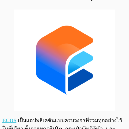
ECOS
เป็นแอปพลิเคชันแบบครบวงจรที่รวมทุกอย่างไว้
ในที่เดียว ทั้งการขุดคริปโต, กระเป๋าเงินดิจิทัล, และ