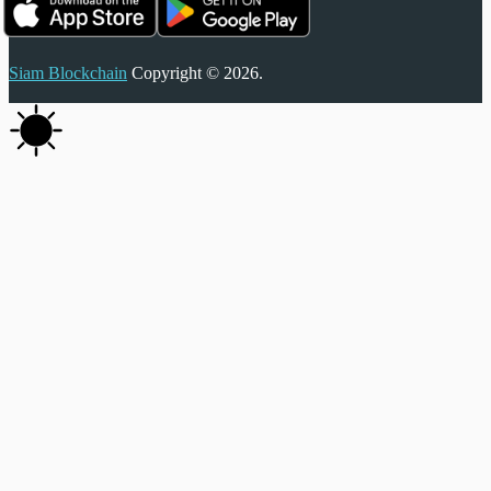
Siam Blockchain
Copyright © 2026.