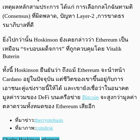
เหตุผลหลักสามประการ ได้แก่ การเลือกกลไกฉันทามติ
(Consensus) ที่ผิดพลาด, ปัญหา Layer-2 ,การขาดธร
รมาภิบาลที่ดี
ยิ่งไปกว่านั้น Hoskinson ยังเคยกล่าวว่า Ethereum เป็น
เหมือน “ระบอบเผด็จการ” ที่ถูกควบคุมโดย Vitalik
Buterin
ทั้งนี้ Hoskinson ยืนยันว่า ถึงแม้ Ethereum จะนำหน้า
Cardano อยู่ในปัจจุบัน แต่ชีวิตของเขาขึ้นอยู่กับการ
เอาชนะคู่แข่งรายนี้ให้ได้ และเขายังเชื่อว่าในอนาคต
มูลค่ารวมของ DeFi บนเครือข่าย
Bitcoin
จะสูงกว่ามูลค่า
ตลาดรวมทั้งหมดของ Ethereum เสียอีก
ที่มาข่าว:
thecryptobasis
ที่มาภาพ:
coindesk
Charles Hoskinson
ethereum