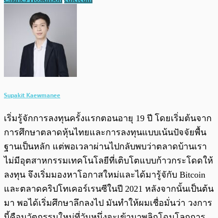
Supakit Kaewmanee
เริ่มรู้จักการลงทุนครั้งแรกตอนอายุ 19 ปี โดยเริ่มต้นจาก
การศึกษาตลาดหุ้นไทยและการลงทุนแบบเน้นปัจจัยพื้น
ฐานเป็นหลัก แต่พอเวลาผ่านไปกลับพบว่าตลาดบ้านเรา
ไม่มีอุตสาหกรรมเทคโนโลยีที่เติบโตแบบก้าวกระโดดให้
ลงทุน จึงเริ่มมองหาโอกาสใหม่และได้มารู้จักับ Bitcoin
และตลาดคริปโทเคอร์เรนซีในปี 2021 หลังจากนั้นเป็นต้น
มา พอได้เริ่มศึกษาลึกลงไป มันทำให้ผมเชื่อมั่นว่า วงการ
นี้คือนวัตกรรมใหม่ที่วันหนึ่งจะเข้ามาพลิกโฉมโลกการ