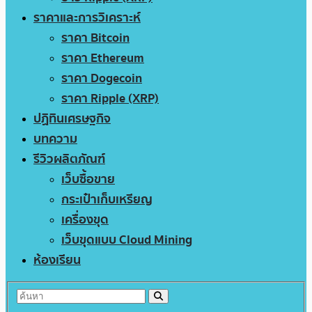
ราคาและการวิเคราะห์
ราคา Bitcoin
ราคา Ethereum
ราคา Dogecoin
ราคา Ripple (XRP)
ปฏิทินเศรษฐกิจ
บทความ
รีวิวผลิตภัณฑ์
เว็บซื้อขาย
กระเป๋าเก็บเหรียญ
เครื่องขุด
เว็บขุดแบบ Cloud Mining
ห้องเรียน