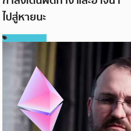
กำลังเดินผิดทาง และอาจนำ
ไปสู่หายนะ
ข่าวคริปโตเคอเรนซี่