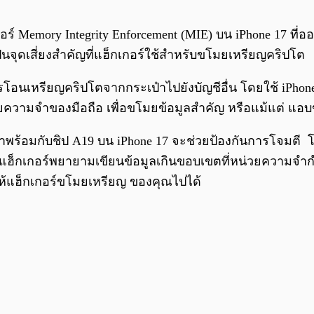
ร์ Memory Integrity Enforcement (MIE) บน iPhone 17 ที่
เป็นจุดเสี่ยงสำคัญที่แฮ็กเกอร์ใช้สำหรับขโมยเหรียญคริปโต
ารโอนเหรียญคริปโตจากกระเป๋าไปยังบัญชีอื่น โดยใช้ iPh
ามจำของมือถือ เพื่อขโมยข้อมูลสำคัญ หรือแม้แต่ แอ
) ที่มาพร้อมกับชิป A19 บน iPhone 17 จะช่วยป้องกันการโ
่แฮ็กเกอร์พยายามเขียนข้อมูลเกินขอบเขตที่หน่วยความจำกำห
ให้แฮ็กเกอร์ขโมยเหรียญ ของคุณไปได้