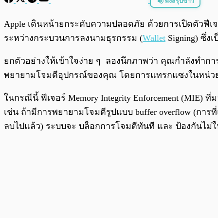
ฟังสรุปข่าว
พร้อมเล่น
Apple เดินหน้ายกระดับความปลอดภัย ด้วยการเปิดตัวฟีเจอ
ระหว่างกระบวนการลงนามธุรกรรม (
Wallet
Signing) ซึ่ง
ยกตัวอย่างให้เข้าใจง่าย ๆ ลองนึกภาพว่า คุณกำลังทำก
พยายามโจมตีอุปกรณ์ของคุณ โดยการแทรกแซงในหน่วยคว
ในกรณีนี้ ฟีเจอร์ Memory Integrity Enforcement (MIE
เช่น ถ้ามีการพยายามโจมตีรูปแบบ buffer overflow (การที
ลบไปแล้ว) ระบบจะ บล็อกการโจมตีทันที และ ป้องกันไม่