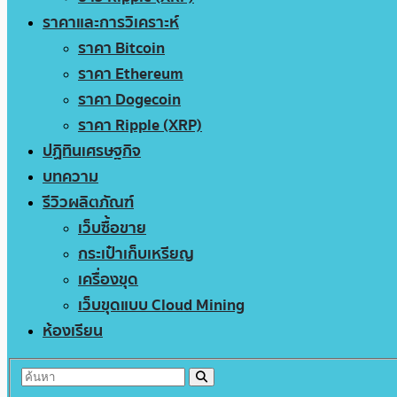
ราคาและการวิเคราะห์
ราคา Bitcoin
ราคา Ethereum
ราคา Dogecoin
ราคา Ripple (XRP)
ปฏิทินเศรษฐกิจ
บทความ
รีวิวผลิตภัณฑ์
เว็บซื้อขาย
กระเป๋าเก็บเหรียญ
เครื่องขุด
เว็บขุดแบบ Cloud Mining
ห้องเรียน