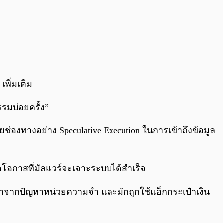
 เพิ่มเติม
รรมบ่อยครั้ง”
าศัยช่องทางอย่าง Speculative Execution ในการเข้าถึงข้อมูล
ดโอกาสที่มัลแวร์จะเจาะระบบได้สำเร็จ
มาจากปัญหาหน่วยความจำ และมักถูกใช้แฮ็กกระเป๋าเงิน