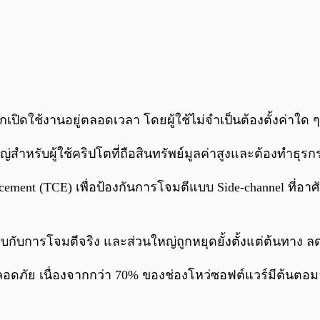
ูกเปิดใช้งานอยู่ตลอดเวลา โดยผู้ใช้ไม่จำเป็นต้องตั้งค่าใด ๆ
ใหญ่สำหรับผู้ใช้คริปโตที่ถือสินทรัพย์มูลค่าสูงและต้องทำธุรก
nforcement (TCE) เพื่อป้องกันการโจมตีแบบ Side-channel ที่อ
ับการโจมตีจริง และส่วนใหญ่ถูกหยุดยั้งตั้งแต่ต้นทาง ล
ลอดภัย เนื่องจากกว่า 70% ของช่องโหว่ซอฟต์แวร์มีต้นตอ