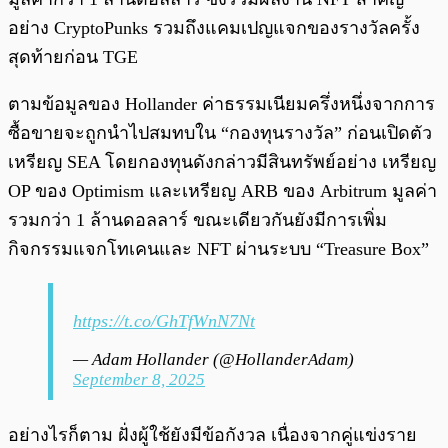
อย่าง CryptoPunks รวมถึงแคมเปญแจกของรางวัลครั้ง
สุดท้ายก่อน TGE
ตามข้อมูลของ Hollander ค่าธรรมเนียมครึ่งหนึ่งจากการ
ซื้อขายจะถูกนำไปสมทบใน “กองทุนรางวัล” ก่อนเปิดตัว
เหรียญ SEA โดยกองทุนดังกล่าวมีสินทรัพย์อย่าง เหรียญ
OP ของ Optimism และเหรียญ ARB ของ Arbitrum มูลค่า
รวมกว่า 1 ล้านดอลลาร์ ขณะเดียวกันยังมีการเพิ่ม
กิจกรรมแจกโทเคนและ NFT ผ่านระบบ “Treasure Box”
https://t.co/GhTfWnN7Nt
— Adam Hollander (@HollanderAdam)
September 8, 2025
อย่างไรก็ตาม ฝั่งผู้ใช้ยังมีข้อกังวล เนื่องจากคู่แข่งราย