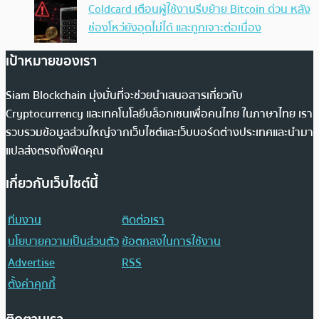
Coldcard เตือนผู้ใช้งานรีบย้าย Bitcoin ด่วน หลัง
ช่องโหว่ยังอุดไม่ได้ และถูกเจาะต่อเนื่อง
เป้าหมายของเรา
Siam Blockchain มุ่งมั่นที่จะช่วยนำเสนอสารเกี่ยวกับ
Cryptocurrency และเทคโนโลยีบล็อกเชนเพื่อคนไทย ในภาษาไทย เรา
รวบรวมข้อมูลส่วนใหญ่จากเว็บไซต์และเว็บบอร์ดต่างประเทศและนำมา
แปลส่งตรงถึงฟีดคุณ
เกี่ยวกับเว็บไซต์นี้
ทีมงาน
ติดต่อเรา
นโยบายความเป็นส่วนตัว
ข้อตกลงในการใช้งาน
Advertise
RSS
ตั้งค่าคุกกี้