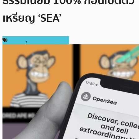
ธรรมเนียม 100% ก่อนเปิดตัว
เหรียญ ‘SEA’
ข่าว NFT
,
ข่าวคริปโตเคอเรนซี่