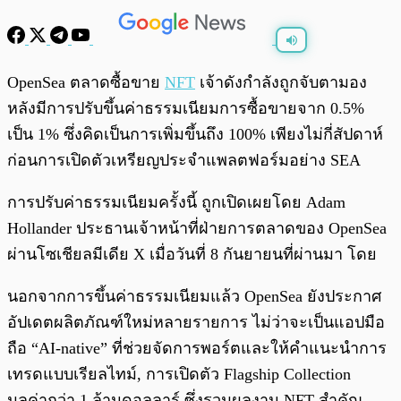
พร้อมเล่น
0:00
/
0:00
OpenSea ตลาดซื้อขาย
NFT
เจ้าดังกำลังถูกจับตามอง
หลังมีการปรับขึ้นค่าธรรมเนียมการซื้อขายจาก 0.5%
เป็น 1% ซึ่งคิดเป็นการเพิ่มขึ้นถึง 100% เพียงไม่กี่สัปดาห์
ก่อนการเปิดตัวเหรียญประจำแพลตฟอร์มอย่าง SEA
การปรับค่าธรรมเนียมครั้งนี้ ถูกเปิดเผยโดย Adam
Hollander ประธานเจ้าหน้าที่ฝ่ายการตลาดของ OpenSea
ผ่านโซเชียลมีเดีย X เมื่อวันที่ 8 กันยายนที่ผ่านมา โดย
นอกจากการขึ้นค่าธรรมเนียมแล้ว OpenSea ยังประกาศ
อัปเดตผลิตภัณฑ์ใหม่หลายรายการ ไม่ว่าจะเป็นแอปมือ
ถือ “AI-native” ที่ช่วยจัดการพอร์ตและให้คำแนะนำการ
เทรดแบบเรียลไทม์, การเปิดตัว Flagship Collection
มูลค่ากว่า 1 ล้านดอลลาร์ ซึ่งรวมผลงาน NFT สำคัญ