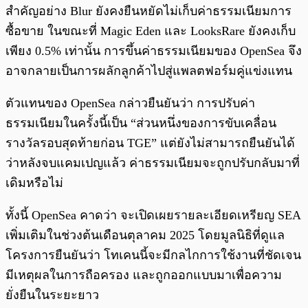
สำคัญอย่าง Blur ยังคงยืนหยัดไม่เก็บค่าธรรมเนียมการ
ซื้อขาย ในขณะที่ Magic Eden และ LooksRare ยังคงเก็บ
เพียง 0.5% เท่านั้น การขึ้นค่าธรรมเนียมของ OpenSea จึง
อาจกลายเป็นการผลักลูกค้าไปสู่แพลตฟอร์มคู่แข่งแทน
ตัวแทนของ OpenSea กล่าวยืนยันว่า การปรับค่า
ธรรมเนียมในครั้งนี้เป็น “ส่วนหนึ่งของการขับเคลื่อน
รางวัลรอบสุดท้ายก่อน TGE” แต่ยังไม่สามารถยืนยันได้
ว่าหลังจบแคมเปญแล้ว ค่าธรรมเนียมจะถูกปรับกลับมาที่
เดิมหรือไม่
ทั้งนี้ OpenSea คาดว่า จะเปิดเผยรายละเอียดเหรียญ SEA
เพิ่มเติมในช่วงต้นเดือนตุลาคม 2025 โดยมูลนิธิที่ดูแล
โครงการยืนยันว่า โทเคนนี้จะมีกลไกการใช้งานที่ชัดเจน
มีเหตุผลในการถือครอง และถูกออกแบบมาเพื่อความ
ยั่งยืนในระยะยาว