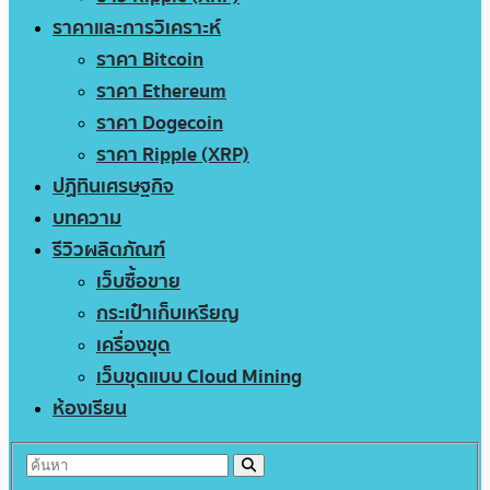
ราคาและการวิเคราะห์
ราคา Bitcoin
ราคา Ethereum
ราคา Dogecoin
ราคา Ripple (XRP)
ปฏิทินเศรษฐกิจ
บทความ
รีวิวผลิตภัณฑ์
เว็บซื้อขาย
กระเป๋าเก็บเหรียญ
เครื่องขุด
เว็บขุดแบบ Cloud Mining
ห้องเรียน